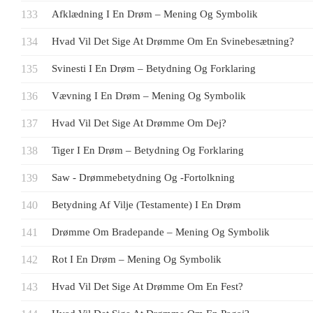
Afklædning I En Drøm – Mening Og Symbolik
Hvad Vil Det Sige At Drømme Om En Svinebesætning?
Svinesti I En Drøm – Betydning Og Forklaring
Vævning I En Drøm – Mening Og Symbolik
Hvad Vil Det Sige At Drømme Om Dej?
Tiger I En Drøm – Betydning Og Forklaring
Saw - Drømmebetydning Og -fortolkning
Betydning Af Vilje (Testamente) I En Drøm
Drømme Om Bradepande – Mening Og Symbolik
Rot I En Drøm – Mening Og Symbolik
Hvad Vil Det Sige At Drømme Om En Fest?