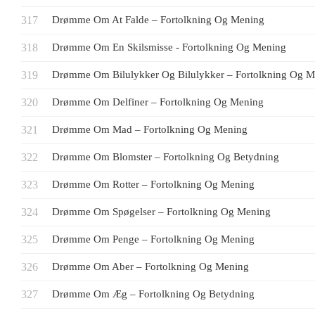
Drømme Om At Falde – Fortolkning Og Mening
Drømme Om En Skilsmisse - Fortolkning Og Mening
Drømme Om Bilulykker Og Bilulykker – Fortolkning Og M
Drømme Om Delfiner – Fortolkning Og Mening
Drømme Om Mad – Fortolkning Og Mening
Drømme Om Blomster – Fortolkning Og Betydning
Drømme Om Rotter – Fortolkning Og Mening
Drømme Om Spøgelser – Fortolkning Og Mening
Drømme Om Penge – Fortolkning Og Mening
Drømme Om Aber – Fortolkning Og Mening
Drømme Om Æg – Fortolkning Og Betydning