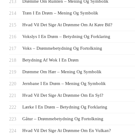
Drømme Om Rumlen – Mening Og Symbolik
Træn I En Drøm – Mening Og Symbolik
Hvad Vil Det Sige At Drømme Om At Køre Bil?
Vokslys I En Drøm – Betydning Og Forklaring
Voks – Drømmebetydning Og Fortolkning
Betydning Af Wok I En Drøm
Drømme Om Hær – Mening Og Symbolik
Jernbane I En Drøm – Mening Og Symbolik
Hvad Vil Det Sige At Drømme Om En Syl?
Lærke I En Drøm – Betydning Og Forklaring
Gåtur – Drømmebetydning Og Fortolkning
Hvad Vil Det Sige At Drømme Om En Vulkan?