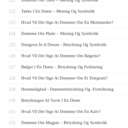
Drømme Om Tårer – Mening Og Symbolik
Tørke I En Drøm – Mening Og Symbolik
Hvad Vil Det Sige At Drømme Om En Modstander?
Drømme Om Plade – Mening Og Symbolik
Dungeon In A Dream - Betydning Og Symbolik
Hvad Vil Det Sige At Drømme Om Røgelse?
Bølger I En Drøm – Betydning Og Forklaring
Hvad Vil Det Sige At Drømme Om Et Telegram?
Hemmelighed - Drømmebetydning Og -fortolkning
Betydningen Af ​​tavle I En Drøm
Hvad Vil Det Sige At Drømme Om En Kalv?
Drømme Om Magpie – Betydning Og Symbolik