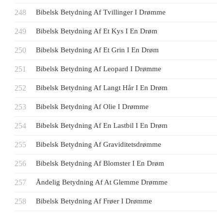
Bibelsk Betydning Af Tvillinger I Drømme
Bibelsk Betydning Af Et Kys I En Drøm
Bibelsk Betydning Af Et Grin I En Drøm
Bibelsk Betydning Af Leopard I Drømme
Bibelsk Betydning Af Langt Hår I En Drøm
Bibelsk Betydning Af Olie I Drømme
Bibelsk Betydning Af En Lastbil I En Drøm
Bibelsk Betydning Af Graviditetsdrømme
Bibelsk Betydning Af Blomster I En Drøm
Åndelig Betydning Af At Glemme Drømme
Bibelsk Betydning Af Frøer I Drømme