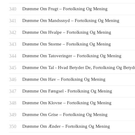
Drømme Om Frugt – Fortolkning Og Mening
Drømme Om Mandssnyd – Fortolkning Og Mening
Drømme Om Hvalpe – Fortolkning Og Mening
Drømme Om Storme – Fortolkning Og Mening
Drømme Om Tatoveringer – Fortolkning Og Mening
Drømme Om Tal - Hvad Betyder De, Fortolkning Og Betyd
Drømme Om Hav – Fortolkning Og Mening
Drømme Om Fængsel - Fortolkning Og Mening
Drømme Om Klovne – Fortolkning Og Mening
Drømme Om Grise – Fortolkning Og Mening
Drømme Om Ænder – Fortolkning Og Mening