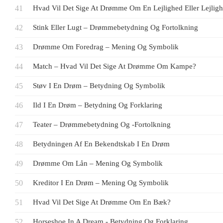
Hvad Vil Det Sige At Drømme Om En Lejlighed Eller Lejlig
Stink Eller Lugt – Drømmebetydning Og Fortolkning
Drømme Om Foredrag – Mening Og Symbolik
Match – Hvad Vil Det Sige At Drømme Om Kampe?
Støv I En Drøm – Betydning Og Symbolik
Ild I En Drøm – Betydning Og Forklaring
Teater – Drømmebetydning Og -fortolkning
Betydningen Af ​​en Bekendtskab I En Drøm
Drømme Om Lån – Mening Og Symbolik
Kreditor I En Drøm – Mening Og Symbolik
Hvad Vil Det Sige At Drømme Om En Bæk?
Horseshoe In A Dream - Betydning Og Forklaring