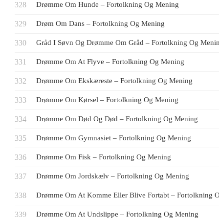
Drømme Om Hunde – Fortolkning Og Mening
Drøm Om Dans – Fortolkning Og Mening
Gråd I Søvn Og Drømme Om Gråd – Fortolkning Og Meni
Drømme Om At Flyve – Fortolkning Og Mening
Drømme Om Ekskæreste – Fortolkning Og Mening
Drømme Om Kørsel – Fortolkning Og Mening
Drømme Om Død Og Død – Fortolkning Og Mening
Drømme Om Gymnasiet – Fortolkning Og Mening
Drømme Om Fisk – Fortolkning Og Mening
Drømme Om Jordskælv – Fortolkning Og Mening
Drømme Om At Komme Eller Blive Fortabt – Fortolkning 
Drømme Om At Undslippe – Fortolkning Og Mening