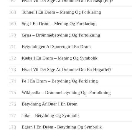
Hvad Vil Det Sige At Drømme Om En Rasp (fil)?
Tunnel I En Drøm – Mening Og Forklaring
Søg I En Drøm – Mening Og Forklaring
Græs – Drømmebetydning Og Fortolkning
Betydningen Af ​​sporvogn I En Drøm
Kæbe I En Drøm – Mening Og Symbolik
Hvad Vil Det Sige At Drømme Om En Høgaffel?
Fe I En Drøm – Betydning Og Forklaring
Wikipedia – Drømmebetydning Og -fortolkning
Betydning Af Otter I En Drøm
Joke – Betydning Og Symbolik
Egern I En Drøm - Betydning Og Symbolik