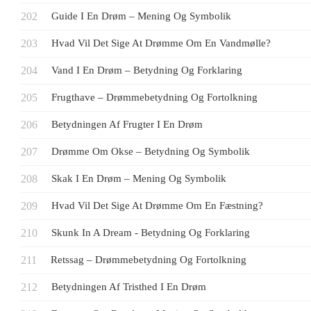
Guide I En Drøm – Mening Og Symbolik
Hvad Vil Det Sige At Drømme Om En Vandmølle?
Vand I En Drøm – Betydning Og Forklaring
Frugthave – Drømmebetydning Og Fortolkning
Betydningen Af ​​frugter I En Drøm
Drømme Om Okse – Betydning Og Symbolik
Skak I En Drøm – Mening Og Symbolik
Hvad Vil Det Sige At Drømme Om En Fæstning?
Skunk In A Dream - Betydning Og Forklaring
Retssag – Drømmebetydning Og Fortolkning
Betydningen Af ​​tristhed I En Drøm