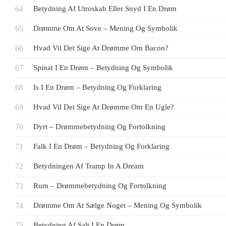
Betydning Af Utroskab Eller Snyd I En Drøm
Drømme Om At Sove – Mening Og Symbolik
Hvad Vil Det Sige At Drømme Om Bacon?
Spinat I En Drøm – Betydning Og Symbolik
Is I En Drøm – Betydning Og Forklaring
Hvad Vil Det Sige At Drømme Om En Ugle?
Dyrt – Drømmebetydning Og Fortolkning
Falk I En Drøm – Betydning Og Forklaring
Betydningen Af ​​Tramp In A Dream
Rum – Drømmebetydning Og Fortolkning
Drømme Om At Sælge Noget – Mening Og Symbolik
Betydning Af Salt I En Drøm