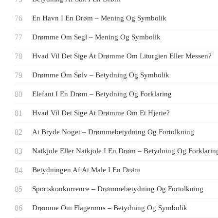
En Havn I En Drøm – Mening Og Symbolik
Drømme Om Segl – Mening Og Symbolik
Hvad Vil Det Sige At Drømme Om Liturgien Eller Messen?
Drømme Om Sølv – Betydning Og Symbolik
Elefant I En Drøm – Betydning Og Forklaring
Hvad Vil Det Sige At Drømme Om Et Hjerte?
At Bryde Noget – Drømmebetydning Og Fortolkning
Natkjole Eller Natkjole I En Drøm – Betydning Og Forklarin
Betydningen Af ​​at Male I En Drøm
Sportskonkurrence – Drømmebetydning Og Fortolkning
Drømme Om Flagermus – Betydning Og Symbolik