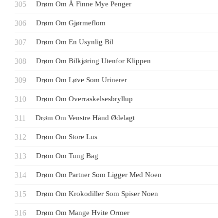
Drøm Om Å Finne Mye Penger
Drøm Om Gjørmeflom
Drøm Om En Usynlig Bil
Drøm Om Bilkjøring Utenfor Klippen
Drøm Om Løve Som Urinerer
Drøm Om Overraskelsesbryllup
Drøm Om Venstre Hånd Ødelagt
Drøm Om Store Lus
Drøm Om Tung Bag
Drøm Om Partner Som Ligger Med Noen
Drøm Om Krokodiller Som Spiser Noen
Drøm Om Mange Hvite Ormer