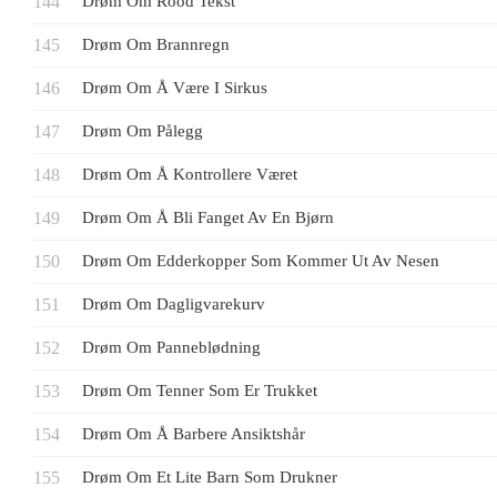
Drøm Om Rood Tekst
Drøm Om Brannregn
Drøm Om Å Være I Sirkus
Drøm Om Pålegg
Drøm Om Å Kontrollere Været
Drøm Om Å Bli Fanget Av En Bjørn
Drøm Om Edderkopper Som Kommer Ut Av Nesen
Drøm Om Dagligvarekurv
Drøm Om Panneblødning
Drøm Om Tenner Som Er Trukket
Drøm Om Å Barbere Ansiktshår
Drøm Om Et Lite Barn Som Drukner