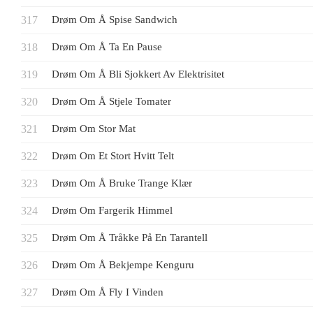
Drøm Om Å Spise Sandwich
Drøm Om Å Ta En Pause
Drøm Om Å Bli Sjokkert Av Elektrisitet
Drøm Om Å Stjele Tomater
Drøm Om Stor Mat
Drøm Om Et Stort Hvitt Telt
Drøm Om Å Bruke Trange Klær
Drøm Om Fargerik Himmel
Drøm Om Å Tråkke På En Tarantell
Drøm Om Å Bekjempe Kenguru
Drøm Om Å Fly I Vinden