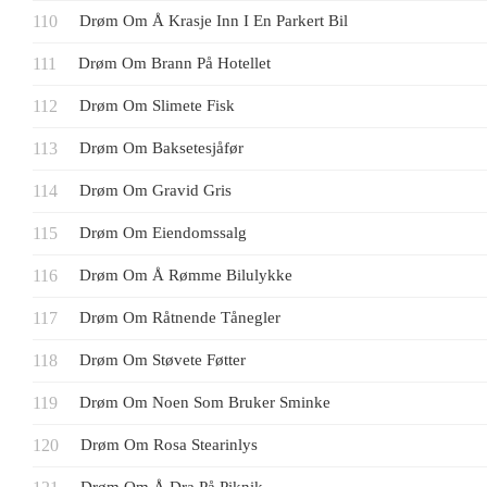
Drøm Om Å Krasje Inn I En Parkert Bil
Drøm Om Brann På Hotellet
Drøm Om Slimete Fisk
Drøm Om Baksetesjåfør
Drøm Om Gravid Gris
Drøm Om Eiendomssalg
Drøm Om Å Rømme Bilulykke
Drøm Om Råtnende Tånegler
Drøm Om Støvete Føtter
Drøm Om Noen Som Bruker Sminke
Drøm Om Rosa Stearinlys