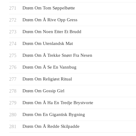
Drøm Om Tom Søppelbøtte
Drøm Om Å Rive Opp Gress
Drøm Om Noen Etter Et Brudd
Drøm Om Utenlandsk Mat
Drøm Om Å Trekke Snørr Fra Nesen
Drøm Om Å Se En Vannbug
Drøm Om Religiøst Ritual
Drøm Om Gossip Girl
Drøm Om Å Ha En Tredje Brystvorte
Drøm Om En Gigantisk Bygning
Drøm Om Å Redde Skilpadde