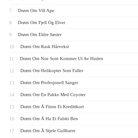
Drøm Om Vill Ape
Drøm Om Fjell Og Elver
Drøm Om Eldre Søster
Drøm Om Rask Hårvekst
Drøm Om Noe Som Kommer Ut Av Huden
Drøm Om Helikopter Som Faller
Drøm Om Profesjonell Sanger
Drøm Om En Pakke Med Coyoter
Drøm Om Å Finne Et Kredittkort
Drøm Om Å Ha Et Falskt Ben
Drøm Om Å Stjele Gullbarre