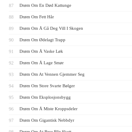
Drøm Om En Død Kattunge
Drøm Om Fett Hår
Drøm Om Å Gå Deg Vill I Skogen
Drøm Om Ødelagt Trapp
Drøm Om Å Vaske Løk
Drøm Om Å Lage Smør
Drøm Om At Vennen Gjemmer Seg
Drøm Om Store Svarte Bølger
Drøm Om Eksplosjonsbygg
Drøm Om Å Miste Kroppsdeler
Drøm Om Gigantisk Nebbdyr
Drøm Om At Bror Blir Skutt