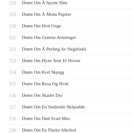
Drøm Om Å Spytte Slim
Drøm Om Å Motta Papirer
Drøm Om Hvit Unge
Drøm Om Grønne Armringer
Drøm Om Å Peeling Av Neglelakk
Drøm Om Øyne Som Er Hovne
Drøm Om Kort Skjegg
Drøm Om Rosa Og Hvitt
Drøm Om Skadet Dyr
Drøm Om En Smilende Skilpadde
Drøm Om Død Svart Mus
Drøm Om En Flaske Alkohol