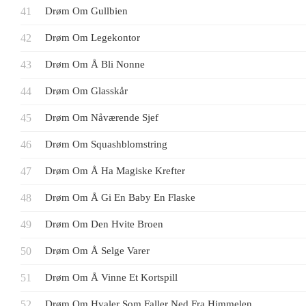
Drøm Om Gullbien
Drøm Om Legekontor
Drøm Om Å Bli Nonne
Drøm Om Glasskår
Drøm Om Nåværende Sjef
Drøm Om Squashblomstring
Drøm Om Å Ha Magiske Krefter
Drøm Om Å Gi En Baby En Flaske
Drøm Om Den Hvite Broen
Drøm Om Å Selge Varer
Drøm Om Å Vinne Et Kortspill
Drøm Om Hvaler Som Faller Ned Fra Himmelen