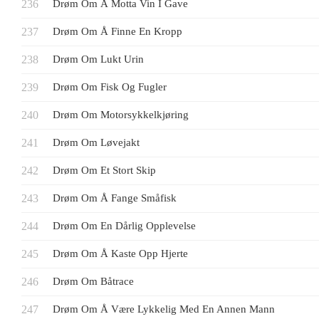
Drøm Om Å Motta Vin I Gave
Drøm Om Å Finne En Kropp
Drøm Om Lukt Urin
Drøm Om Fisk Og Fugler
Drøm Om Motorsykkelkjøring
Drøm Om Løvejakt
Drøm Om Et Stort Skip
Drøm Om Å Fange Småfisk
Drøm Om En Dårlig Opplevelse
Drøm Om Å Kaste Opp Hjerte
Drøm Om Båtrace
Drøm Om Å Være Lykkelig Med En Annen Mann