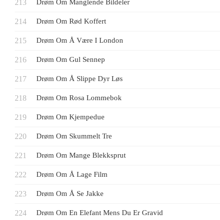
Drøm Om Manglende Bildeler
Drøm Om Rød Koffert
Drøm Om Å Være I London
Drøm Om Gul Sennep
Drøm Om Å Slippe Dyr Løs
Drøm Om Rosa Lommebok
Drøm Om Kjempedue
Drøm Om Skummelt Tre
Drøm Om Mange Blekksprut
Drøm Om Å Lage Film
Drøm Om Å Se Jakke
Drøm Om En Elefant Mens Du Er Gravid