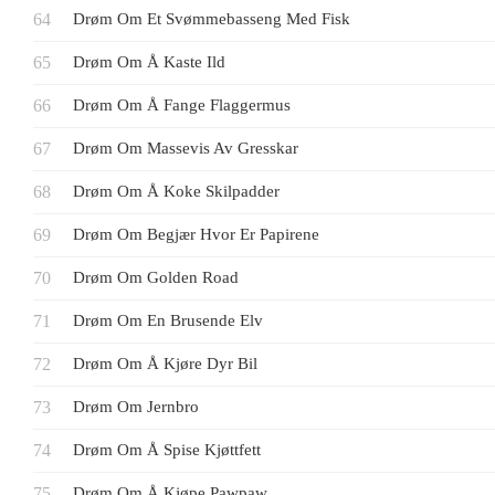
Drøm Om Et Svømmebasseng Med Fisk
Drøm Om Å Kaste Ild
Drøm Om Å Fange Flaggermus
Drøm Om Massevis Av Gresskar
Drøm Om Å Koke Skilpadder
Drøm Om Begjær Hvor Er Papirene
Drøm Om Golden Road
Drøm Om En Brusende Elv
Drøm Om Å Kjøre Dyr Bil
Drøm Om Jernbro
Drøm Om Å Spise Kjøttfett
Drøm Om Å Kjøpe Pawpaw