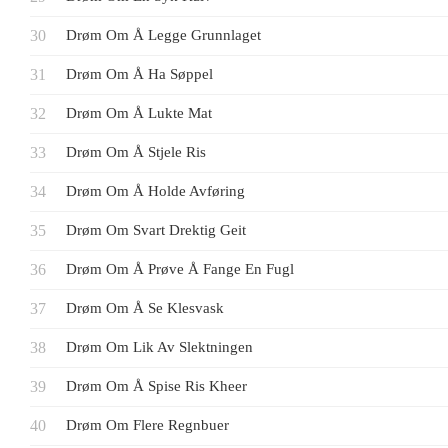
Drøm Om Å Legge Grunnlaget
Drøm Om Å Ha Søppel
Drøm Om Å Lukte Mat
Drøm Om Å Stjele Ris
Drøm Om Å Holde Avføring
Drøm Om Svart Drektig Geit
Drøm Om Å Prøve Å Fange En Fugl
Drøm Om Å Se Klesvask
Drøm Om Lik Av Slektningen
Drøm Om Å Spise Ris Kheer
Drøm Om Flere Regnbuer