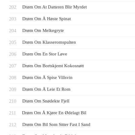
Drøm Om At Datteren Blir Myrdet
Drøm Om Å Høste Spinat
Drøm Om Melkegryte
Drøm Om Klasseromspulten
Drøm Om En Stor Løve
Drøm Om Bortskjemt Kokosnøtt
Drøm Om Å Spise Villsvin
Drøm Om Å Leie Et Rom
Drøm Om Snødekte Fjell
Drøm Om Å Kjøre En Ødelagt Bil
Drøm Om Bil Som Sitter Fast I Sand