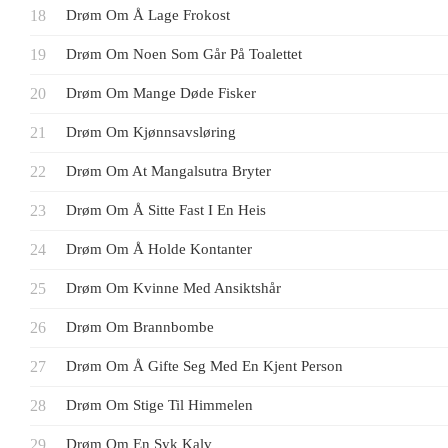
Drøm Om Å Lage Frokost
Drøm Om Noen Som Går På Toalettet
Drøm Om Mange Døde Fisker
Drøm Om Kjønnsavsløring
Drøm Om At Mangalsutra Bryter
Drøm Om Å Sitte Fast I En Heis
Drøm Om Å Holde Kontanter
Drøm Om Kvinne Med Ansiktshår
Drøm Om Brannbombe
Drøm Om Å Gifte Seg Med En Kjent Person
Drøm Om Stige Til Himmelen
Drøm Om En Syk Kalv