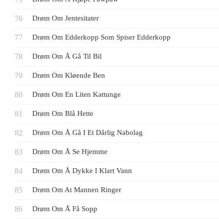
Drøm Om Jentesitater
Drøm Om Edderkopp Som Spiser Edderkopp
Drøm Om Å Gå Til Bil
Drøm Om Kløende Ben
Drøm Om En Liten Kattunge
Drøm Om Blå Hette
Drøm Om Å Gå I Et Dårlig Nabolag
Drøm Om Å Se Hjemme
Drøm Om Å Dykke I Klart Vann
Drøm Om At Mannen Ringer
Drøm Om Å Få Sopp