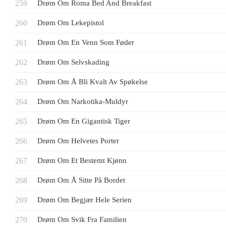
Drøm Om Roma Bed And Breakfast
Drøm Om Lekepistol
Drøm Om En Venn Som Føder
Drøm Om Selvskading
Drøm Om Å Bli Kvalt Av Spøkelse
Drøm Om Narkotika-Muldyr
Drøm Om En Gigantisk Tiger
Drøm Om Helvetes Porter
Drøm Om Et Bestemt Kjønn
Drøm Om Å Sitte På Bordet
Drøm Om Begjær Hele Serien
Drøm Om Svik Fra Familien