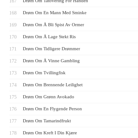
Drøm Om Tatovering For Hånden
Drøm Om En Mann Med Sminke
Drøm Om Å Bli Spist Av Ormer
Drøm Om Å Lage Stekt Ris
Drøm Om Tidligere Drømmer
Drøm Om Å Vinne Gambling
Drøm Om Tvillingfisk
Drøm Om Brennende Leilighet
Drøm Om Grønn Avokado
Drøm Om En Flygende Person
Drøm Om Tamarindfrukt
Drøm Om Kreft I Din Kjære