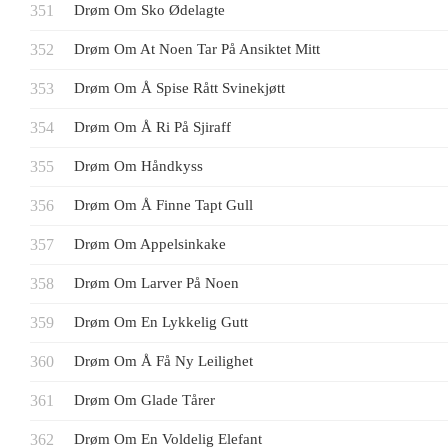
Drøm Om Sko Ødelagte
Drøm Om At Noen Tar På Ansiktet Mitt
Drøm Om Å Spise Rått Svinekjøtt
Drøm Om Å Ri På Sjiraff
Drøm Om Håndkyss
Drøm Om Å Finne Tapt Gull
Drøm Om Appelsinkake
Drøm Om Larver På Noen
Drøm Om En Lykkelig Gutt
Drøm Om Å Få Ny Leilighet
Drøm Om Glade Tårer
Drøm Om En Voldelig Elefant