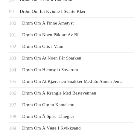
Drøm Om En Kvinne I Svarte Klær
Drøm Om Å Finne Ametyst
Drøm Om Noen Påkjørt Av Bil
Drøm Om Gris I Vann
Drøm Om At Noen Får Sparken
Drøm Om Hjemsøkt Soverom
Drøm Om At Kjæresten Snakker Med En Annen Jente
Drøm Om Å Krangle Med Bestevennen
Drøm Om Grønn Kameleon
Drøm Om Å Spise Tånegler
Drøm Om Å Være I Kvikksand