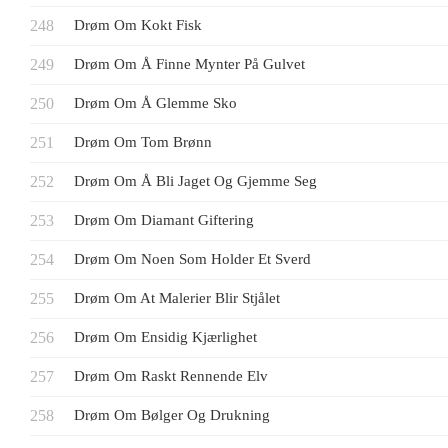
Drøm Om Kokt Fisk
Drøm Om Å Finne Mynter På Gulvet
Drøm Om Å Glemme Sko
Drøm Om Tom Brønn
Drøm Om Å Bli Jaget Og Gjemme Seg
Drøm Om Diamant Giftering
Drøm Om Noen Som Holder Et Sverd
Drøm Om At Malerier Blir Stjålet
Drøm Om Ensidig Kjærlighet
Drøm Om Raskt Rennende Elv
Drøm Om Bølger Og Drukning