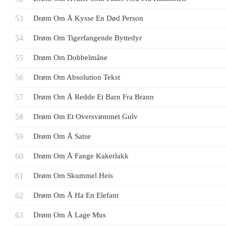
Drøm Om Å Kysse En Død Person
Drøm Om Tigerfangende Byttedyr
Drøm Om Dobbelmåne
Drøm Om Absolution Tekst
Drøm Om Å Redde Et Barn Fra Brann
Drøm Om Et Oversvømmet Gulv
Drøm Om Å Satse
Drøm Om Å Fange Kakerlakk
Drøm Om Skummel Heis
Drøm Om Å Ha En Elefant
Drøm Om Å Lage Mus