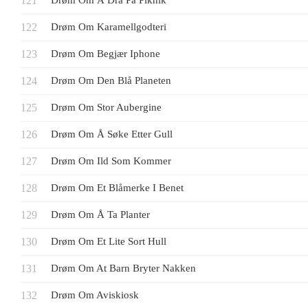
Drøm Om Å Dra På Piknik
Drøm Om Karamellgodteri
Drøm Om Begjær Iphone
Drøm Om Den Blå Planeten
Drøm Om Stor Aubergine
Drøm Om Å Søke Etter Gull
Drøm Om Ild Som Kommer
Drøm Om Et Blåmerke I Benet
Drøm Om Å Ta Planter
Drøm Om Et Lite Sort Hull
Drøm Om At Barn Bryter Nakken
Drøm Om Aviskiosk