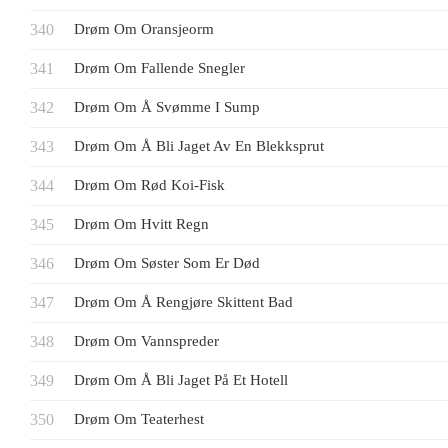
Drøm Om Oransjeorm
Drøm Om Fallende Snegler
Drøm Om Å Svømme I Sump
Drøm Om Å Bli Jaget Av En Blekksprut
Drøm Om Rød Koi-Fisk
Drøm Om Hvitt Regn
Drøm Om Søster Som Er Død
Drøm Om Å Rengjøre Skittent Bad
Drøm Om Vannspreder
Drøm Om Å Bli Jaget På Et Hotell
Drøm Om Teaterhest