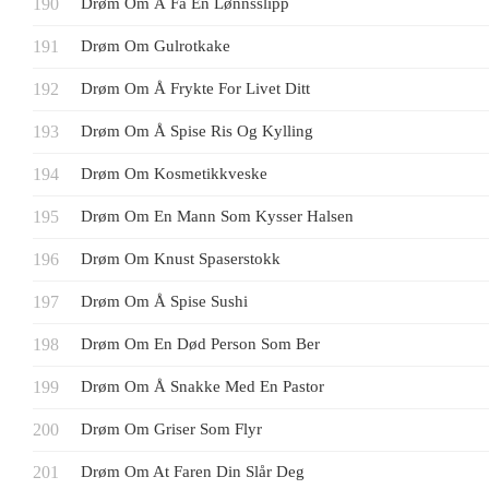
Drøm Om Å Få En Lønnsslipp
Drøm Om Gulrotkake
Drøm Om Å Frykte For Livet Ditt
Drøm Om Å Spise Ris Og Kylling
Drøm Om Kosmetikkveske
Drøm Om En Mann Som Kysser Halsen
Drøm Om Knust Spaserstokk
Drøm Om Å Spise Sushi
Drøm Om En Død Person Som Ber
Drøm Om Å Snakke Med En Pastor
Drøm Om Griser Som Flyr
Drøm Om At Faren Din Slår Deg