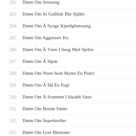
Drøm Om Jernseng
Drøm Om At Gullfisk Blir Stjålet
Drøm Om Å Synge Kjærlighetssang
Drøm Om Aggressiv Ku
Drøm Om Å Være I Seng Med Sjefen
Drøm Om Å Stjele
Drøm Om Noen Som Skyter En Pistol
Drøm Om Å Slå En Fugl
Drøm Om Å Svømme I Iskaldt Vann
Drøm Om Brente Føtter
Drøm Om Superkrefter
Drøm Om Lyse Blomster