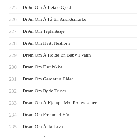
Drøm Om Å Betale Gjeld
Drøm Om Å Få En Ansiktsmaske
Drøm Om Teplantasje
Drøm Om Hvitt Neshorn
Drøm Om Å Holde En Baby I Vann
Drøm Om Flyulykke
Drøm Om Gerontius Elder
Drøm Om Røde Truser
Drøm Om Å Kjempe Mot Romvesener
Drøm Om Fremmed Hår
Drøm Om Å Ta Lava