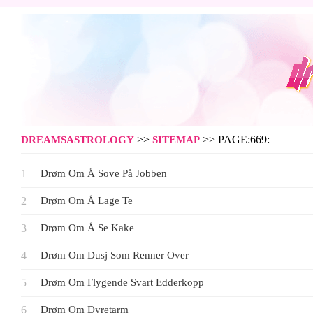
>>
>> PAGE:669:
DREAMSASTROLOGY
SITEMAP
Drøm Om Å Sove På Jobben
Drøm Om Å Lage Te
Drøm Om Å Se Kake
Drøm Om Dusj Som Renner Over
Drøm Om Flygende Svart Edderkopp
Drøm Om Dyretarm