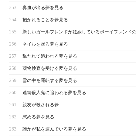
鼻血が出る夢を見る
抱かれることを夢見る
新しいガールフレンドが妊娠しているボーイフレンド
ネイルを塗る夢を見る
撃たれて追われる夢を見る
薬物検査を受ける夢を見る
雪の中を運転する夢を見る
連続殺人鬼に追われる夢を見る
親友が殺される夢
慰める夢を見る
誰かが私を運んでいる夢を見る