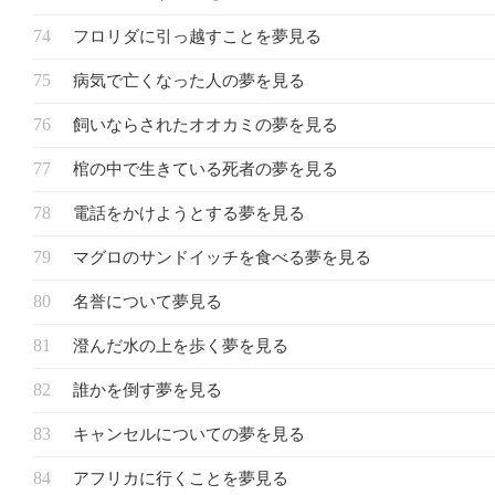
フロリダに引っ越すことを夢見る
病気で亡くなった人の夢を見る
飼いならされたオオカミの夢を見る
棺の中で生きている死者の夢を見る
電話をかけようとする夢を見る
マグロのサンドイッチを食べる夢を見る
名誉について夢見る
澄んだ水の上を歩く夢を見る
誰かを倒す夢を見る
キャンセルについての夢を見る
アフリカに行くことを夢見る