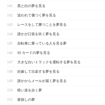
黒と白の夢を見る
追われて傷つく夢を見る
レースをして勝つことを夢見る
誰かが口笛を吹く夢を見る
自転車に乗っている人を見る夢
ID カードの夢を見る
大きな白いトラックを運転する夢を見る
妊娠して出血する夢を見る
誰かからメールが届く夢を見る
暗い道を歩く夢
家探しの夢