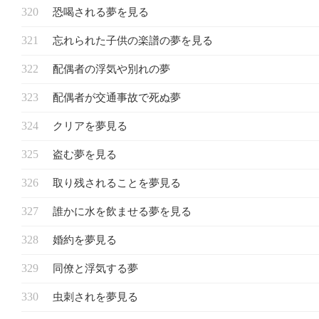
恐喝される夢を見る
忘れられた子供の楽譜の夢を見る
配偶者の浮気や別れの夢
配偶者が交通事故で死ぬ夢
クリアを夢見る
盗む夢を見る
取り残されることを夢見る
誰かに水を飲ませる夢を見る
婚約を夢見る
同僚と浮気する夢
虫刺されを夢見る