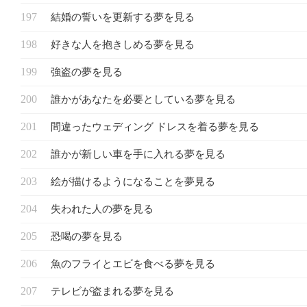
結婚の誓いを更新する夢を見る
好きな人を抱きしめる夢を見る
強盗の夢を見る
誰かがあなたを必要としている夢を見る
間違ったウェディング ドレスを着る夢を見る
誰かが新しい車を手に入れる夢を見る
絵が描けるようになることを夢見る
失われた人の夢を見る
恐喝の夢を見る
魚のフライとエビを食べる夢を見る
テレビが盗まれる夢を見る