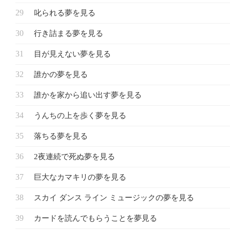
叱られる夢を見る
行き詰まる夢を見る
目が見えない夢を見る
誰かの夢を見る
誰かを家から追い出す夢を見る
うんちの上を歩く夢を見る
落ちる夢を見る
2夜連続で死ぬ夢を見る
巨大なカマキリの夢を見る
スカイ ダンス ライン ミュージックの夢を見る
カードを読んでもらうことを夢見る