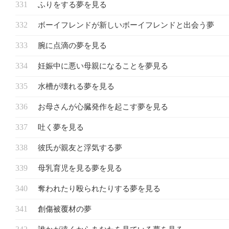
ふりをする夢を見る
ボーイフレンドが新しいボーイフレンドと出会う夢
腕に点滴の夢を見る
妊娠中に悪い母親になることを夢見る
水槽が壊れる夢を見る
お母さんが心臓発作を起こす夢を見る
吐く夢を見る
彼氏が親友と浮気する夢
母乳育児を見る夢を見る
奪われたり殴られたりする夢を見る
創傷被覆材の夢