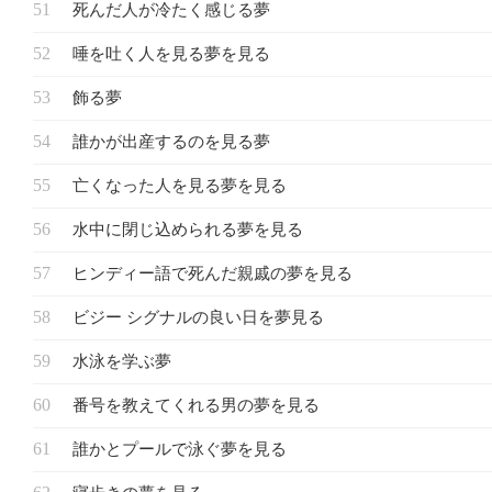
死んだ人が冷たく感じる夢
唾を吐く人を見る夢を見る
飾る夢
誰かが出産するのを見る夢
亡くなった人を見る夢を見る
水中に閉じ込められる夢を見る
ヒンディー語で死んだ親戚の夢を見る
ビジー シグナルの良い日を夢見る
水泳を学ぶ夢
番号を教えてくれる男の夢を見る
誰かとプールで泳ぐ夢を見る