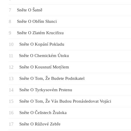
Sněte O Šatně
Sněte O Obřím Slunci
Sněte O Zlatém Krucifixu
Sněte O Kopání Pokladu
Sněte O Chemickém Útoku
Sněte O Kousnutí Motýlem
Sněte O Tom, Že Budete Podnikatel
Sněte O Tyrkysovém Prstenu
Sněte O Tom, Že Vás Budou Pronásledovat Vojáci
Sněte O Čelistech Žraloka
Sněte O Růžové Zebře