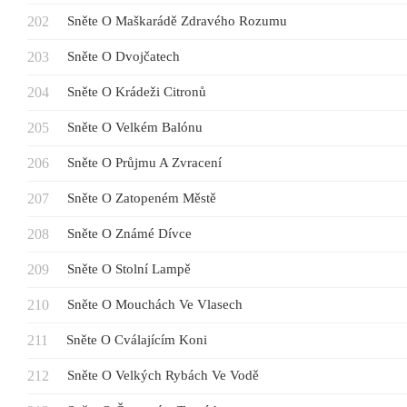
Sněte O Maškarádě Zdravého Rozumu
Sněte O Dvojčatech
Sněte O Krádeži Citronů
Sněte O Velkém Balónu
Sněte O Průjmu A Zvracení
Sněte O Zatopeném Městě
Sněte O Známé Dívce
Sněte O Stolní Lampě
Sněte O Mouchách Ve Vlasech
Sněte O Cválajícím Koni
Sněte O Velkých Rybách Ve Vodě