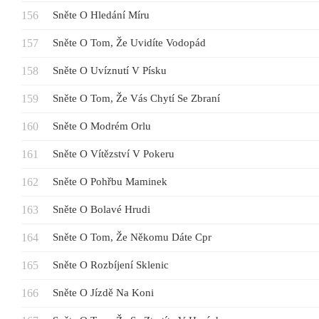
Sněte O Hledání Míru
Sněte O Tom, Že Uvidíte Vodopád
Sněte O Uvíznutí V Písku
Sněte O Tom, Že Vás Chytí Se Zbraní
Sněte O Modrém Orlu
Sněte O Vítězství V Pokeru
Sněte O Pohřbu Maminek
Sněte O Bolavé Hrudi
Sněte O Tom, Že Někomu Dáte Cpr
Sněte O Rozbíjení Sklenic
Sněte O Jízdě Na Koni