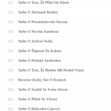
Sněte O Tom, Že Přítel Dá Dárek
Sněte O Záchraně Rodiny
Sněte O Pronásledování Nacisty
Sněte O Novém Autobusu
Sněte O Zničení Světa
Sněte O Šlápnutí Na Kaktus
Sněte O Pirátské Symbolice
Sněte O Tom, Že Budete Mít Hodně Vlasů
Recenze Knihy Sen O Kostech
Sněte O Svatbě Se Svým Otcem
Sněte O Příteli Ve Vězení
Sněte O Růžovém Cukroví