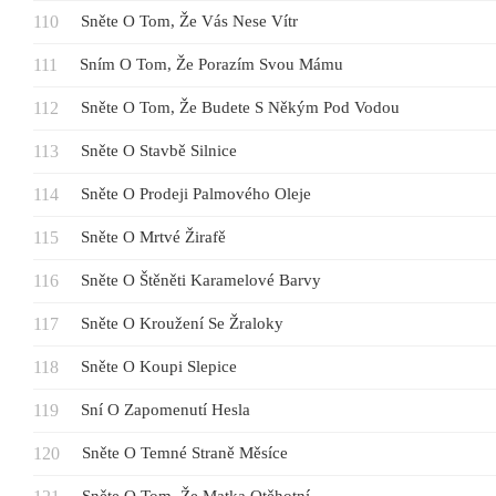
Sněte O Tom, Že Vás Nese Vítr
Sním O Tom, Že Porazím Svou Mámu
Sněte O Tom, Že Budete S Někým Pod Vodou
Sněte O Stavbě Silnice
Sněte O Prodeji Palmového Oleje
Sněte O Mrtvé Žirafě
Sněte O Štěněti Karamelové Barvy
Sněte O Kroužení Se Žraloky
Sněte O Koupi Slepice
Sní O Zapomenutí Hesla
Sněte O Temné Straně Měsíce