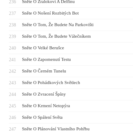
Sněte O Žralokovi A Delfínu
Sněte O Nošení Rozbitých Bot
Sněte O Tom, Že Budete Na Parkovišti
Sněte O Tom, Že Budete Válečníkem
Sněte O Velké Berušce
Sněte O Zapomenutí Testu
Sněte O Černém Tunelu
Sněte O Pohádkových Světlech
Sněte O Zvracení Špíny
Sněte O Krmení Netopýra
Sněte O Spálení Světa
Sněte O Plánování Vlastního Pohřbu