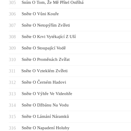
Sním O Tom, Že Mě Přítel Ostříhá
Sněte O Vůni Kouře
Sněte O Netopýřím Zvířeti
Sněte O Krvi Vytékající Z Uší
Sněte O Stoupající Vodě
Sněte O Proměnách Zvířat
Sněte O Vzteklém Zvířeti
Sněte O Černém Hadovi
Sněte O Výhře Ve Videohře
Sněte O Džbánu Na Vodu
Sněte O Lámání Náramků
Sněte O Napadení Holuby