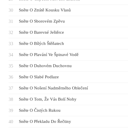
Sněte O Ztrátě Kousku Vlasů
Sněte O Sborovém Zpěvu
Sněte O Barevné Ještěrce
Sněte O Bílých Štěňatech
Sněte O Plavání Ve Špinavé Vodě
Sněte O Duhovém Duchovnu
Sněte O Slabé Podlaze
Sněte O Nošení Nadměrného Oblečení
Sněte O Tom, Že Vás Bolí Nohy
Sněte O Čistých Rukou
Sněte O Překladu Do Řečtiny