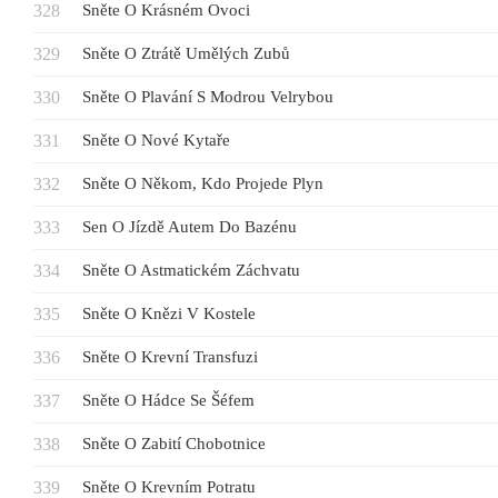
Sněte O Krásném Ovoci
Sněte O Ztrátě Umělých Zubů
Sněte O Plavání S Modrou Velrybou
Sněte O Nové Kytaře
Sněte O Někom, Kdo Projede Plyn
Sen O Jízdě Autem Do Bazénu
Sněte O Astmatickém Záchvatu
Sněte O Knězi V Kostele
Sněte O Krevní Transfuzi
Sněte O Hádce Se Šéfem
Sněte O Zabití Chobotnice
Sněte O Krevním Potratu