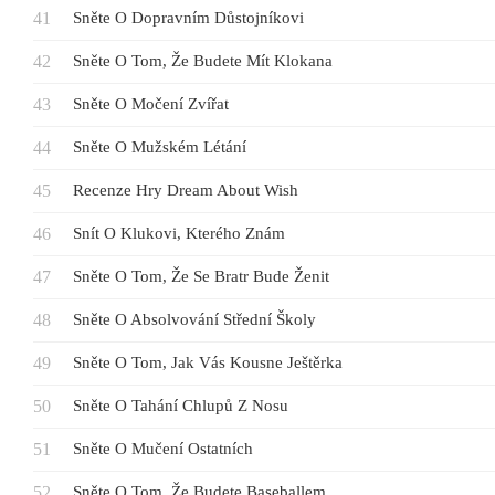
Sněte O Dopravním Důstojníkovi
Sněte O Tom, Že Budete Mít Klokana
Sněte O Močení Zvířat
Sněte O Mužském Létání
Recenze Hry Dream About Wish
Snít O Klukovi, Kterého Znám
Sněte O Tom, Že Se Bratr Bude Ženit
Sněte O Absolvování Střední Školy
Sněte O Tom, Jak Vás Kousne Ještěrka
Sněte O Tahání Chlupů Z Nosu
Sněte O Mučení Ostatních
Sněte O Tom, Že Budete Baseballem