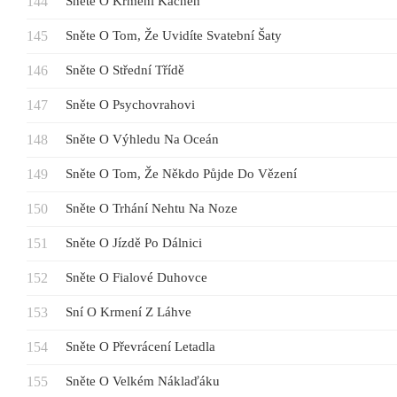
Sněte O Krmení Kachen
Sněte O Tom, Že Uvidíte Svatební Šaty
Sněte O Střední Třídě
Sněte O Psychovrahovi
Sněte O Výhledu Na Oceán
Sněte O Tom, Že Někdo Půjde Do Vězení
Sněte O Trhání Nehtu Na Noze
Sněte O Jízdě Po Dálnici
Sněte O Fialové Duhovce
Sní O Krmení Z Láhve
Sněte O Převrácení Letadla
Sněte O Velkém Náklaďáku