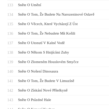
Sněte O Umění
Sněte O Tom, Že Budete Na Narozeninové Oslavě
Sněte O Věcech, Které Vycházejí Z Úst
Sněte O Tom, Že Nebudete Mít Košili
Sněte O Utonutí V Kalné Vodě
Sněte O Někom S Hnijícími Zuby
Sněte O Zlomeném Houslovém Smyčce
Sněte O Nošení Dinosaura
Sněte O Tom, Že Budete V Limuzíně
Sněte O Získání Nové Přítelkyně
Sněte O Prázdné Hale