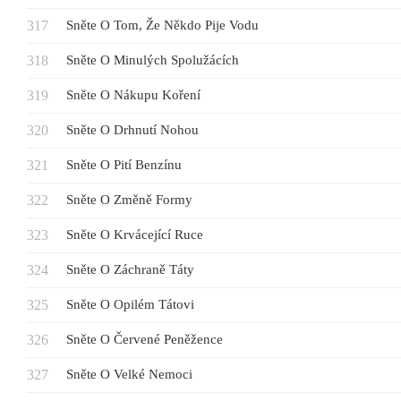
Sněte O Tom, Že Někdo Pije Vodu
Sněte O Minulých Spolužácích
Sněte O Nákupu Koření
Sněte O Drhnutí Nohou
Sněte O Pití Benzínu
Sněte O Změně Formy
Sněte O Krvácející Ruce
Sněte O Záchraně Táty
Sněte O Opilém Tátovi
Sněte O Červené Peněžence
Sněte O Velké Nemoci