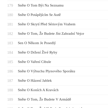
Sněte O Tom Být Na Seznamu
Sněte O Potápějícím Se Autě
Sněte O Skrytí Před Sériovým Vrahem
Sněte O Tom, Že Budete Jíst Zahradní Vejce
Sen O Někom Je Posedlý
Sněte O Držení Živé Ryby
Sněte O Vaření Cibule
Sněte O Výbuchu Plynového Sporáku
Sněte O Házení Jablek
Sněte O Koních A Kravách
Sněte O Tom, Že Budete V Armádě