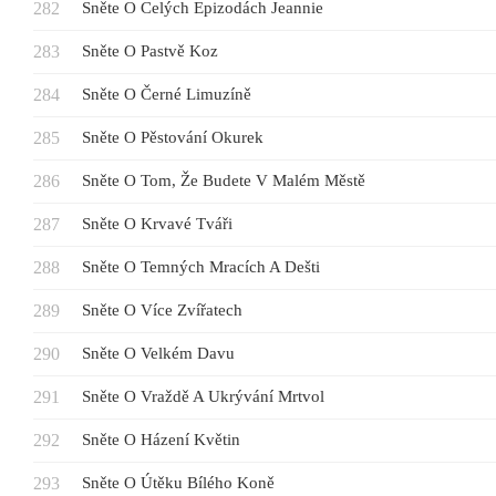
Sněte O Celých Epizodách Jeannie
Sněte O Pastvě Koz
Sněte O Černé Limuzíně
Sněte O Pěstování Okurek
Sněte O Tom, Že Budete V Malém Městě
Sněte O Krvavé Tváři
Sněte O Temných Mracích A Dešti
Sněte O Více Zvířatech
Sněte O Velkém Davu
Sněte O Vraždě A Ukrývání Mrtvol
Sněte O Házení Květin
Sněte O Útěku Bílého Koně