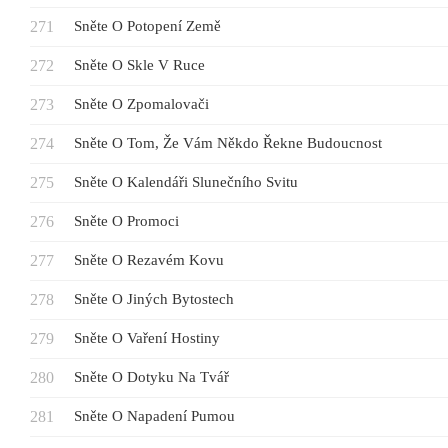
Sněte O Potopení Země
Sněte O Skle V Ruce
Sněte O Zpomalovači
Sněte O Tom, Že Vám Někdo Řekne Budoucnost
Sněte O Kalendáři Slunečního Svitu
Sněte O Promoci
Sněte O Rezavém Kovu
Sněte O Jiných Bytostech
Sněte O Vaření Hostiny
Sněte O Dotyku Na Tvář
Sněte O Napadení Pumou