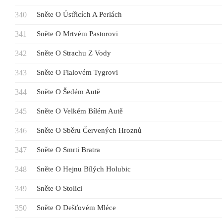
Sněte O Ústřicích A Perlách
Sněte O Mrtvém Pastorovi
Sněte O Strachu Z Vody
Sněte O Fialovém Tygrovi
Sněte O Šedém Autě
Sněte O Velkém Bílém Autě
Sněte O Sběru Červených Hroznů
Sněte O Smrti Bratra
Sněte O Hejnu Bílých Holubic
Sněte O Stolici
Sněte O Dešťovém Mléce