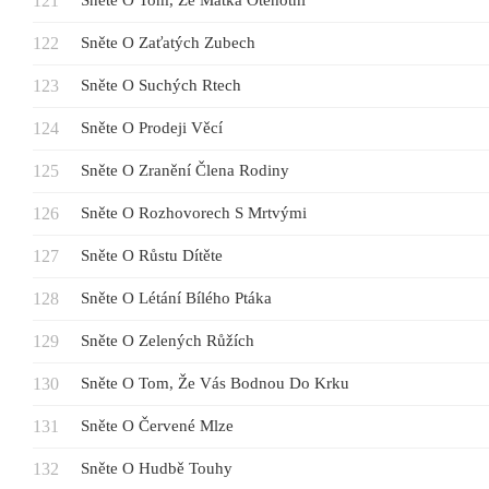
Sněte O Tom, Že Matka Otěhotní
Sněte O Zaťatých Zubech
Sněte O Suchých Rtech
Sněte O Prodeji Věcí
Sněte O Zranění Člena Rodiny
Sněte O Rozhovorech S Mrtvými
Sněte O Růstu Dítěte
Sněte O Létání Bílého Ptáka
Sněte O Zelených Růžích
Sněte O Tom, Že Vás Bodnou Do Krku
Sněte O Červené Mlze
Sněte O Hudbě Touhy