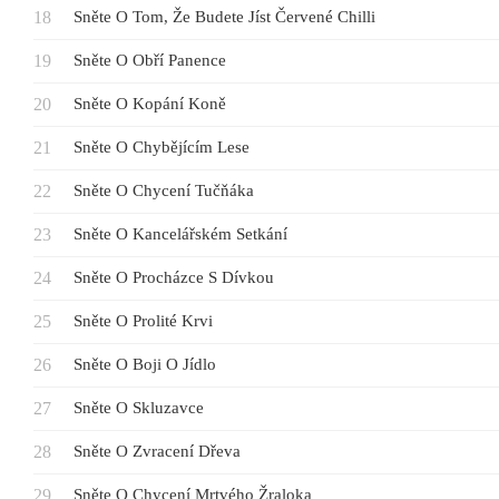
Sněte O Tom, Že Budete Jíst Červené Chilli
Sněte O Obří Panence
Sněte O Kopání Koně
Sněte O Chybějícím Lese
Sněte O Chycení Tučňáka
Sněte O Kancelářském Setkání
Sněte O Procházce S Dívkou
Sněte O Prolité Krvi
Sněte O Boji O Jídlo
Sněte O Skluzavce
Sněte O Zvracení Dřeva
Sněte O Chycení Mrtvého Žraloka