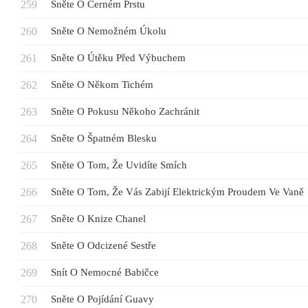
Sněte O Černém Prstu
Sněte O Nemožném Úkolu
Sněte O Útěku Před Výbuchem
Sněte O Někom Tichém
Sněte O Pokusu Někoho Zachránit
Sněte O Špatném Blesku
Sněte O Tom, Že Uvidíte Smích
Sněte O Tom, Že Vás Zabijí Elektrickým Proudem Ve Vaně
Sněte O Knize Chanel
Sněte O Odcizené Sestře
Snít O Nemocné Babičce
Sněte O Pojídání Guavy