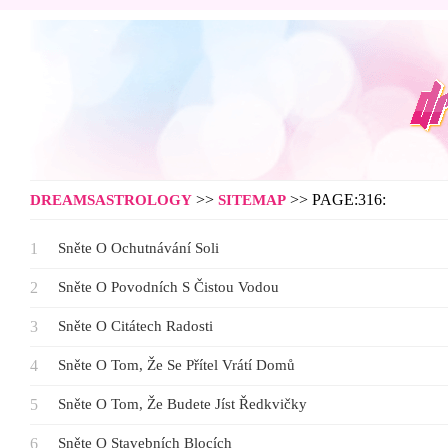
>>
>> PAGE:316:
DREAMSASTROLOGY
SITEMAP
Sněte O Ochutnávání Soli
Sněte O Povodních S Čistou Vodou
Sněte O Citátech Radosti
Sněte O Tom, Že Se Přítel Vrátí Domů
Sněte O Tom, Že Budete Jíst Ředkvičky
Sněte O Stavebních Blocích