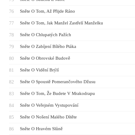
Sněte O Tom, Až Přijde Ráno
Sněte O Tom, Jak Manžel Zastřelí Manželku
Sněte O Chlupatých Pažích
Sněte O Zabíjení Bílého Ptáka
Sněte O Obrovské Budově
Sněte O Vidění Brýlí
Sněte O Spoustě Pomerančového Džusu
Sněte O Tom, Že Budete V Mrakodrapu
Sněte O Veřejném Vystupování
Sněte O Nošení Malého Dítěte
Sněte O Hravém Slůně