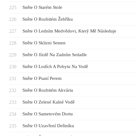
Sněte O Starém Stole
Sněte O Rozbitém Žebříku
Sněte O Ledním Medvědovi, Který Mě Následuje
Sněte O Sklizni Semen
Sněte O Jízdě Na Zadním Sedadle
Sněte O Lodích A Pobytu Na Vodě
Sněte O Psaní Perem
Sněte O Rozbitém Akváriu
Sněte O Zelené Kalné Vodě
Sněte O Sametovém Dortu
Sněte O Uzavření Deštníku