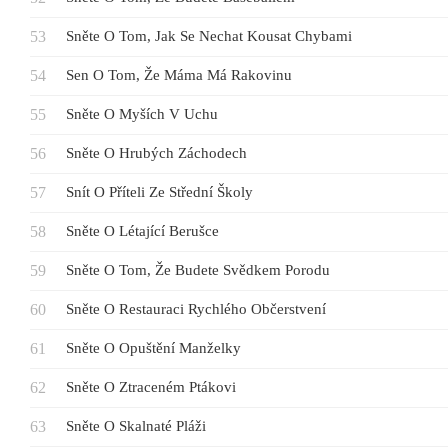
Sněte O Tom, Jak Se Nechat Kousat Chybami
Sen O Tom, Že Máma Má Rakovinu
Sněte O Myších V Uchu
Sněte O Hrubých Záchodech
Snít O Příteli Ze Střední Školy
Sněte O Létající Berušce
Sněte O Tom, Že Budete Svědkem Porodu
Sněte O Restauraci Rychlého Občerstvení
Sněte O Opuštění Manželky
Sněte O Ztraceném Ptákovi
Sněte O Skalnaté Pláži