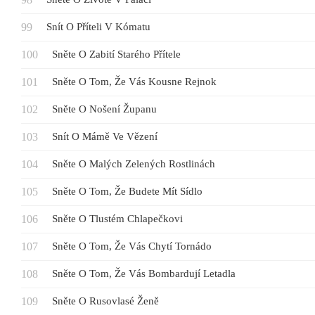
Snít O Příteli V Kómatu
Sněte O Zabití Starého Přítele
Sněte O Tom, Že Vás Kousne Rejnok
Sněte O Nošení Županu
Snít O Mámě Ve Vězení
Sněte O Malých Zelených Rostlinách
Sněte O Tom, Že Budete Mít Sídlo
Sněte O Tlustém Chlapečkovi
Sněte O Tom, Že Vás Chytí Tornádo
Sněte O Tom, Že Vás Bombardují Letadla
Sněte O Rusovlasé Ženě