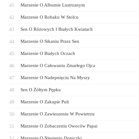
Marzenie O Albumie Lustrzanym
Marzenie O Robaku W Stolcu
Sen O Różowych I Białych Kwiatach
Marzenie O Sikaniu Przez Sen
Marzenie O Białych Oczach
Marzenie O Całowaniu Zmarłego Ojca
Marzenie O Nadepnięciu Na Myszy
Sen O Żółtym Pępku
Marzenie O Zakupie Puli
Marzenie O Zawieszeniu W Powietrzu
Marzenie O Zobaczeniu Owoców Papai
Marzenie O Niesieniu Doniczki