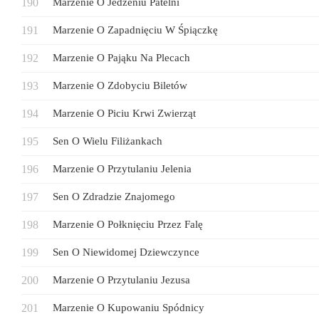
Marzenie O Jedzeniu Patelni
Marzenie O Zapadnięciu W Śpiączkę
Marzenie O Pająku Na Plecach
Marzenie O Zdobyciu Biletów
Marzenie O Piciu Krwi Zwierząt
Sen O Wielu Filiżankach
Marzenie O Przytulaniu Jelenia
Sen O Zdradzie Znajomego
Marzenie O Połknięciu Przez Falę
Sen O Niewidomej Dziewczynce
Marzenie O Przytulaniu Jezusa
Marzenie O Kupowaniu Spódnicy