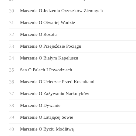
Marzenie O Jedzeniu Orzeszków Ziemnych
Marzenie O Otwartej Wodzie
Marzenie O Rosołu
Marzenie O Przejeździe Pociągu
Marzenie O Białym Kapeluszu
Sen O Falach I Powodziach
Marzenie O Ucieczce Przed Kosmitami
Marzenie O Zażywaniu Narkotyków
Marzenie O Dywanie
Marzenie O Latającej Sowie
Marzenie O Byciu Modlitwą