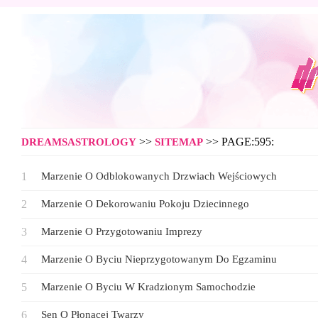
>>
>> PAGE:595:
DREAMSASTROLOGY
SITEMAP
Marzenie O Odblokowanych Drzwiach Wejściowych
Marzenie O Dekorowaniu Pokoju Dziecinnego
Marzenie O Przygotowaniu Imprezy
Marzenie O Byciu Nieprzygotowanym Do Egzaminu
Marzenie O Byciu W Kradzionym Samochodzie
Sen O Płonącej Twarzy