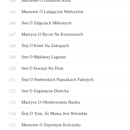
Marzenie O Gonieniu Koni
Marzenie O Latającym Wielorybie
Sen O Zdjęciach Miłosnych
Marzysz O Byciu Na Korytarzach
Śnij O Kimś Na Zakupach
Sen O Błękitnej Lagunie
Sen O Inwazji Na Dom
Śnij O Niebieskich Papużkach Falistych
Sen O Zaginięciu Dziecka
Marzysz O Obrabowaniu Banku
Śnij O Tym, Że Mama Jest Wściekła
Marzenie O Zepsutym Kolczyku