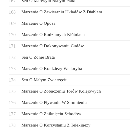
Sen O Martwym Białym Ptaku
Marzenie O Zawieraniu Układów Z Diabłem
Marzenie O Oposa
Marzenie O Rodzinnych Kłótniach
Marzenie O Dokonywaniu Cudów
Sen O Żonie Brata
Marzenie O Kradzieży Wieloryba
Sen O Małym Zwierzęciu
Marzenie O Zobaczeniu Torów Kolejowych
Marzenie O Pływaniu W Strumieniu
Marzenie O Zniknięciu Schodów
Marzenie O Korzystaniu Z Telekinezy