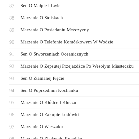
Sen O Małpie I Lwie
Marzenie O Stoiskach
Marzenie O Posiadaniu Mężczyzny
Marzenie O Telefonie Komórkowym W Wodzie
Sen O Stworzeniach Oceanicznych
Marzenie O Zepsutej Przejażdżce Po Wesołym Miasteczku
Sen O Złamanej Pięcie
Sen O Poprzednim Kochanku
Marzenie O Kłódce I Kluczu
Marzenie O Zakupie Lodówki
Marzenie O Wieszaku
Marzenie O Zjedzeniu Rogalika