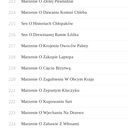
Marzenie O Złotej Piramidzie
Marzenie O Dawaniu Komuś Chleba
Sen O Historiach Chłopaków
Sen O Drewnianej Ramie Łóżka
Marzenie O Krojeniu Owoców Palmy
Marzenie O Zakupie Laptopa
Marzenie O Cięciu Brzytwą
Marzenie O Zagubieniu W Obcym Kraju
Marzenie O Zepsutym Kluczyku
Marzenie O Kupowaniu Sari
Marzenie O Wjechaniu Na Drzewo
Marzenie O Zabawie Z Włosami