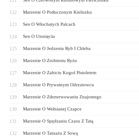
Sen O Czerwonym Rubinowym Pierścionku
Marzenie O Potłuczonym Kieliszku
Sen O Włochatych Palcach
Sen O Utonięciu
Marzenie O Jedzeniu Ryb I Chleba
Marzenie O Zrobieniu Ryżu
Marzenie O Zabiciu Kogoś Pistoletem
Marzenie O Prywatnym Odrzutowcu
Marzenie O Zdenerwowaniu Znajomego
Marzenie O Wełnianej Czapce
Marzenie O Spędzaniu Czasu Z Tatą
Marzenie O Tatuażu Z Sową