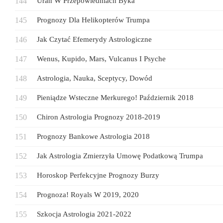
Uran W Przepowiedniach Byka
Prognozy Dla Helikopterów Trumpa
Jak Czytać Efemerydy Astrologiczne
Wenus, Kupido, Mars, Vulcanus I Psyche
Astrologia, Nauka, Sceptycy, Dowód
Pieniądze Wsteczne Merkurego! Październik 2018
Chiron Astrologia Prognozy 2018-2019
Prognozy Bankowe Astrologia 2018
Jak Astrologia Zmierzyła Umowę Podatkową Trumpa
Horoskop Perfekcyjne Prognozy Burzy
Prognoza! Royals W 2019, 2020
Szkocja Astrologia 2021-2022