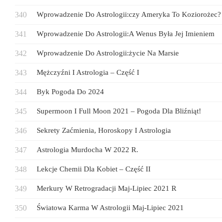
Wprowadzenie Do Astrologii:czy Ameryka To Koziorożec?
Wprowadzenie Do Astrologii:A Wenus Była Jej Imieniem
Wprowadzenie Do Astrologii:życie Na Marsie
Mężczyźni I Astrologia – Część I
Byk Pogoda Do 2024
Supermoon I Full Moon 2021 – Pogoda Dla Bliźniąt!
Sekrety Zaćmienia, Horoskopy I Astrologia
Astrologia Murdocha W 2022 R.
Lekcje Chemii Dla Kobiet – Część II
Merkury W Retrogradacji Maj-Lipiec 2021 R
Światowa Karma W Astrologii Maj-Lipiec 2021