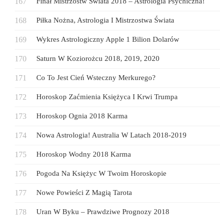
Finał Mistrzostw Świata 2018 – Astrologia Psychiczna!
Piłka Nożna, Astrologia I Mistrzostwa Świata
Wykres Astrologiczny Apple 1 Bilion Dolarów
Saturn W Koziorożcu 2018, 2019, 2020
Co To Jest Cień Wsteczny Merkurego?
Horoskop Zaćmienia Księżyca I Krwi Trumpa
Horoskop Ognia 2018 Karma
Nowa Astrologia! Australia W Latach 2018-2019
Horoskop Wodny 2018 Karma
Pogoda Na Księżyc W Twoim Horoskopie
Nowe Powieści Z Magią Tarota
Uran W Byku – Prawdziwe Prognozy 2018