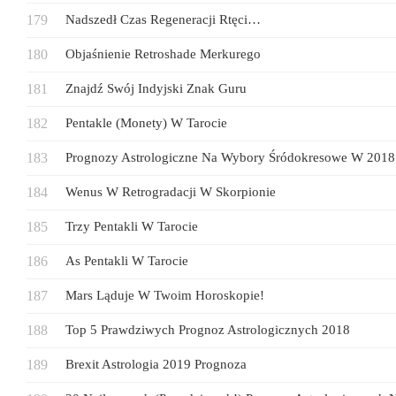
Nadszedł Czas Regeneracji Rtęci…
Objaśnienie Retroshade Merkurego
Znajdź Swój Indyjski Znak Guru
Pentakle (monety) W Tarocie
Prognozy Astrologiczne Na Wybory Śródokresowe W 2018
Wenus W Retrogradacji W Skorpionie
Trzy Pentakli W Tarocie
As Pentakli W Tarocie
Mars Ląduje W Twoim Horoskopie!
Top 5 Prawdziwych Prognoz Astrologicznych 2018
Brexit Astrologia 2019 Prognoza