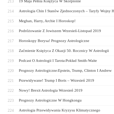
19 Maja Pełnia Księżyca W Skorpionie
Astrologia Chin I Stanów Zjednoczonych – Taryfy Wojny 
Meghan, Harry, Archie I Horoskop!
Podróżowanie Z Jowiszem Wrzesień-Listopad 2019
Horoskopy Borysa! Prognozy Astrologiczne
Zaćmienie Księżyca Z Okazji 50. Rocznicy W Astrologii
Podcast O Astrologii I Tarota:Pokład Smith-Waite
Prognozy Astrologiczne:Epstein, Trump, Clinton I Andrew
Przewidywane! Trump I Boris – Wrzesień 2019
Nowy! Brexit Astrologia Wrzesień 2019
Prognozy Astrologiczne W Hongkongu
Astrologia Przewidywania Kryzysu Klimatycznego