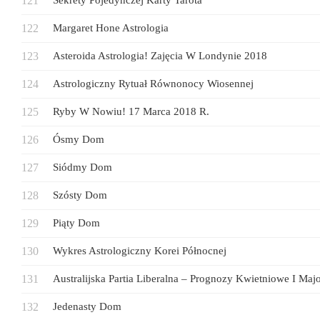
Sekrety Pojedynczej Karty Tarota
Margaret Hone Astrologia
Asteroida Astrologia! Zajęcia W Londynie 2018
Astrologiczny Rytuał Równonocy Wiosennej
Ryby W Nowiu! 17 Marca 2018 R.
Ósmy Dom
Siódmy Dom
Szósty Dom
Piąty Dom
Wykres Astrologiczny Korei Północnej
Australijska Partia Liberalna – Prognozy Kwietniowe I Ma
Jedenasty Dom