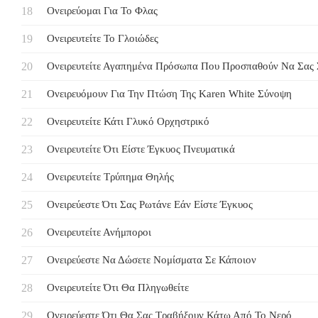
Ονειρεύομαι Για Το Φλας
Ονειρευτείτε Το Γλοιώδες
Ονειρευτείτε Αγαπημένα Πρόσωπα Που Προσπαθούν Να Σας
Ονειρευόμουν Για Την Πτώση Της Karen White Σύνοψη
Ονειρευτείτε Κάτι Γλυκό Ορχηστρικό
Ονειρευτείτε Ότι Είστε Έγκυος Πνευματικά
Ονειρευτείτε Τρύπημα Θηλής
Ονειρεύεστε Ότι Σας Ρωτάνε Εάν Είστε Έγκυος
Ονειρευτείτε Ανήμποροι
Ονειρεύεστε Να Δώσετε Νομίσματα Σε Κάποιον
Ονειρευτείτε Ότι Θα Πληγωθείτε
Ονειρεύεστε Ότι Θα Σας Τραβήξουν Κάτω Από Το Νερό