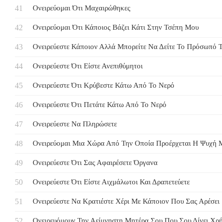
Ονειρεύομαι Ότι Μαχαιρώθηκες
Ονειρεύομαι Ότι Κάποιος Βάζει Κάτι Στην Τσέπη Μου
Ονειρεύεστε Κάποιον Αλλά Μπορείτε Να Δείτε Το Πρόσωπό 
Ονειρεύεστε Ότι Είστε Ανεπιθύμητοι
Ονειρεύεστε Ότι Κρύβεστε Κάτω Από Το Νερό
Ονειρεύεστε Ότι Πετάτε Κάτω Από Το Νερό
Ονειρεύεστε Να Πληρώσετε
Ονειρεύομαι Μια Χώρα Από Την Οποία Προέρχεται Η Ψυχή 
Ονειρεύεστε Ότι Σας Αφαιρέσετε Όργανα
Ονειρεύεστε Ότι Είστε Αιχμάλωτοι Και Δραπετεύετε
Ονειρεύεστε Να Κρατιέστε Χέρι Με Κάποιον Που Σας Αρέσει
Ονειρευόμουν Την Αείμνηστη Μητέρα Σου Που Σου Δίνει Χρ