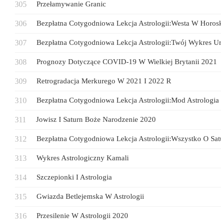
Przełamywanie Granic
Bezpłatna Cotygodniowa Lekcja Astrologii:Westa W Horos
Bezpłatna Cotygodniowa Lekcja Astrologii:Twój Wykres Ur
Prognozy Dotyczące COVID-19 W Wielkiej Brytanii 2021
Retrogradacja Merkurego W 2021 I 2022 R
Bezpłatna Cotygodniowa Lekcja Astrologii:Mod Astrologia
Jowisz I Saturn Boże Narodzenie 2020
Bezpłatna Cotygodniowa Lekcja Astrologii:Wszystko O Sat
Wykres Astrologiczny Kamali
Szczepionki I Astrologia
Gwiazda Betlejemska W Astrologii
Przesilenie W Astrologii 2020