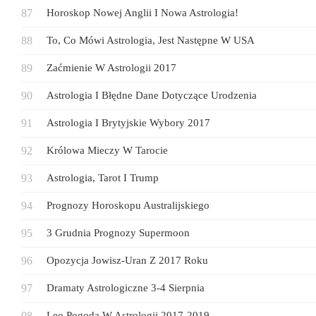
Horoskop Nowej Anglii I Nowa Astrologia!
To, Co Mówi Astrologia, Jest Następne W USA
Zaćmienie W Astrologii 2017
Astrologia I Błędne Dane Dotyczące Urodzenia
Astrologia I Brytyjskie Wybory 2017
Królowa Mieczy W Tarocie
Astrologia, Tarot I Trump
Prognozy Horoskopu Australijskiego
3 Grudnia Prognozy Supermoon
Opozycja Jowisz-Uran Z 2017 Roku
Dramaty Astrologiczne 3-4 Sierpnia
Leo Pogoda W Astrologii 2017-2019