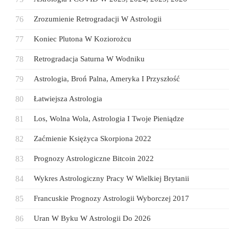
Zrozumienie Retrogradacji W Astrologii
Koniec Plutona W Koziorożcu
Retrogradacja Saturna W Wodniku
Astrologia, Broń Palna, Ameryka I Przyszłość
Łatwiejsza Astrologia
Los, Wolna Wola, Astrologia I Twoje Pieniądze
Zaćmienie Księżyca Skorpiona 2022
Prognozy Astrologiczne Bitcoin 2022
Wykres Astrologiczny Pracy W Wielkiej Brytanii
Francuskie Prognozy Astrologii Wyborczej 2017
Uran W Byku W Astrologii Do 2026