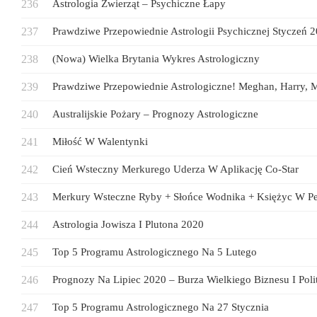
Astrologia Zwierząt – Psychiczne Łapy
Prawdziwe Przepowiednie Astrologii Psychicznej Styczeń 
(Nowa) Wielka Brytania Wykres Astrologiczny
Prawdziwe Przepowiednie Astrologiczne! Meghan, Harry,
Australijskie Pożary – Prognozy Astrologiczne
Miłość W Walentynki
Cień Wsteczny Merkurego Uderza W Aplikację Co-Star
Merkury Wsteczne Ryby + Słońce Wodnika + Księżyc W P
Astrologia Jowisza I Plutona 2020
Top 5 Programu Astrologicznego Na 5 Lutego
Prognozy Na Lipiec 2020 – Burza Wielkiego Biznesu I Poli
Top 5 Programu Astrologicznego Na 27 Stycznia