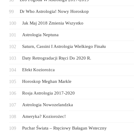
Dr Who Astrologia! Nowy Horoskop
Jak Maj 2018 Zmienia Wszystko
Astrologia Neptuna
Saturn, Cassini I Astrologia Wielkiego Finału
Daty Retrogradacji Rtęci Do 2020 R.
Efekt Koziorożca
Horoskop Meghan Markle
Rosja Astrologia 2017-2020
Astrologia Nowozelandzka
Ameryka? Koziorożec!
Puchar Świata – Rtęciowy Bałagan Wsteczny