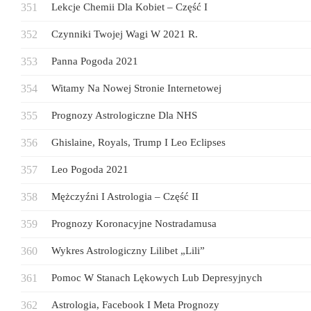
Lekcje Chemii Dla Kobiet – Część I
Czynniki Twojej Wagi W 2021 R.
Panna Pogoda 2021
Witamy Na Nowej Stronie Internetowej
Prognozy Astrologiczne Dla NHS
Ghislaine, Royals, Trump I Leo Eclipses
Leo Pogoda 2021
Mężczyźni I Astrologia – Część II
Prognozy Koronacyjne Nostradamusa
Wykres Astrologiczny Lilibet „Lili”
Pomoc W Stanach Lękowych Lub Depresyjnych
Astrologia, Facebook I Meta Prognozy