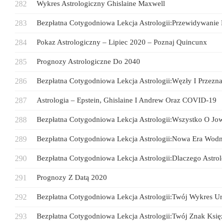
Wykres Astrologiczny Ghislaine Maxwell
Bezpłatna Cotygodniowa Lekcja Astrologii:Przewidywanie 
Pokaz Astrologiczny – Lipiec 2020 – Poznaj Quincunx
Prognozy Astrologiczne Do 2040
Bezpłatna Cotygodniowa Lekcja Astrologii:Węzły I Przezn
Astrologia – Epstein, Ghislaine I Andrew Oraz COVID-19
Bezpłatna Cotygodniowa Lekcja Astrologii:Wszystko O Jo
Bezpłatna Cotygodniowa Lekcja Astrologii:Nowa Era Wod
Bezpłatna Cotygodniowa Lekcja Astrologii:Dlaczego Astrol
Prognozy Z Datą 2020
Bezpłatna Cotygodniowa Lekcja Astrologii:Twój Wykres Ur
Bezpłatna Cotygodniowa Lekcja Astrologii:Twój Znak Księ