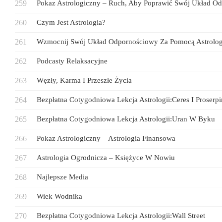
Pokaz Astrologiczny – Ruch, Aby Poprawić Swój Układ O
Czym Jest Astrologia?
Wzmocnij Swój Układ Odpornościowy Za Pomocą Astrologii
Podcasty Relaksacyjne
Węzły, Karma I Przeszłe Życia
Bezpłatna Cotygodniowa Lekcja Astrologii:Ceres I Proserpi
Bezpłatna Cotygodniowa Lekcja Astrologii:Uran W Byku
Pokaz Astrologiczny – Astrologia Finansowa
Astrologia Ogrodnicza – Księżyce W Nowiu
Najlepsze Media
Wiek Wodnika
Bezpłatna Cotygodniowa Lekcja Astrologii:Wall Street