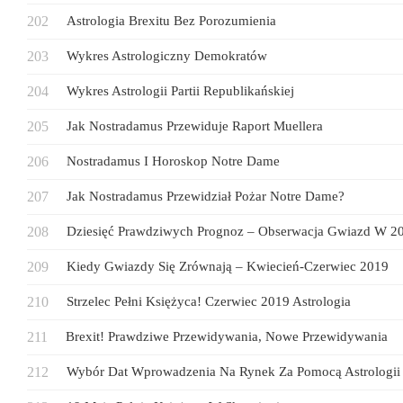
Astrologia Brexitu Bez Porozumienia
Wykres Astrologiczny Demokratów
Wykres Astrologii Partii Republikańskiej
Jak Nostradamus Przewiduje Raport Muellera
Nostradamus I Horoskop Notre Dame
Jak Nostradamus Przewidział Pożar Notre Dame?
Dziesięć Prawdziwych Prognoz – Obserwacja Gwiazd W 2
Kiedy Gwiazdy Się Zrównają – Kwiecień-Czerwiec 2019
Strzelec Pełni Księżyca! Czerwiec 2019 Astrologia
Brexit! Prawdziwe Przewidywania, Nowe Przewidywania
Wybór Dat Wprowadzenia Na Rynek Za Pomocą Astrologii