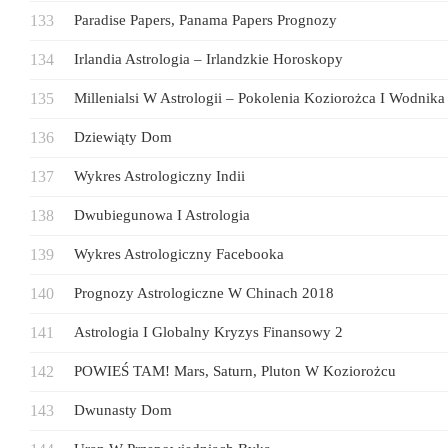
Paradise Papers, Panama Papers Prognozy
Irlandia Astrologia – Irlandzkie Horoskopy
Millenialsi W Astrologii – Pokolenia Koziorożca I Wodnika
Dziewiąty Dom
Wykres Astrologiczny Indii
Dwubiegunowa I Astrologia
Wykres Astrologiczny Facebooka
Prognozy Astrologiczne W Chinach 2018
Astrologia I Globalny Kryzys Finansowy 2
POWIEŚ TAM! Mars, Saturn, Pluton W Koziorożcu
Dwunasty Dom