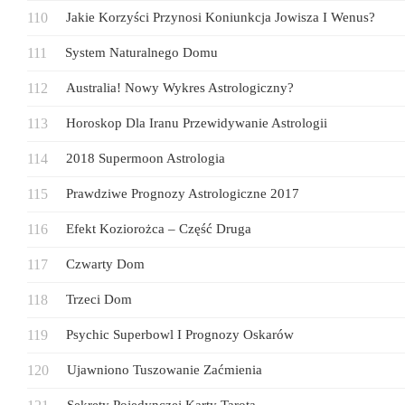
Jakie Korzyści Przynosi Koniunkcja Jowisza I Wenus?
System Naturalnego Domu
Australia! Nowy Wykres Astrologiczny?
Horoskop Dla Iranu Przewidywanie Astrologii
2018 Supermoon Astrologia
Prawdziwe Prognozy Astrologiczne 2017
Efekt Koziorożca – Część Druga
Czwarty Dom
Trzeci Dom
Psychic Superbowl I Prognozy Oskarów
Ujawniono Tuszowanie Zaćmienia