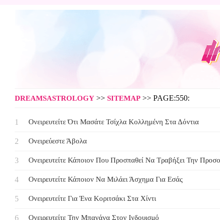
>>
>> PAGE:550:
DREAMSASTROLOGY
SITEMAP
Ονειρευτείτε Ότι Μασάτε Τσίχλα Κολλημένη Στα Δόντια
Ονειρεύεστε Άβολα
Ονειρευτείτε Κάποιον Που Προσπαθεί Να Τραβήξει Την Προσ
Ονειρευτείτε Κάποιον Να Μιλάει Άσχημα Για Εσάς
Ονειρευτείτε Για Ένα Κοριτσάκι Στα Χίντι
Ονειρευτείτε Την Μπανάνα Στον Ινδουισμό