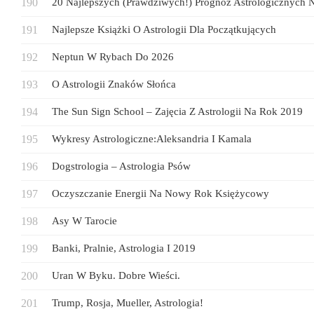
20 Najlepszych (prawdziwych!) Prognoz Astrologicznych 
Najlepsze Książki O Astrologii Dla Początkujących
Neptun W Rybach Do 2026
O Astrologii Znaków Słońca
The Sun Sign School – Zajęcia Z Astrologii Na Rok 2019
Wykresy Astrologiczne:Aleksandria I Kamala
Dogstrologia – Astrologia Psów
Oczyszczanie Energii Na Nowy Rok Księżycowy
Asy W Tarocie
Banki, Pralnie, Astrologia I 2019
Uran W Byku. Dobre Wieści.
Trump, Rosja, Mueller, Astrologia!