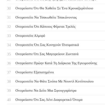
Ονειρεύεστε Ότι Θα Χαθείτε Σε Ένα Κρουαζιερόπλοιο
Ονειρευτείτε Να Τσακωθείτε Τσακώνοντας
Ονειρευτείτε Ότι Κάποιος Φέρεται Τρελός
Ονειρευτείτε Αλμυρό
Ονειρευτείτε Ότι Σας Κυνηγούν Πνευματικά
Ονειρεύεστε Ότι Σας Μαγειρεύουν Ζωντανά
Ονειρεύεστε Πρώην Κατά Τη Διάρκεια Της Εγκυμοσύνης
Ονειρεύεστε Εξαπατημένοι
Ονειρευτείτε Να Φάτε Σούπα Με Νουντλ Κοτόπουλου
Ονειρεύεστε Να Δείτε Μια Σφουγγαρίστρα
Ονειρεύεστε Ότι Σας Λένε Διαφορετικό Όνομα