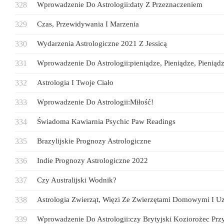
Wprowadzenie Do Astrologii:daty Z Przeznaczeniem
Czas, Przewidywania I Marzenia
Wydarzenia Astrologiczne 2021 Z Jessicą
Wprowadzenie Do Astrologii:pieniądze, Pieniądze, Pieniąd
Astrologia I Twoje Ciało
Wprowadzenie Do Astrologii:Miłość!
Świadoma Kawiarnia Psychic Paw Readings
Brazylijskie Prognozy Astrologiczne
Indie Prognozy Astrologiczne 2022
Czy Australijski Wodnik?
Astrologia Zwierząt, Więzi Ze Zwierzętami Domowymi I U
Wprowadzenie Do Astrologii:czy Brytyjski Koziorożec P