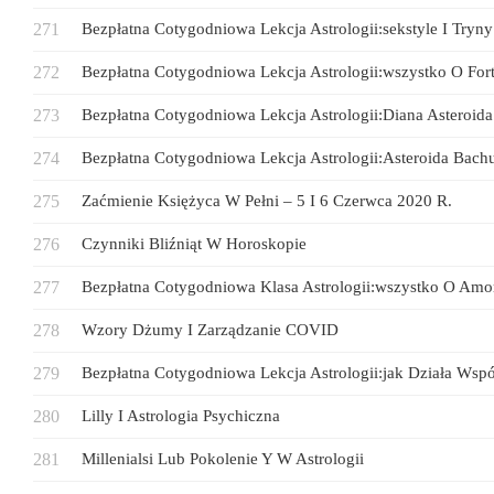
Bezpłatna Cotygodniowa Lekcja Astrologii:sekstyle I Tryny
Bezpłatna Cotygodniowa Lekcja Astrologii:wszystko O Fort
Bezpłatna Cotygodniowa Lekcja Astrologii:Diana Asteroid
Bezpłatna Cotygodniowa Lekcja Astrologii:Asteroida Bachu
Zaćmienie Księżyca W Pełni – 5 I 6 Czerwca 2020 R.
Czynniki Bliźniąt W Horoskopie
Bezpłatna Cotygodniowa Klasa Astrologii:wszystko O Amo
Wzory Dżumy I Zarządzanie COVID
Bezpłatna Cotygodniowa Lekcja Astrologii:jak Działa Wspó
Lilly I Astrologia Psychiczna
Millenialsi Lub Pokolenie Y W Astrologii