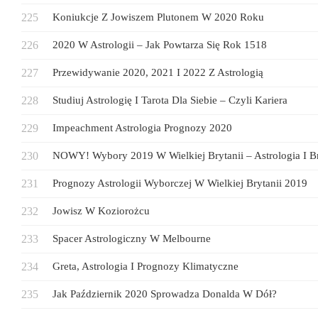
Koniukcje Z Jowiszem Plutonem W 2020 Roku
2020 W Astrologii – Jak Powtarza Się Rok 1518
Przewidywanie 2020, 2021 I 2022 Z Astrologią
Studiuj Astrologię I Tarota Dla Siebie – Czyli Kariera
Impeachment Astrologia Prognozy 2020
NOWY! Wybory 2019 W Wielkiej Brytanii – Astrologia I Br
Prognozy Astrologii Wyborczej W Wielkiej Brytanii 2019
Jowisz W Koziorożcu
Spacer Astrologiczny W Melbourne
Greta, Astrologia I Prognozy Klimatyczne
Jak Październik 2020 Sprowadza Donalda W Dół?