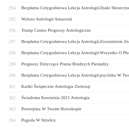
Bezpłatna Cotygodniowa Lekcja Astrologii:Znaki Słoneczn
Wykres Astrologii Amazonii
Trump Casino Prognozy Astrologiczne
Bezpłatna Cotygodniowa Lekcja Astrologii:Zrozumienie Z
Bezpłatna Cotygodniowa Lekcja Astrologii:Wszystko O Plu
Prognozy Dotyczące Prania Brudnych Pieniędzy
Bezpłatna Cotygodniowa Lekcja Astrologii:psychika W T
Kartki Świąteczne Astrologia Zwierząt
Świadoma Kawiarnia 2021 Astrologia
Prozerpina W Twoim Horoskopie
Pogoda W Strzelcu