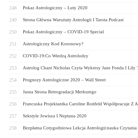
Pokaz Astrologiczny – Luty 2020
Strona Główna Warsztaty Astrologii I Tarota Podcast
Pokaz Astrologiczny – COVID-19 Special
Astrologiczny Kod Koronowy?
COVID-19:Co Wiedzą Astrolodzy
Astrolog Chani Nicholas Czyta Wykresy Jane Fonda I Lily 
Prognozy Astrologiczne 2020 – Wall Street
Jasna Strona Retrogradacji Merkurego
Francuska Projektantka Caroline Roitfeld Współpracuje Z A
Sekstyle Jowisza I Neptuna 2020
Bezpłatna Cotygodniowa Lekcja Astrologii:nauka Czytania