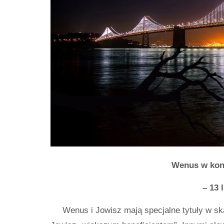
Wenus w koni
– 13 
Wenus i Jowisz mają specjalne tytuły w sk