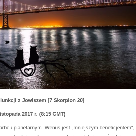
unkcji z Jowiszem [7 Skorpion 20]
listopada 2017 r. (8:15 GMT)
arbcu planetarnym. Wenus jest „mniejszym beneficjentem”,