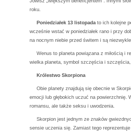
Jowisz „większym beneficjentem”. Innymi słowy
roku.
Poniedziałek 13 listopada
to ich kolejne 
wcześnie wstać w poniedziałek rano i przy do
na nocnym niebie przed świtem i są niezwykle
Wenus to planeta powiązana z miłością i re
wielka planeta, symbol szczęścia i szczęścia,
Królestwo Skorpiona
Obie planety znajdują się obecnie w Skorp
emocji lub głębokich uczuć na powierzchnię. W
romansu, ale także seksu i uwodzenia.
Skorpion jest jednym ze znaków gwiezdnych
sensie uczenia się. Zamiast tego reprezentuje 