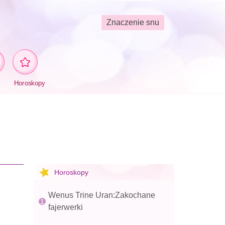
Znaczenie snu
Horoskopy
Horoskopy
Wenus Trine Uran:Zakochane
fajerwerki