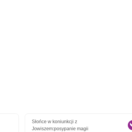
Słońce w koniunkcji z
Jowiszem:posypanie magii