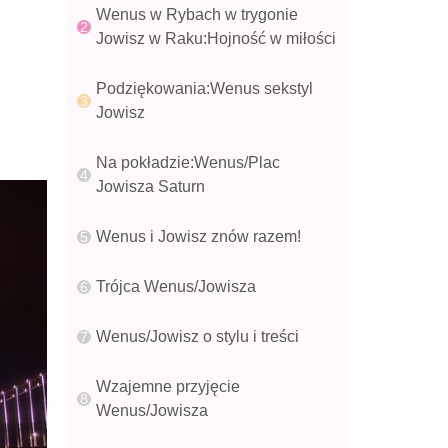
Wenus w Rybach w trygonie
Jowisz w Raku:Hojność w miłości
Podziękowania:Wenus sekstyl
Jowisz
Na pokładzie:Wenus/Plac
Jowisza Saturn
Wenus i Jowisz znów razem!
Trójca Wenus/Jowisza
Wenus/Jowisz o stylu i treści
Wzajemne przyjęcie
Wenus/Jowisza