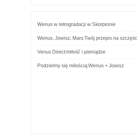
Wenus w retrogradacji w Skorpionie
Wenus, Jowisz, Mars:Twój przepis na szczęśc
Venus Direct:miłość i pieniądze
Podzielmy się miłością:Wenus + Jowisz