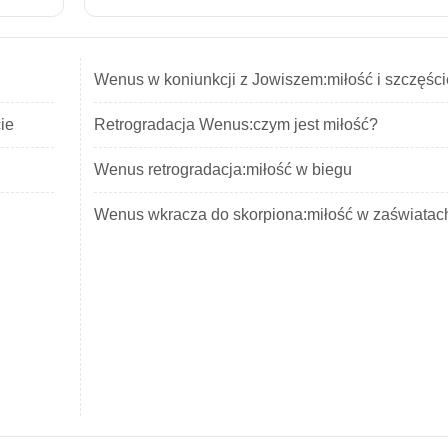
Wenus w koniunkcji z Jowiszem:miłość i szczęści
ie
Retrogradacja Wenus:czym jest miłość?
Wenus retrogradacja:miłość w biegu
Wenus wkracza do skorpiona:miłość w zaświatac