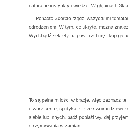
naturalne instynkty i wiedzę. W głębinach Sko
Ponadto Scorpio rządzi wszystkimi tematam
odrodzeniem. W tym, co ukryte, można znaleźć 
Wydobądź sekrety na powierzchnię i kop głęb
To są pełne miłości wibracje, więc zaznacz t
otwórz serce, spotykaj się ze swoimi dziewczy
siebie lub innych, bądź pobłażliwy, daj przyj
otrzymywania w zamian.