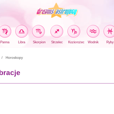
Panna
Libra
Skorpion
Strzelec
Koziorożec
Wodnik
Ryby
Horoskopy
bracje