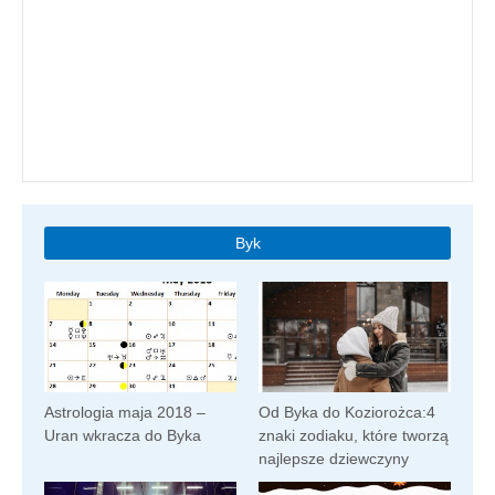
Byk
Astrologia maja 2018 –
Od Byka do Koziorożca:4
Uran wkracza do Byka
znaki zodiaku, które tworzą
najlepsze dziewczyny