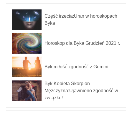
Część trzecia:Uran w horoskopach
Byka
Horoskop dla Byka Grudzień 2021 r.
Byk miłość zgodność z Gemini
Byk Kobieta Skorpion
Mężczyzna:Ujawniono zgodność w
związku!