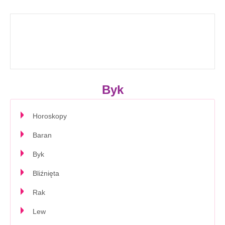
Byk
Horoskopy
Baran
Byk
Bliźnięta
Rak
Lew