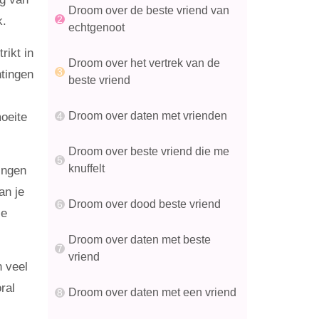
Droom over de beste vriend van
k.
echtgenoot
rikt in
Droom over het vertrek van de
htingen
beste vriend
Droom over daten met vrienden
moeite
Droom over beste vriend die me
knuffelt
ingen
an je
Droom over dood beste vriend
je
Droom over daten met beste
vriend
n veel
ral
Droom over daten met een vriend