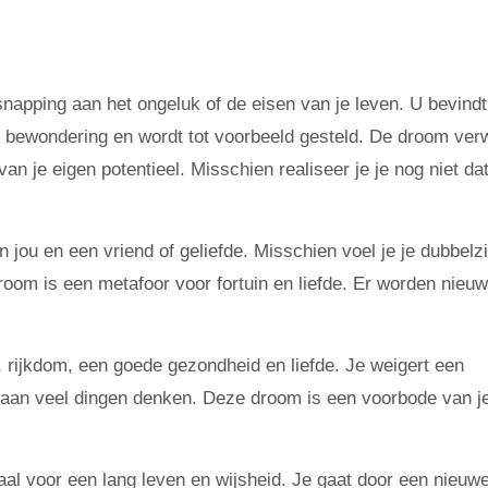
apping aan het ongeluk of de eisen van je leven. U bevindt
 bewondering en wordt tot voorbeeld gesteld. De droom verw
an je eigen potentieel. Misschien realiseer je je nog niet dat
 jou en een vriend of geliefde. Misschien voel je je dubbelz
droom is een metafoor voor fortuin en liefde. Er worden nieu
 rijkdom, een goede gezondheid en liefde. Je weigert een
 aan veel dingen denken. Deze droom is een voorbode van j
al voor een lang leven en wijsheid. Je gaat door een nieuw