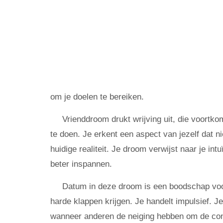
om je doelen te bereiken.
Vrienddroom drukt wrijving uit, die voortko
te doen. Je erkent een aspect van jezelf dat n
huidige realiteit. Je droom verwijst naar je int
beter inspannen.
Datum in deze droom is een boodschap voor 
harde klappen krijgen. Je handelt impulsief. J
wanneer anderen de neiging hebben om de cont