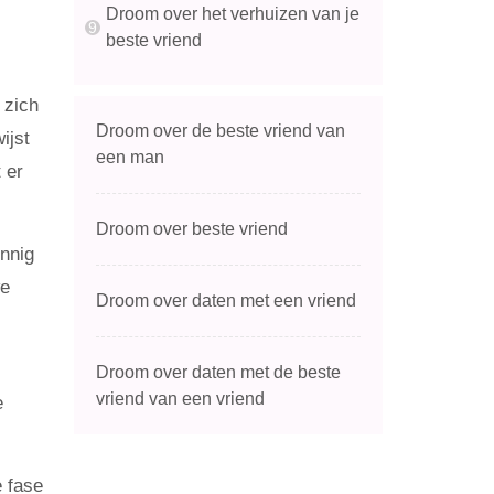
Droom over het verhuizen van je
beste vriend
 zich
Droom over de beste vriend van
ijst
een man
 er
Droom over beste vriend
innig
we
Droom over daten met een vriend
Droom over daten met de beste
vriend van een vriend
e
e fase