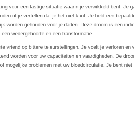
ng voor een lastige situatie waarin je verwikkeld bent. Je g
uden of je vertellen dat je het niet kunt. Je hebt een bepaald
jk worden gehouden voor je daden. Deze droom is een indic
t een wedergeboorte en een transformatie.
vriend op bittere teleurstellingen. Je voelt je verloren en 
erkend worden voor uw capaciteiten en vaardigheden. De droo
f mogelijke problemen met uw bloedcirculatie. Je bent niet 