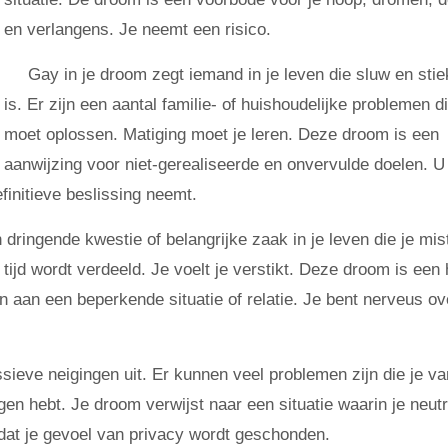
en verlangens. Je neemt een risico.
Gay in je droom zegt iemand in je leven die sluw en sti
is. Er zijn een aantal familie- of huishoudelijke problemen d
moet oplossen. Matiging moet je leren. Deze droom is een
aanwijzing voor niet-gerealiseerde en onvervulde doelen. 
finitieve beslissing neemt.
ringende kwestie of belangrijke zaak in je leven die je mist
 tijd wordt verdeeld. Je voelt je verstikt. Deze droom is een 
n aan een beperkende situatie of relatie. Je bent nerveus ov
sieve neigingen uit. Er kunnen veel problemen zijn die je va
gen hebt. Je droom verwijst naar een situatie waarin je neutr
 dat je gevoel van privacy wordt geschonden.