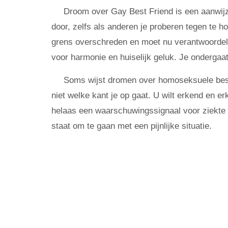
Droom over Gay Best Friend is een aanwijzi
door, zelfs als anderen je proberen tegen te ho
grens overschreden en moet nu verantwoordeli
voor harmonie en huiselijk geluk. Je ondergaa
Soms wijst dromen over homoseksuele beste 
niet welke kant je op gaat. U wilt erkend en 
helaas een waarschuwingssignaal voor ziekte o
staat om te gaan met een pijnlijke situatie.