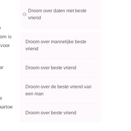
Droom over daten met beste
vriend
e
oom is
Droom over mannelijke beste
 voor
vriend
ar
Droom over beste vriend
Droom over de beste vriend van
een man
e
aartoe
Droom over beste vriend