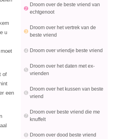
Droom over de beste vriend van
echtgenoot
ekem
Droom over het vertrek van de
ie u
beste vriend
Droom over vriendje beste vriend
U moet
Droom over het daten met ex-
vrienden
 of
hint
Droom over het kussen van beste
er een
vriend
Droom over beste vriend die me
n
knuffelt
aal
Droom over dood beste vriend