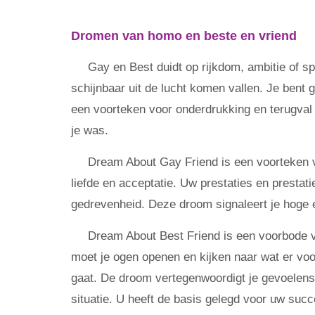
Dromen van homo en beste en vriend
Gay en Best duidt op rijkdom, ambitie of sp
schijnbaar uit de lucht komen vallen. Je bent
een voorteken voor onderdrukking en terugval i
je was.
Dream About Gay Friend is een voorteken vo
liefde en acceptatie. Uw prestaties en prest
gedrevenheid. Deze droom signaleert je hoge e
Dream About Best Friend is een voorbode v
moet je ogen openen en kijken naar wat er voor 
gaat. De droom vertegenwoordigt je gevoelens
situatie. U heeft de basis gelegd voor uw succ