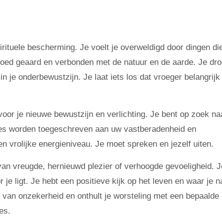
irituele bescherming. Je voelt je overweldigd door dingen di
 goed geaard en verbonden met de natuur en de aarde. Je dr
n je onderbewustzijn. Je laat iets los dat vroeger belangrijk
or je nieuwe bewustzijn en verlichting. Je bent op zoek na
aties worden toegeschreven aan uw vastberadenheid en
n vrolijke energieniveau. Je moet spreken en jezelf uiten.
an vreugde, hernieuwd plezier of verhoogde gevoeligheid. J
je ligt. Je hebt een positieve kijk op het leven en waar je n
 van onzekerheid en onthult je worsteling met een bepaalde
es.