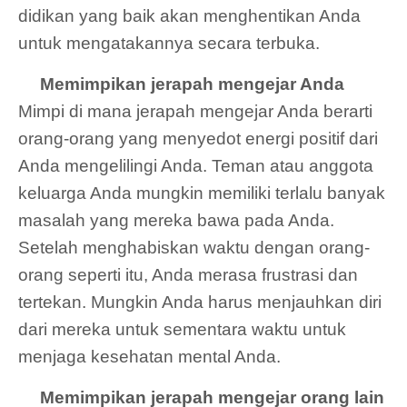
didikan yang baik akan menghentikan Anda
untuk mengatakannya secara terbuka.
Memimpikan jerapah mengejar Anda
Mimpi di mana jerapah mengejar Anda berarti
orang-orang yang menyedot energi positif dari
Anda mengelilingi Anda. Teman atau anggota
keluarga Anda mungkin memiliki terlalu banyak
masalah yang mereka bawa pada Anda.
Setelah menghabiskan waktu dengan orang-
orang seperti itu, Anda merasa frustrasi dan
tertekan. Mungkin Anda harus menjauhkan diri
dari mereka untuk sementara waktu untuk
menjaga kesehatan mental Anda.
Memimpikan jerapah mengejar orang lain