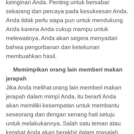
keinginan Anda. Penting untuk bersabar
sekarang dan percaya pada kesuksesan Anda.
Anda tidak perlu siapa pun untuk mendukung
Anda karena Anda cukup mampu untuk
melewatinya. Anda akan segera menyadari
bahwa pengorbanan dan ketekunan
membuahkan hasil.
Memimpikan orang lain memberi makan
jerapah
Jika Anda melihat orang lain memberi makan
jerapah dalam mimpi Anda, itu berarti Anda
akan memiliki kesempatan untuk membantu
seseorang dan dengan senang hati setuju
untuk melakukannya. Salah satu teman atau
kerabat Anda akan berakhir dalam masalah