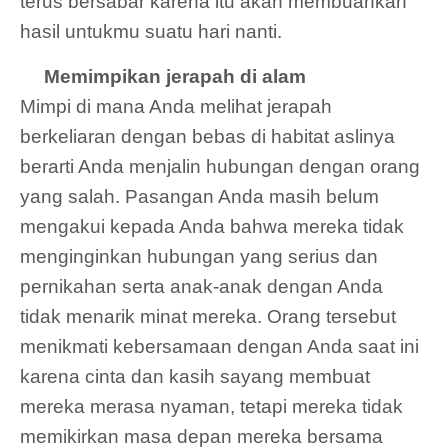
terus bersabar karena itu akan membuahkan
hasil untukmu suatu hari nanti.
Memimpikan jerapah di alam
Mimpi di mana Anda melihat jerapah
berkeliaran dengan bebas di habitat aslinya
berarti Anda menjalin hubungan dengan orang
yang salah. Pasangan Anda masih belum
mengakui kepada Anda bahwa mereka tidak
menginginkan hubungan yang serius dan
pernikahan serta anak-anak dengan Anda
tidak menarik minat mereka. Orang tersebut
menikmati kebersamaan dengan Anda saat ini
karena cinta dan kasih sayang membuat
mereka merasa nyaman, tetapi mereka tidak
memikirkan masa depan mereka bersama