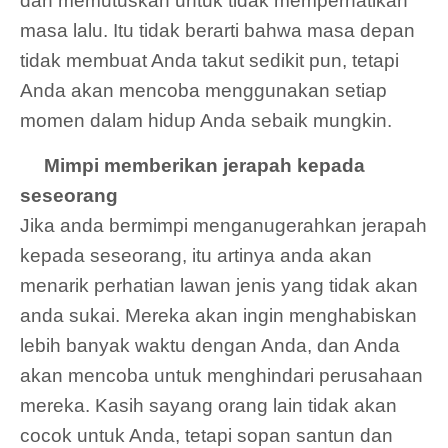
dan memutuskan untuk tidak memperhatikan
masa lalu. Itu tidak berarti bahwa masa depan
tidak membuat Anda takut sedikit pun, tetapi
Anda akan mencoba menggunakan setiap
momen dalam hidup Anda sebaik mungkin.
Mimpi memberikan jerapah kepada
seseorang
Jika anda bermimpi menganugerahkan jerapah
kepada seseorang, itu artinya anda akan
menarik perhatian lawan jenis yang tidak akan
anda sukai. Mereka akan ingin menghabiskan
lebih banyak waktu dengan Anda, dan Anda
akan mencoba untuk menghindari perusahaan
mereka. Kasih sayang orang lain tidak akan
cocok untuk Anda, tetapi sopan santun dan