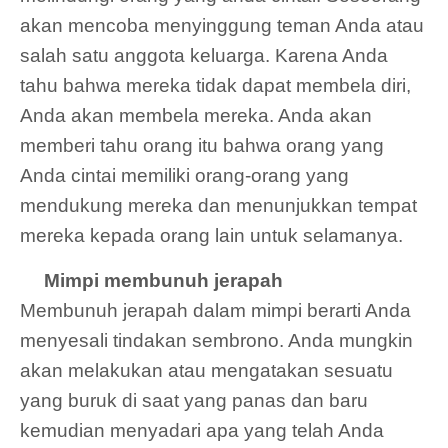
akan mencoba menyinggung teman Anda atau
salah satu anggota keluarga. Karena Anda
tahu bahwa mereka tidak dapat membela diri,
Anda akan membela mereka. Anda akan
memberi tahu orang itu bahwa orang yang
Anda cintai memiliki orang-orang yang
mendukung mereka dan menunjukkan tempat
mereka kepada orang lain untuk selamanya.
Mimpi membunuh jerapah
Membunuh jerapah dalam mimpi berarti Anda
menyesali tindakan sembrono. Anda mungkin
akan melakukan atau mengatakan sesuatu
yang buruk di saat yang panas dan baru
kemudian menyadari apa yang telah Anda