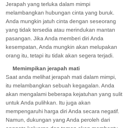
Jerapah yang terluka dalam mimpi
melambangkan hubungan cinta yang buruk.
Anda mungkin jatuh cinta dengan seseorang
yang tidak tersedia atau merindukan mantan
pasangan. Jika Anda memberi diri Anda
kesempatan, Anda mungkin akan melupakan
orang itu, tetapi itu tidak akan segera terjadi.
Memimpikan jerapah mati
Saat anda melihat jerapah mati dalam mimpi,
itu melambangkan sebuah kegagalan. Anda
akan mengalami beberapa kejatuhan yang sulit
untuk Anda pulihkan. Itu juga akan
mempengaruhi harga diri Anda secara negatif.
Namun, dukungan yang Anda peroleh dari