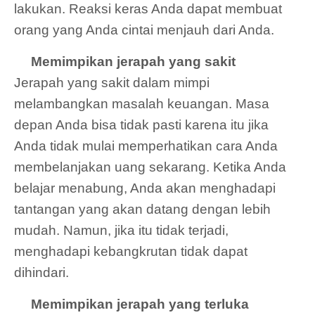
lakukan. Reaksi keras Anda dapat membuat
orang yang Anda cintai menjauh dari Anda.
Memimpikan jerapah yang sakit
Jerapah yang sakit dalam mimpi
melambangkan masalah keuangan. Masa
depan Anda bisa tidak pasti karena itu jika
Anda tidak mulai memperhatikan cara Anda
membelanjakan uang sekarang. Ketika Anda
belajar menabung, Anda akan menghadapi
tantangan yang akan datang dengan lebih
mudah. Namun, jika itu tidak terjadi,
menghadapi kebangkrutan tidak dapat
dihindari.
Memimpikan jerapah yang terluka