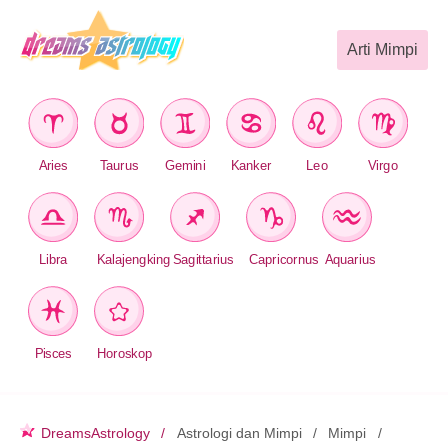
Arti Mimpi
Aries
Taurus
Gemini
Kanker
Leo
Virgo
Libra
Kalajengking
Sagittarius
Capricornus
Aquarius
Pisces
Horoskop
DreamsAstrology
Astrologi dan Mimpi
Mimpi