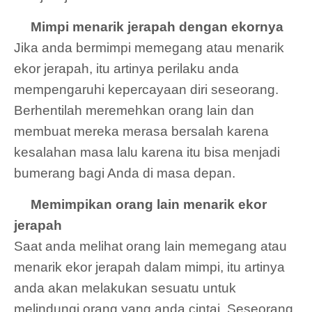
Mimpi menarik jerapah dengan ekornya
Jika anda bermimpi memegang atau menarik
ekor jerapah, itu artinya perilaku anda
mempengaruhi kepercayaan diri seseorang.
Berhentilah meremehkan orang lain dan
membuat mereka merasa bersalah karena
kesalahan masa lalu karena itu bisa menjadi
bumerang bagi Anda di masa depan.
Memimpikan orang lain menarik ekor
jerapah
Saat anda melihat orang lain memegang atau
menarik ekor jerapah dalam mimpi, itu artinya
anda akan melakukan sesuatu untuk
melindungi orang yang anda cintai. Seseorang