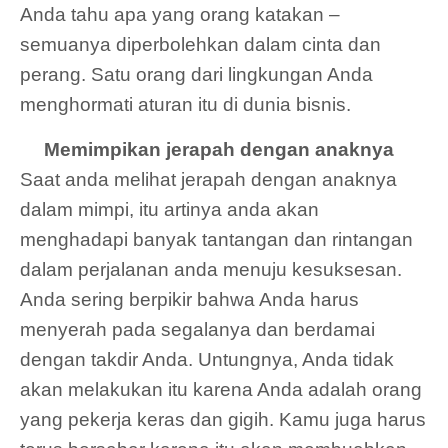
Anda tahu apa yang orang katakan –
semuanya diperbolehkan dalam cinta dan
perang. Satu orang dari lingkungan Anda
menghormati aturan itu di dunia bisnis.
Memimpikan jerapah dengan anaknya
Saat anda melihat jerapah dengan anaknya
dalam mimpi, itu artinya anda akan
menghadapi banyak tantangan dan rintangan
dalam perjalanan anda menuju kesuksesan.
Anda sering berpikir bahwa Anda harus
menyerah pada segalanya dan berdamai
dengan takdir Anda. Untungnya, Anda tidak
akan melakukan itu karena Anda adalah orang
yang pekerja keras dan gigih. Kamu juga harus