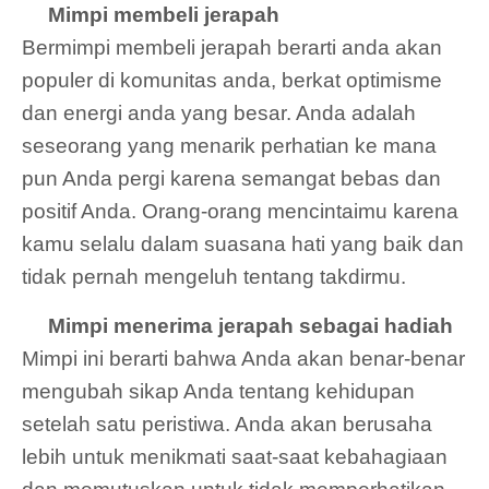
Mimpi membeli jerapah
Bermimpi membeli jerapah berarti anda akan
populer di komunitas anda, berkat optimisme
dan energi anda yang besar. Anda adalah
seseorang yang menarik perhatian ke mana
pun Anda pergi karena semangat bebas dan
positif Anda. Orang-orang mencintaimu karena
kamu selalu dalam suasana hati yang baik dan
tidak pernah mengeluh tentang takdirmu.
Mimpi menerima jerapah sebagai hadiah
Mimpi ini berarti bahwa Anda akan benar-benar
mengubah sikap Anda tentang kehidupan
setelah satu peristiwa. Anda akan berusaha
lebih untuk menikmati saat-saat kebahagiaan