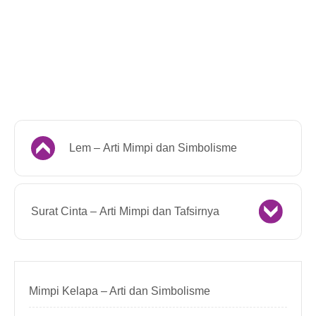
Lem – Arti Mimpi dan Simbolisme
Surat Cinta – Arti Mimpi dan Tafsirnya
Mimpi Kelapa – Arti dan Simbolisme