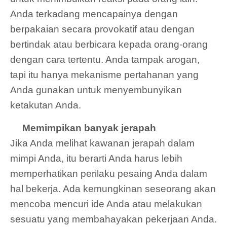
Anda terkadang mencapainya dengan
berpakaian secara provokatif atau dengan
bertindak atau berbicara kepada orang-orang
dengan cara tertentu. Anda tampak arogan,
tapi itu hanya mekanisme pertahanan yang
Anda gunakan untuk menyembunyikan
ketakutan Anda.
Memimpikan banyak jerapah
Jika Anda melihat kawanan jerapah dalam
mimpi Anda, itu berarti Anda harus lebih
memperhatikan perilaku pesaing Anda dalam
hal bekerja. Ada kemungkinan seseorang akan
mencoba mencuri ide Anda atau melakukan
sesuatu yang membahayakan pekerjaan Anda.