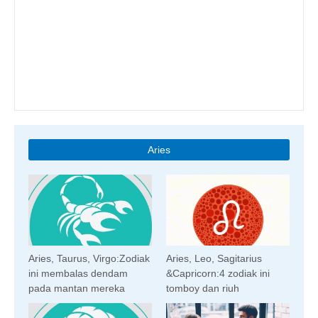
Aries
Aries, Taurus, Virgo:Zodiak
Aries, Leo, Sagitarius
ini membalas dendam
&Capricorn:4 zodiak ini
pada mantan mereka
tomboy dan riuh