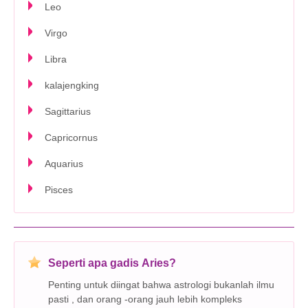
Leo
Virgo
Libra
kalajengking
Sagittarius
Capricornus
Aquarius
Pisces
Seperti apa gadis Aries?
Penting untuk diingat bahwa astrologi bukanlah ilmu
pasti , dan orang -orang jauh lebih kompleks