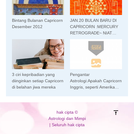
Bintang Bulanan Capricorn
JAN.20 BULAN BARU DI
Desember 2012
CAPRICORN :MERCURY
RETROGRADE~ NIAT
DENGAN KEJELASAN~
3 ciri kepribadian yang
Pengantar
diinginkan setiap Capricorn
Astrologi:Apakah Capricorn
di belahan jiwa mereka
Inggris, seperti Amerika
Serikat?
hak cipta ©
Astrologi dan Mimpi
| Seluruh hak cipta