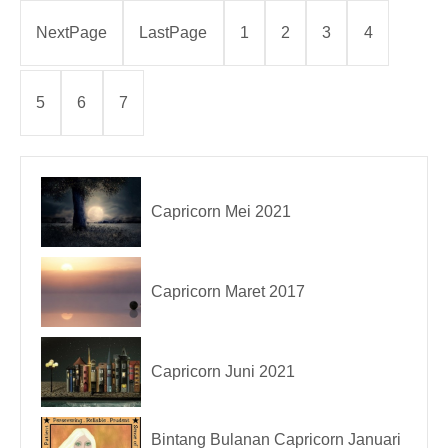
yang berh
NextPage
LastPage
1
2
3
4
5
6
7
Capricorn Mei 2021
Capricorn Maret 2017
Capricorn Juni 2021
Bintang Bulanan Capricorn Januari