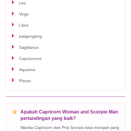
Leo
Virgo
Libra
kalajengking
Sagittarius
Capricornus
Aquarius
Pisces
Apakah Capricorn Woman and Scorpio Man
pertandingan yang baik?
Wanita Capricorn dan Pria Scorpio bisa menjadi yang