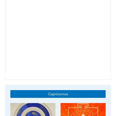
Capricornus