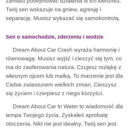
zamiast podejmować działania w ich kierunku.
Twój sen wskazuje na gniew, agresję i
separację. Musisz wykazać się samokontrolą.
Sen o samochodzie, zderzeniu i wodzie
Dream About Car Crash wyraża harmonię i
równowagę. Musisz wyjść i cieszyć się tym, co
ma do zaoferowania natura. Czujesz rozłąkę z
własnym ojcem lub matką. To marzenie jest dla
Ciebie zwiastunem wielkich zmian. Cieszysz
się życiem i czerpiesz z niego korzyści.
Dream About Car In Water to wiadomość dla
tempa Twojego życia. Zyskałeś aprobatę
otoczenia. Nikt nie jest idealny. Twój sen jest