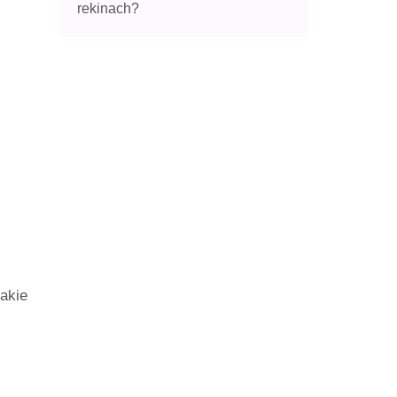
rekinach?
takie