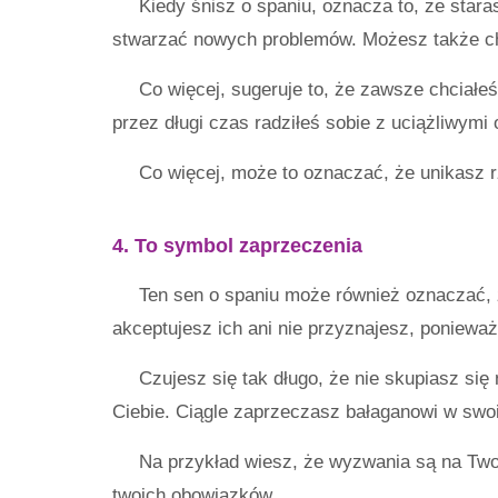
Kiedy śnisz o spaniu, oznacza to, że star
stwarzać nowych problemów. Możesz także ch
Co więcej, sugeruje to, że zawsze chciałe
przez długi czas radziłeś sobie z uciążliwymi
Co więcej, może to oznaczać, że unikasz r
4. To symbol zaprzeczenia
Ten sen o spaniu może również oznaczać, że
akceptujesz ich ani nie przyznajesz, ponieważ
Czujesz się tak długo, że nie skupiasz się
Ciebie. Ciągle zaprzeczasz bałaganowi w swo
Na przykład wiesz, że wyzwania są na Two
twoich obowiązków.