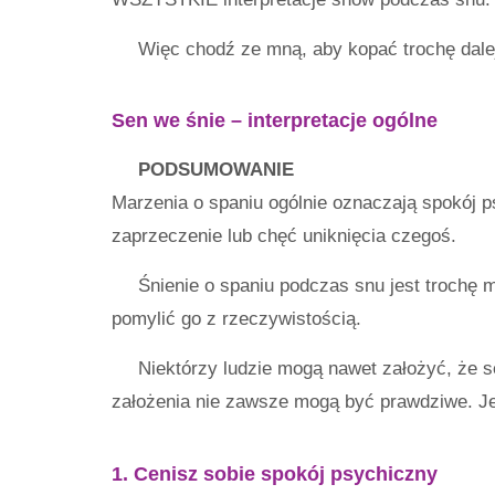
Więc chodź ze mną, aby kopać trochę dal
Sen we śnie – interpretacje ogólne
PODSUMOWANIE
Marzenia o spaniu ogólnie oznaczają spokój p
zaprzeczenie lub chęć uniknięcia czegoś.
Śnienie o spaniu podczas snu jest trochę 
pomylić go z rzeczywistością.
Niektórzy ludzie mogą nawet założyć, że sen
założenia nie zawsze mogą być prawdziwe. Jeś
1. Cenisz sobie spokój psychiczny