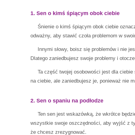
1. Sen o kimś śpiącym obok ciebie
Śnienie o kimś śpiącym obok ciebie oznacza,
odważny, aby stawić czoła problemom w swoi
Innymi słowy, boisz się problemów i nie je
Dlatego zaniedbujesz swoje problemy i otocze
Ta część twojej osobowości jest dla ciebi
na ciebie, ale zaniedbujesz je, ponieważ nie 
2. Sen o spaniu na podłodze
Ten sen jest wskazówką, że wkrótce będzi
wszystkie swoje oszczędności, aby wyjść z t
że ​​chcesz zrezygnować.