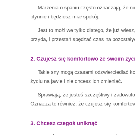
Marzenia o spaniu często oznaczają, że n
płynnie i będziesz miał spokój.
Jest to możliwe tylko dlatego, że już wiesz
przyda, i przestań spędzać czas na pozostały
2. Czujesz się komfortowo ze swoim ży
Takie sny mogą czasami odzwierciedlać ko
życiu na jawie i nie chcesz ich zmieniać.
Sprawiają, że jesteś szczęśliwy i zadowo
Oznacza to również, że czujesz się komfortow
3. Chcesz czegoś uniknąć