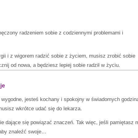
zmęczony radzeniem sobie z codziennymi problemami i
ii i z wigorem radzić sobie z życiem, musisz zrobić sobie
ij od nowa, a będziesz lepiej sobie radził w życiu.
je
ło wygodne, jesteś kochany i spokojny w świadomych godzin
musisz wkrótce udać się do lekarza.
ie dające się powiązać znaczeń. Tak więc, jeśli pamiętasz 
 aby znaleźć swoje…