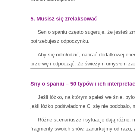
5. Musisz się zrelaksować
Sen o spaniu często sugeruje, że jesteś 
potrzebujesz odpoczynku.
Aby się odmłodzić, nabrać dodatkowej energ
przerwę i odpocząć. Ze świeżym umysłem zaczn
Sny o spaniu – 50 typów i ich interpretac
Jeśli łóżko, na którym spałeś we śnie, by
jeśli łóżko podświadome Ci się nie podobało, 
Różne scenariusze i sytuacje dają różne, n
fragmenty swoich snów, zanurkujmy od razu,