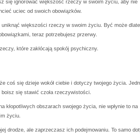
asz się ignorować większość rzeczy w swoim życiu, aby nie
cieć uciec od swoich obowiązków.
ś uniknąć większości rzeczy w swoim życiu. Być może dlate
 obowiązkami, teraz potrzebujesz przerwy.
zeczy, które zakłócają spokój psychiczny.
 coś się dzieje wokół ciebie i dotyczy twojego życia. Jedn
 boisz się stawić czoła rzeczywistości.
 na kłopotliwych obszarach swojego życia, nie wpłynie to na
im życiu.
jej drodze, ale zaprzeczasz ich podejmowaniu. To samo do