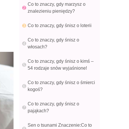
Co to znaczy, gdy marzysz o
znalezieniu pieniędzy?
Co to znaczy, gdy śnisz o loterii
Co to znaczy, gdy śnisz o
włosach?
Co to znaczy, gdy śnisz o kimś –
54 rodzaje snów wyjaśnione!
Co to znaczy, gdy śnisz o śmierci
kogoś?
Co to znaczy, gdy śnisz o
pająkach?
Sen o tsunami Znaczenie:Co to