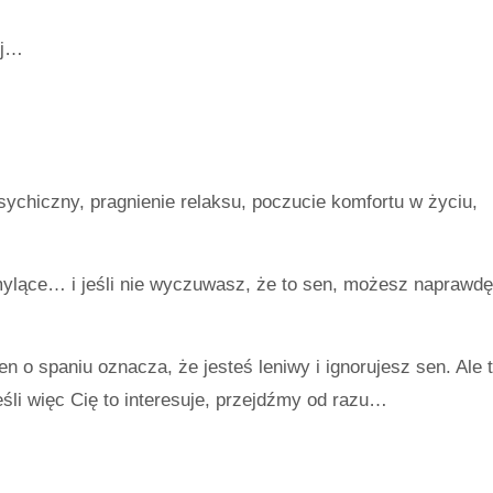
ej…
sychiczny, pragnienie relaksu, poczucie komfortu w życiu,
mylące… i jeśli nie wyczuwasz, że to sen, możesz naprawdę
 o spaniu oznacza, że ​​jesteś leniwy i ignorujesz sen. Ale 
li więc Cię to interesuje, przejdźmy od razu…