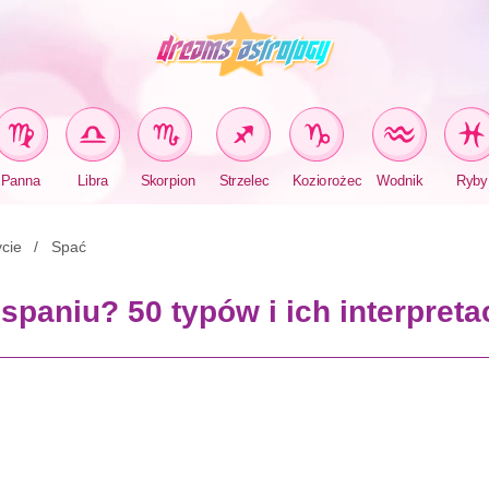
Panna
Libra
Skorpion
Strzelec
Koziorożec
Wodnik
Ryby
cie
Spać
spaniu? 50 typów i ich interpreta