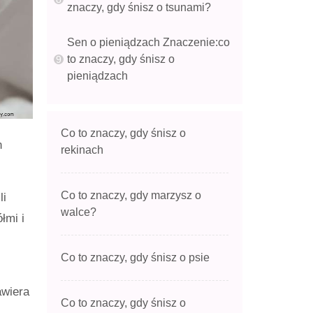
znaczy, gdy śnisz o tsunami?
Sen o pieniądzach Znaczenie:co
to znaczy, gdy śnisz o
pieniądzach
Co to znaczy, gdy śnisz o
n
rekinach
Co to znaczy, gdy marzysz o
li
walce?
łmi i
Co to znaczy, gdy śnisz o psie
awiera
Co to znaczy, gdy śnisz o