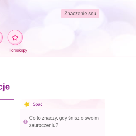
Znaczenie snu
Horoskopy
cje
Spać
Co to znaczy, gdy śnisz o swoim
zauroczeniu?