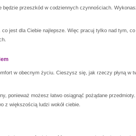
ie będzie przeszkód w codziennych czynnościach. Wykonas
, co jest dla Ciebie najlepsze. Więc pracuj tylko nad tym, co
ch.
ciem
mfort w obecnym życiu. Cieszysz się, jak rzeczy płyną w 
lony, ponieważ możesz łatwo osiągnąć pożądane przedmioty.
o z większością ludzi wokół ciebie.