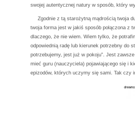
swojej autentycznej natury w sposób, który wy
Zgodnie z tą starożytną mądrością twoja d
twoja forma jest w jakiś sposób połączona z 
dlaczego, że nie wiem. Wiem tylko, że potrafi
odpowiednią radę lub kierunek potrzebny do 
potrzebujemy, jest już w pokoju”. Jest zawsze
mieć guru (nauczyciela) pojawiającego się i k
epizodów, których uczymy się sami. Tak czy i