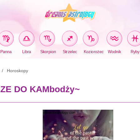
Panna
Libra
Skorpion
Strzelec
Koziorożec
Wodnik
Ryby
Horoskopy
ODZE DO KAMbodży~