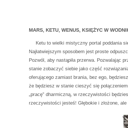
MARS, KETU, WENUS, KSIĘŻYC W WODNI
Ketu to wielki mistyczny portal poddania si
Najłatwiejszym sposobem jest proste odpuszcz
Pozwól, aby nastąpiła przerwa. Pozwalając pr
stanie zobaczyć siebie jako część rozwiązani
oferującego zamiast brania, bez ego, będziesz
że będziesz w stanie cieszyć się połączeniem
„pracę” dharmiczną, w rzeczywistości będzie
rzeczywistości jesteś! Głębokie i złożone, ale 