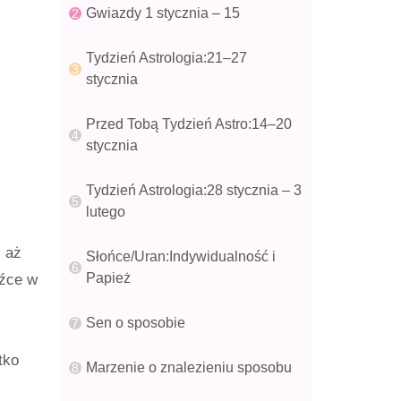
Gwiazdy 1 stycznia – 15
Tydzień Astrologia:21–27
stycznia
Przed Tobą Tydzień Astro:14–20
stycznia
Tydzień Astrologia:28 stycznia – 3
lutego
, aż
Słońce/Uran:Indywidualność i
Papież
dźce w
Sen o sposobie
tko
Marzenie o znalezieniu sposobu