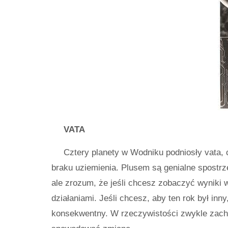
VATA
Cztery planety w Wodniku podniosły vata, c
braku uziemienia. Plusem są genialne spostrzeż
ale zrozum, że jeśli chcesz zobaczyć wyniki
działaniami. Jeśli chcesz, aby ten rok był inn
konsekwentny. W rzeczywistości zwykle zacho