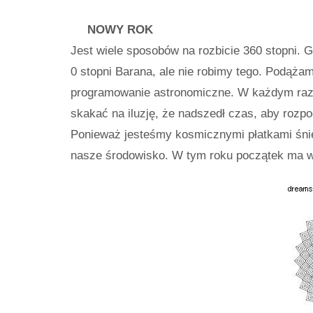
NOWY ROK
Jest wiele sposobów na rozbicie 360 ​​stopni. 
0 stopni Barana, ale nie robimy tego. Podąża
programowanie astronomiczne. W każdym razie 
skakać na iluzję, że nadszedł czas, aby roz
Ponieważ jesteśmy kosmicznymi płatkami śni
nasze środowisko. W tym roku początek ma w