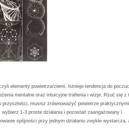
zyli elementy powietrza/ziemi. Istnieje tendencja do poczuc
enia mentalne oraz intuicyjne trafienia i wizje. Rzuć się z 
 w przyszłości, musisz zrównoważyć powietrze praktycznym
y, wybierz 1-3 proste działania i pozostań zaangażowany i
wanie spójności przy jednym działaniu zwykle wystarcza, 