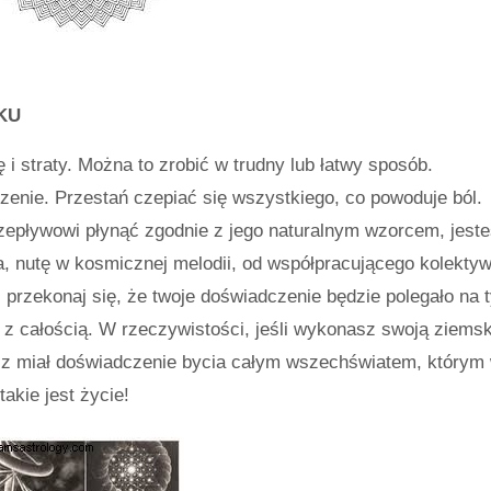
KU
ę i straty. Można to zrobić w trudny lub łatwy sposób.
enie. Przestań czepiać się wszystkiego, co powoduje ból.
zepływowi płynąć zgodnie z jego naturalnym wzorcem, jest
a, nutę w kosmicznej melodii, od współpracującego kolektyw
 przekonaj się, że twoje doświadczenie będzie polegało na 
 z całością. W rzeczywistości, jeśli wykonasz swoją ziems
sz miał doświadczenie bycia całym wszechświatem, którym
takie jest życie!