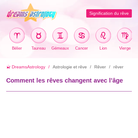
Signification du rêve
Bélier
Taureau
Gémeaux
Cancer
Lion
Vierge
DreamsAstrology
Astrologie et rêve
Rêver
rêver
Comment les rêves changent avec l'âge