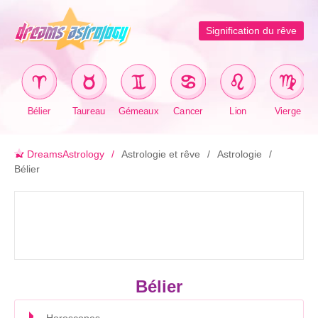
Signification du rêve
Bélier
Taureau
Gémeaux
Cancer
Lion
Vierge
DreamsAstrology
Astrologie et rêve
Astrologie
Bélier
Bélier