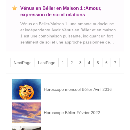
Vénus en Bélier en Maison 1 :Amour,
expression de soi et relations
Vénus en Bélier/Maison 1 :une amante audacieuse
et indépendante Avoir Vénus en Bélier et en maison
1 est une combinaison puissante, indiquant un fort
sentiment de soi et une approche passionnée de
lamour et des relations. Voici un aperçu de ce que
cet emplacement pourrait révéler : Forces : * A
NextPage
LastPage
1
2
3
4
5
6
7
Horoscope mensuel Bélier Avril 2016
Horoscope Bélier Février 2022