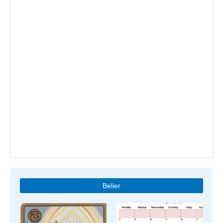
Bélier