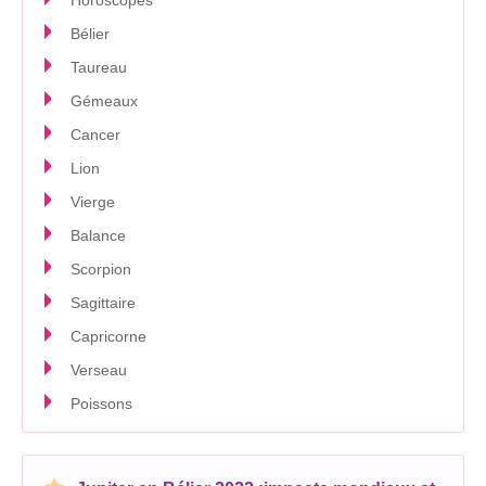
Horoscopes
Bélier
Taureau
Gémeaux
Cancer
Lion
Vierge
Balance
Scorpion
Sagittaire
Capricorne
Verseau
Poissons