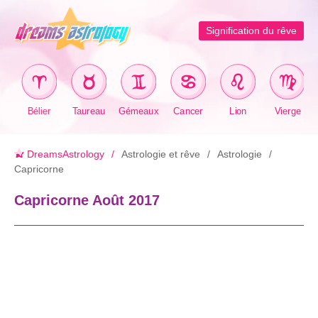
Signification du rêve
Bélier
Taureau
Gémeaux
Cancer
Lion
Vierge
DreamsAstrology
Astrologie et rêve
Astrologie
Capricorne
Capricorne Août 2017