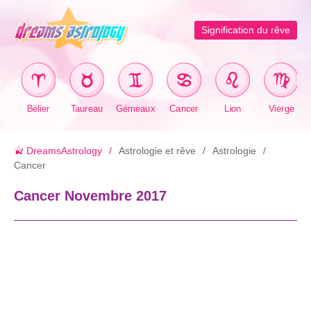
Signification du rêve
Bélier
Taureau
Gémeaux
Cancer
Lion
Vierge
DreamsAstrology
Astrologie et rêve
Astrologie
Cancer
Cancer Novembre 2017