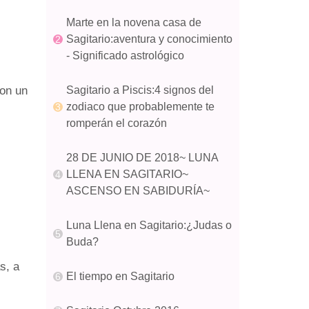
Marte en la novena casa de
Sagitario:aventura y conocimiento
- Significado astrológico
con un
Sagitario a Piscis:4 signos del
zodiaco que probablemente te
romperán el corazón
28 DE JUNIO DE 2018~ LUNA
LLENA EN SAGITARIO~
ASCENSO EN SABIDURÍA~
Luna Llena en Sagitario:¿Judas o
Buda?
s, a
El tiempo en Sagitario