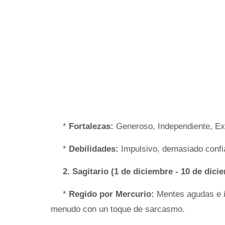
*
Fortalezas:
Generoso, Independiente, Ext
*
Debilidades:
Impulsivo, demasiado confia
2. Sagitario (1 de diciembre - 10 de dici
*
Regido por Mercurio:
Mentes agudas e in
menudo con un toque de sarcasmo.