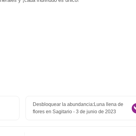
erales y ¡cada individuo es único!
Desbloquear la abundancia:Luna llena de
flores en Sagitario - 3 de junio de 2023