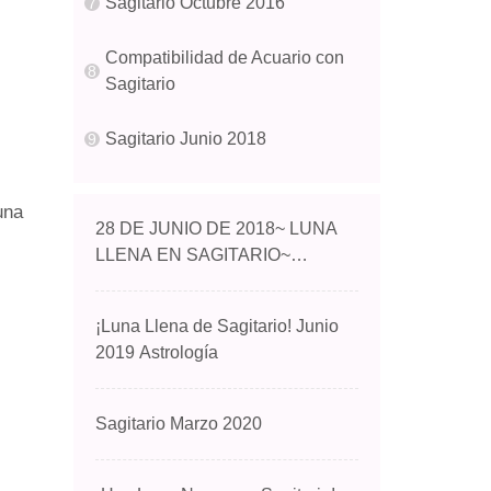
Sagitario Octubre 2016
Compatibilidad de Acuario con
Sagitario
Sagitario Junio ​​2018
una
28 DE JUNIO DE 2018~ LUNA
LLENA EN SAGITARIO~
ASCENSO EN SABIDURÍA~
¡Luna Llena de Sagitario! Junio ​​
2019 Astrología
Sagitario Marzo 2020