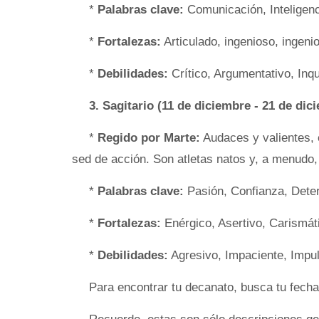
*
Palabras clave:
Comunicación, Inteligenc
*
Fortalezas:
Articulado, ingenioso, ingeni
*
Debilidades:
Crítico, Argumentativo, Inqu
3. Sagitario (11 de diciembre - 21 de dic
*
Regido por Marte:
Audaces y valientes, 
sed de acción. Son atletas natos y, a menudo, 
*
Palabras clave:
Pasión, Confianza, Dete
*
Fortalezas:
Enérgico, Asertivo, Carismát
*
Debilidades:
Agresivo, Impaciente, Impu
Para encontrar tu decanato, busca tu fech