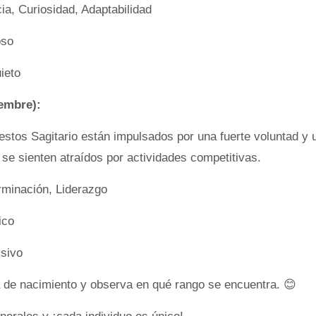
ia, Curiosidad, Adaptabilidad
oso
ieto
iembre):
estos Sagitario están impulsados por una fuerte voluntad y 
se sienten atraídos por actividades competitivas.
rminación, Liderazgo
ico
lsivo
a de nacimiento y observa en qué rango se encuentra. 😊