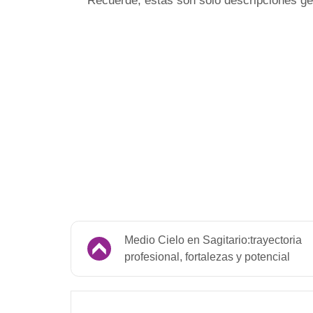
Recuerde, estas son sólo descripciones gen
Medio Cielo en Sagitario:trayectoria
profesional, fortalezas y potencial