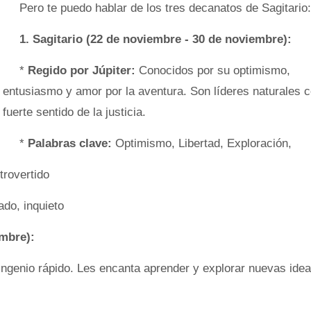
Pero te puedo hablar de los tres decanatos de Sagitario:
1. Sagitario (22 de noviembre - 30 de noviembre):
*
Regido por Júpiter:
Conocidos por su optimismo,
entusiasmo y amor por la aventura. Son líderes naturales 
fuerte sentido de la justicia.
*
Palabras clave:
Optimismo, Libertad, Exploración,
rovertido
do, inquieto
embre):
genio rápido. Les encanta aprender y explorar nuevas idea