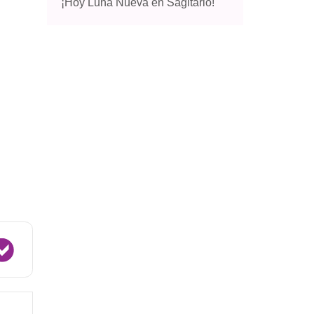
¡Hoy Luna Nueva en Sagitario!