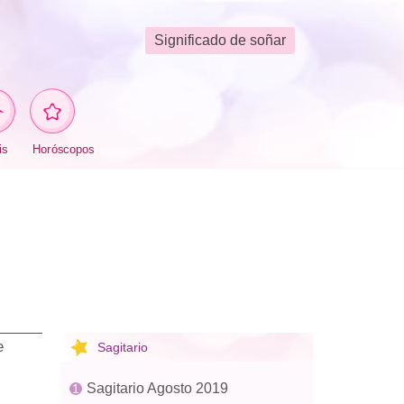
Significado de soñar
is
Horóscopos
e
Sagitario
Sagitario Agosto 2019