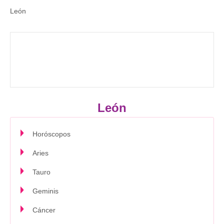
León
León
Horóscopos
Aries
Tauro
Geminis
Cáncer