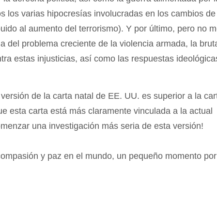
dos los varias hipocresías involucradas en los cambios de
ido al aumento del terrorismo). Y por último, pero no 
a del problema creciente de la violencia armada, la brut
ntra estas injusticias, así como las respuestas ideológica
versión de la carta natal de EE. UU. es superior a la car
que esta carta está más claramente vinculada a la actual
omenzar una investigación más seria de esta versión!
 compasión y paz en el mundo, un pequeño momento por