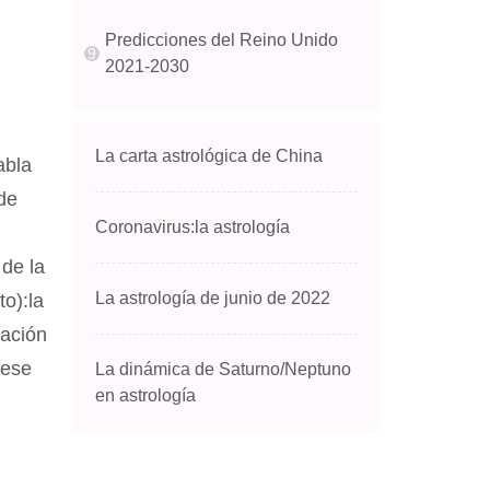
Predicciones del Reino Unido
2021-2030
La carta astrológica de China
abla
de
Coronavirus:la astrología
 de la
La astrología de junio de 2022
o):la
cación
 ese
La dinámica de Saturno/Neptuno
en astrología