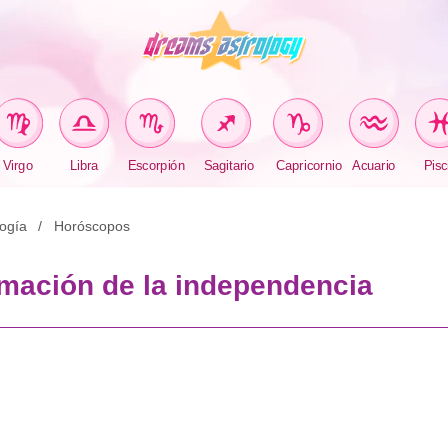
Virgo
Libra
Escorpión
Sagitario
Capricornio
Acuario
Pisc
logía
Horóscopos
amación de la independencia