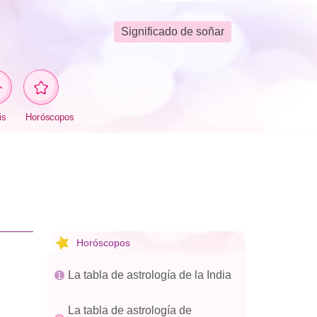
Significado de soñar
is
Horóscopos
Horóscopos
La tabla de astrología de la India
La tabla de astrología de