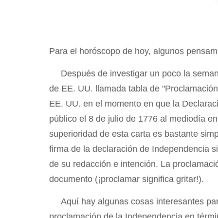
Para el horóscopo de hoy, algunos pensamie
Después de investigar un poco la seman
de EE. UU. llamada tabla de "Proclamación
EE. UU. en el momento en que la Declaraci
público el 8 de julio de 1776 al mediodía e
superioridad de esta carta es bastante simp
firma de la declaración de Independencia s
de su redacción e intención. La proclamació
documento (¡proclamar significa gritar!).
Aquí hay algunas cosas interesantes par
proclamación de la Independencia en térmi