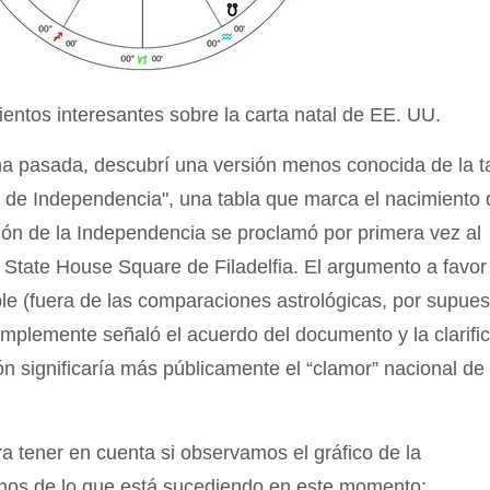
ntos interesantes sobre la carta natal de EE. UU.
a pasada, descubrí una versión menos conocida de la t
 de Independencia", una tabla que marca el nacimiento 
ón de la Independencia se proclamó por primera vez al
n State House Square de Filadelfia. El argumento a favor
le (fuera de las comparaciones astrológicas, por supuest
implemente señaló el acuerdo del documento y la clarifi
n significaría más públicamente el “clamor” nacional de
a tener en cuenta si observamos el gráfico de la
nos de lo que está sucediendo en este momento: