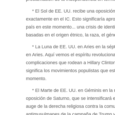
* El Sol de EE. UU. recibe una oposició
exactamente en el IC. Esto significaría ap
país en este momento... una crisis de iden
basadas en el origen étnico, la raza, el géner
* La Luna de EE. UU. en Aries en la sé
en Aries. Aquí vemos el espíritu revoluciona
complicaciones que rodean a Hillary Clint
significa los movimientos populistas que es
momento.
* El Marte de EE. UU. en Géminis en la 
oposición de Saturno, que se intensificará 
auge de la derecha religiosa contra la com
antimusulmanes de la campaña de Trump y la