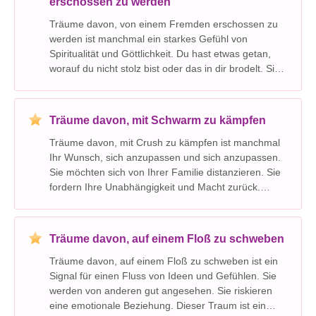
erschossen zu werden
Träume davon, von einem Fremden erschossen zu
werden ist manchmal ein starkes Gefühl von
Spiritualität und Göttlichkeit. Du hast etwas getan,
worauf du nicht stolz bist oder das in dir brodelt. Sie
werden daran gehindert, voranzukommen und Ihre
Ziele zu verfolgen. Ihr Traum ist ein Zeichen für Ihren
Träume davon, mit Schwarm zu kämpfen
Träume davon, mit Crush zu kämpfen ist manchmal
Ihr Wunsch, sich anzupassen und sich anzupassen.
Sie möchten sich von Ihrer Familie distanzieren. Sie
fordern Ihre Unabhängigkeit und Macht zurück.
Dieser Traum bedeutet Kraft, Vertrauen, Schönheit
und Anmut. Es ist an der Zeit, Ihre Energien sinnvoll
Träume davon, auf einem Floß zu schweben
Träume davon, auf einem Floß zu schweben ist ein
Signal für einen Fluss von Ideen und Gefühlen. Sie
werden von anderen gut angesehen. Sie riskieren
eine emotionale Beziehung. Dieser Traum ist ein