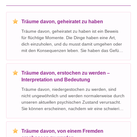
Träume davon, geheiratet zu haben
Träume davon, geheiratet zu haben ist ein Beweis
für flüchtige Momente. Die Dinge haben eine Art,
dich einzuholen, und du musst damit umgehen oder
mit den Konsequenzen leben. Sie haben das Gefühl,
Ihre Ziele unter Kontrolle zu haben. Ihr Traum ist ein
Zeichen dafür, dass Sie auf Ihr inneres Kind und
Träume davon, erstochen zu werden –
Interpretation und Bedeutung
Träume davon, niedergestochen zu werden, sind
nicht ungewöhnlich und werden normalerweise durch
unseren aktuellen psychischen Zustand verursacht.
Sie können erscheinen, nachdem wir eine schwierige
Situation oder etwas Stressiges durchgemacht
haben. Wir werden einige Beispiele von Träumen
auflisten
Träume davon, von einem Fremden