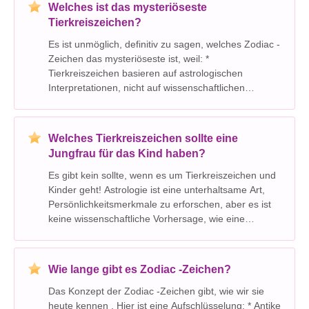
Welches ist das mysteriöseste
Tierkreiszeichen?
Es ist unmöglich, definitiv zu sagen, welches Zodiac -
Zeichen das mysteriöseste ist, weil: *
Tierkreiszeichen basieren auf astrologischen
Interpretationen, nicht auf wissenschaftlichen
Tatsachen. Es gibt keine empirischen Beweise dafür,
dass ein bestimmtes Zeichen von Natur aus
mysteriöser ist al
Welches Tierkreiszeichen sollte eine
Jungfrau für das Kind haben?
Es gibt kein sollte, wenn es um Tierkreiszeichen und
Kinder geht! Astrologie ist eine unterhaltsame Art,
Persönlichkeitsmerkmale zu erforschen, aber es ist
keine wissenschaftliche Vorhersage, wie eine
Beziehung funktionieren wird. Hier ist, warum es
wichtig ist, sich zu erinnern: * Tierkreisze
Wie lange gibt es Zodiac -Zeichen?
Das Konzept der Zodiac -Zeichen gibt, wie wir sie
heute kennen . Hier ist eine Aufschlüsselung: * Antike