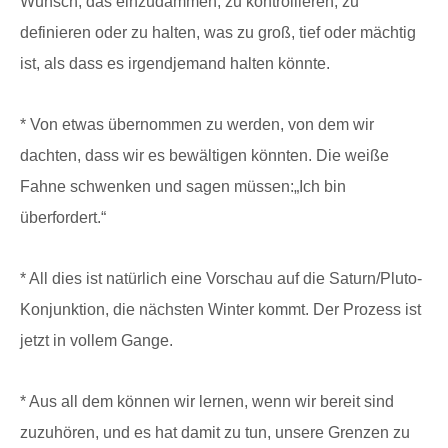
Wunsch, das einzudämmen, zu kontrollieren, zu
definieren oder zu halten, was zu groß, tief oder mächtig
ist, als dass es irgendjemand halten könnte.
* Von etwas übernommen zu werden, von dem wir
dachten, dass wir es bewältigen könnten. Die weiße
Fahne schwenken und sagen müssen:„Ich bin
überfordert.“
* All dies ist natürlich eine Vorschau auf die Saturn/Pluto-
Konjunktion, die nächsten Winter kommt. Der Prozess ist
jetzt in vollem Gange.
* Aus all dem können wir lernen, wenn wir bereit sind
zuzuhören, und es hat damit zu tun, unsere Grenzen zu