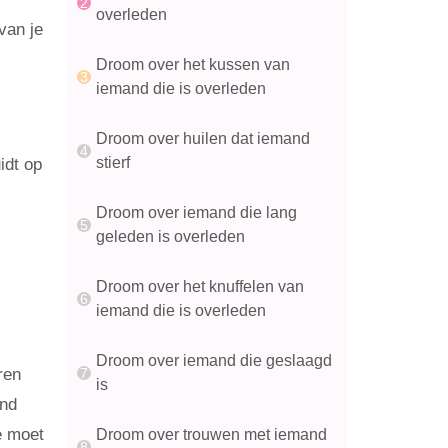
overleden
van je
Droom over het kussen van
iemand die is overleden
Droom over huilen dat iemand
stierf
idt op
Droom over iemand die lang
geleden is overleden
Droom over het knuffelen van
iemand die is overleden
Droom over iemand die geslaagd
ren
is
end
e moet
Droom over trouwen met iemand