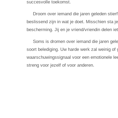
succesvolle toekomst.
Droom over iemand die jaren geleden stier
beslissend zijn in wat je doet. Misschien sta 
bescherming. Jij en je vriend/vriendin delen iet
Soms is dromen over iemand die jaren gel
soort belediging. Uw harde werk zal weinig of g
waarschuwingssignaal voor een emotionele leegt
streng voor jezelf of voor anderen.