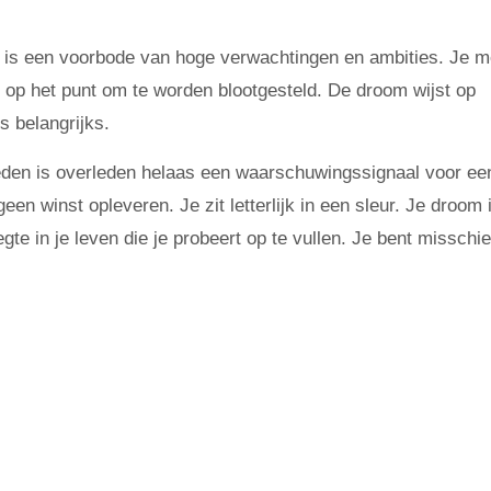
f is een voorbode van hoge verwachtingen en ambities. Je m
je op het punt om te worden blootgesteld. De droom wijst op
s belangrijks.
eden is overleden helaas een waarschuwingssignaal voor ee
een winst opleveren. Je zit letterlijk in een sleur. Je droom 
e in je leven die je probeert op te vullen. Je bent misschie