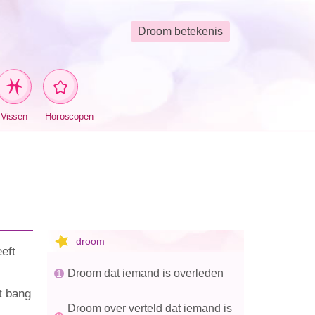
Droom betekenis
Vissen
Horoscopen
droom
eft
Droom dat iemand is overleden
nt bang
Droom over verteld dat iemand is