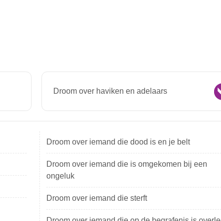
Droom over haviken en adelaars
Droom over iemand die dood is en je belt
Droom over iemand die is omgekomen bij een
ongeluk
Droom over iemand die sterft
Droom over iemand die op de begrafenis is overl