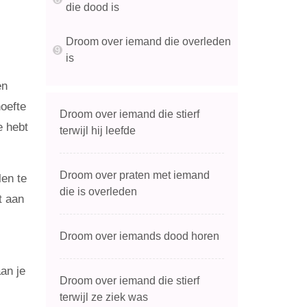
die dood is
Droom over iemand die overleden
is
en
oefte
Droom over iemand die stierf
e hebt
terwijl hij leefde
Droom over praten met iemand
len te
die is overleden
t aan
Droom over iemands dood horen
an je
Droom over iemand die stierf
terwijl ze ziek was