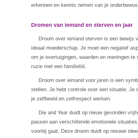
erkennen en kennis nemen van je onderbewust
Dromen van iemand en sterven en jaar
Droom over iemand sterven is een bewijs v
ideaal moederschap. Je moet een negatief aspe
om je overtuigingen, waarden en meningen te v
ruzie met een familielid.
Droom over iemand voor jaren is een symboo
stellen. Je hebt controle over een situatie. J
je zelfbeeld en zelfrespect werken.
Die and Year duidt op nieuw gevonden vrijh
passen aan verschillende emotionele situatie
voorbij gaat. Deze droom duidt op nieuwe ideeë