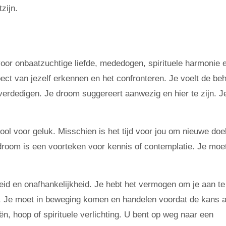
zijn.
oor onbaatzuchtige liefde, mededogen, spirituele harmonie 
ct van jezelf erkennen en het confronteren. Je voelt de beh
erdedigen. Je droom suggereert aanwezig en hier te zijn. J
l voor geluk. Misschien is het tijd voor jou om nieuwe doe
e droom is een voorteken voor kennis of contemplatie. Je moe
eid en onafhankelijkheid. Je hebt het vermogen om je aan te
s. Je moet in beweging komen en handelen voordat de kans a
n, hoop of spirituele verlichting. U bent op weg naar een