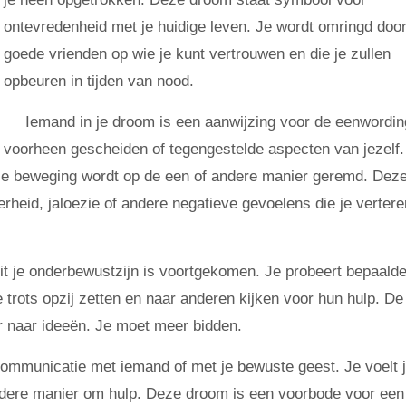
ontevredenheid met je huidige leven. Je wordt omringd doo
goede vrienden op wie je kunt vertrouwen en die je zullen
opbeuren in tijden van nood.
Iemand in je droom is een aanwijzing voor de eenwordin
voorheen gescheiden of tegengestelde aspecten van jezelf.
e beweging wordt op de een of andere manier geremd. Dez
heid, jaloezie of andere negatieve gevoelens die je vertere
it je onderbewustzijn is voortgekomen. Je probeert bepaald
e trots opzij zetten en naar anderen kijken voor hun hulp. De
r naar ideeën. Je moet meer bidden.
communicatie met iemand of met je bewuste geest. Je voelt 
ndere manier om hulp. Deze droom is een voorbode voor een