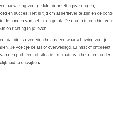
 een aanwijzing voor geduld, doorzettingsvermogen,
d en succes. Het is tijd om assertiever te zijn en de contr
 in de handen van het lot en geluk. De droom is een hint voo
un en richting in je leven.
t dat die is overleden helaas een waarschuwing voor je
en. Je voelt je belast of overweldigd. Er mist of ontbreekt i
van een probleem of situatie, in plaats van het direct onder
lijkheid te ontwijken.