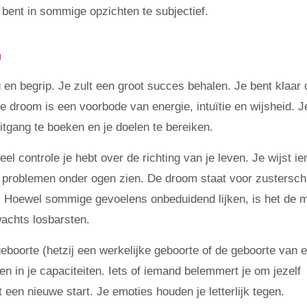
e bent in sommige opzichten te subjectief.
n
g en begrip. Je zult een groot succes behalen. Je bent klaar
Je droom is een voorbode van energie, intuïtie en wijsheid. J
itgang te boeken en je doelen te bereiken.
 controle je hebt over de richting van je leven. Je wijst i
tal problemen onder ogen zien. De droom staat voor zustersch
 Hoewel sommige gevoelens onbeduidend lijken, is het de m
achts losbarsten.
boorte (hetzij een werkelijke geboorte of de geboorte van 
en in je capaciteiten. Iets of iemand belemmert je om jezelf
 een nieuwe start. Je emoties houden je letterlijk tegen.