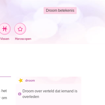
Droom betekenis
Vissen
Horoscopen
droom
 het
Droom over verteld dat iemand is
overleden
r om