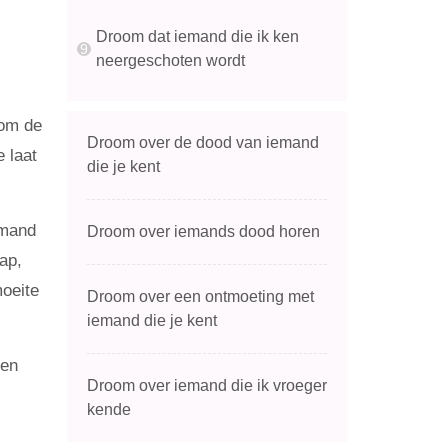
Droom dat iemand die ik ken
neergeschoten wordt
 om de
Droom over de dood van iemand
e laat
die je kent
emand
Droom over iemands dood horen
ap,
oeite
Droom over een ontmoeting met
iemand die je kent
een
Droom over iemand die ik vroeger
kende