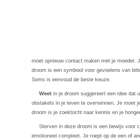
moet opnieuw contact maken met je moeder. J
droom is een symbool voor gevoelens van bitter
Soms is eenvoud de beste keuze.
Weet
in je droom suggereert een idee dat u
obstakels in je leven te overwinnen. Je moet j
droom is je zoektocht naar kennis en je honge
Sterven in deze droom is een bewijs voor 
emotioneel compleet. Je roept op de een of a