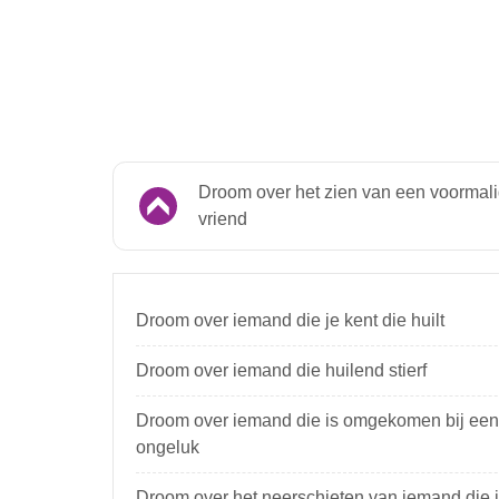
Droom over het zien van een voormal
vriend
Droom over iemand die je kent die huilt
Droom over iemand die huilend stierf
Droom over iemand die is omgekomen bij een
ongeluk
Droom over het neerschieten van iemand die j