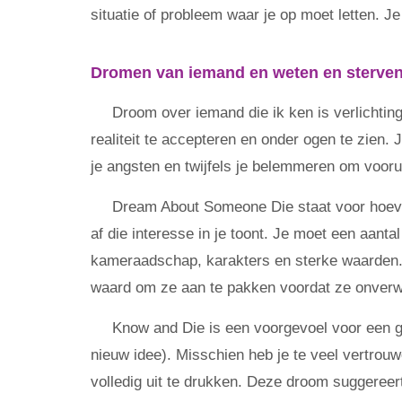
situatie of probleem waar je op moet letten. J
Dromen van iemand en weten en sterve
Droom over iemand die ik ken is verlichtin
realiteit te accepteren en onder ogen te zien. 
je angsten en twijfels je belemmeren om vooru
Dream About Someone Die staat voor hoeveel
af die interesse in je toont. Je moet een aan
kameraadschap, karakters en sterke waarden.
waard om ze aan te pakken voordat ze onverw
Know and Die is een voorgevoel voor een ge
nieuw idee). Misschien heb je te veel vertrouw
volledig uit te drukken. Deze droom suggereert