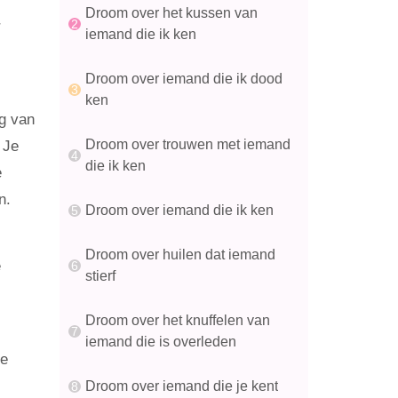
Droom over het kussen van
r
iemand die ik ken
Droom over iemand die ik dood
ken
g van
Droom over trouwen met iemand
 Je
die ik ken
e
n.
Droom over iemand die ik ken
Droom over huilen dat iemand
e
stierf
Droom over het knuffelen van
iemand die is overleden
je
Droom over iemand die je kent