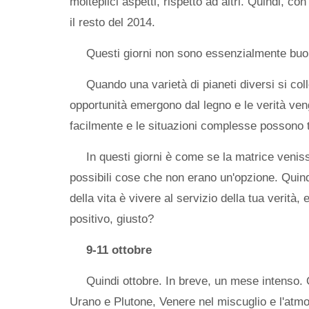
molteplici aspetti, rispetto ad altri. Quindi, c
il resto del 2014.
Questi giorni non sono essenzialmente buoni
Quando una varietà di pianeti diversi si co
opportunità emergono dal legno e le verità ve
facilmente e le situazioni complesse possono tr
In questi giorni è come se la matrice venis
possibili cose che non erano un'opzione. Quind
della vita è vivere al servizio della tua verità,
positivo, giusto?
9-11 ottobre
Quindi ottobre. In breve, un mese intenso. 
Urano e Plutone, Venere nel miscuglio e l'atmos