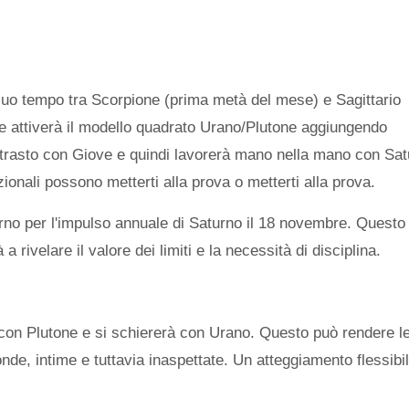
 suo tempo tra Scorpione (prima metà del mese) e Sagittario
 attiverà il modello quadrato Urano/Plutone aggiungendo
ntrasto con Giove e quindi lavorerà mano nella mano con Sat
ionali possono metterti alla prova o metterti alla prova.
urno per l'impulso annuale di Saturno il 18 novembre. Questo
 a rivelare il valore dei limiti e la necessità di disciplina.
con Plutone e si schiererà con Urano. Questo può rendere l
onde, intime e tuttavia inaspettate. Un atteggiamento flessibi