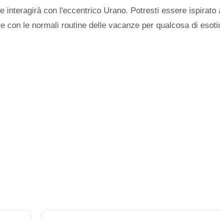
 e interagirà con l'eccentrico Urano. Potresti essere ispirato
re con le normali routine delle vacanze per qualcosa di esoti