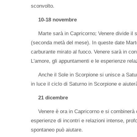
sconvolto.
10-18 novembre
Marte sarà in Capricorno; Venere divide il
(seconda metà del mese). In queste date Marte
carburante mirato al fuoco. Venere sarà in co
L'amore, gli appuntamenti e le esperienze relaz
Anche il Sole in Scorpione si unisce a Sat
in luce il ciclo di Saturno in Scorpione e aiuterà
21 dicembre
Venere è ora in Capricorno e si combinerà 
esperienze di incontri e relazioni intense, prof
spontaneo può aiutare.