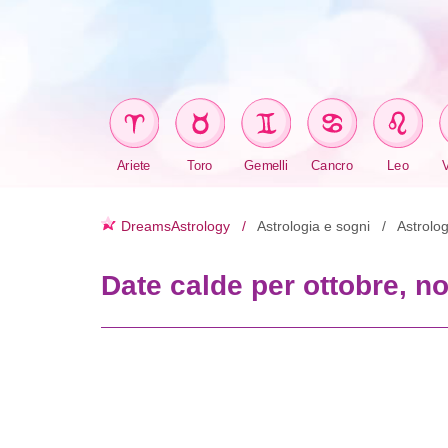
Ariete
Toro
Gemelli
Cancro
Leo
DreamsAstrology
Astrologia e sogni
Astrolog
Date calde per ottobre, 