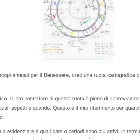
scopi annuali per il Benessere, creo una ruota cartografica 
o. Il lato posteriore di questa ruota è pieno di abbreviazion
uali aspetti e quando. Questo è il mio riferimento per quand
o.
a evidenziare è quali date o periodi sono più attivi, in termin