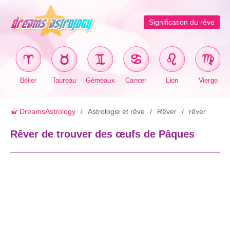
Signification du rêve
Bélier
Taureau
Gémeaux
Cancer
Lion
Vierge
DreamsAstrology
Astrologie et rêve
Rêver
rêver
Rêver de trouver des œufs de Pâques