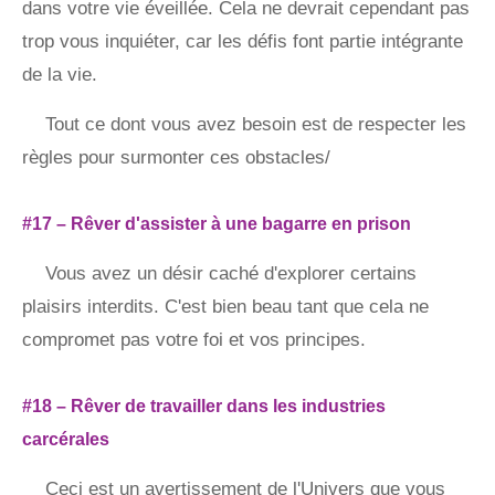
dans votre vie éveillée. Cela ne devrait cependant pas
trop vous inquiéter, car les défis font partie intégrante
de la vie.
Tout ce dont vous avez besoin est de respecter les
règles pour surmonter ces obstacles/
#17 – Rêver d'assister à une bagarre en prison
Vous avez un désir caché d'explorer certains
plaisirs interdits. C'est bien beau tant que cela ne
compromet pas votre foi et vos principes.
#18 – Rêver de travailler dans les industries
carcérales
Ceci est un avertissement de l'Univers que vous