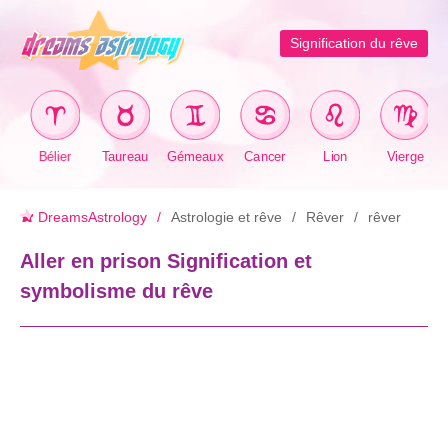
Signification du rêve
Bélier
Taureau
Gémeaux
Cancer
Lion
Vierge
DreamsAstrology
Astrologie et rêve
Rêver
rêver
Aller en prison Signification et
symbolisme du rêve