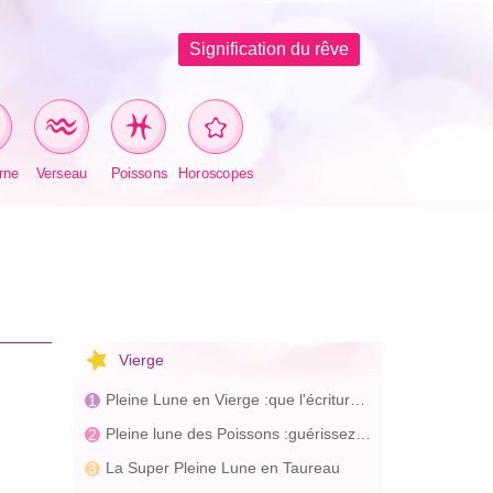
Signification du rêve
rne
Verseau
Poissons
Horoscopes
Vierge
Pleine Lune en Vierge :que l'écriture commence
Pleine lune des Poissons :guérissez-vous
La Super Pleine Lune en Taureau