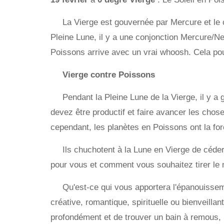
La Vierge est gouvernée par Mercure et le
Pleine Lune, il y a une conjonction Mercure/N
Poissons arrive avec un vrai whoosh. Cela pou
Vierge contre Poissons
Pendant la Pleine Lune de la Vierge, il y a
devez être productif et faire avancer les chos
cependant, les planètes en Poissons ont la force
Ils chuchotent à la Lune en Vierge de céder
pour vous et comment vous souhaitez tirer le m
Qu'est-ce qui vous apportera l'épanouissem
créative, romantique, spirituelle ou bienveilla
profondément et de trouver un bain à remous,