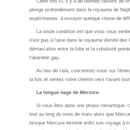
Cette fois-ci, il y a de bonnes raisons de ti
plonge profondément dans le royaume de Neptun
expérimenter, à essayer quelque chose de diffé
La seule condition est que vous vous sentie
n'est pas à l'aise dans le royaume illimité des 
démarcation entre la folie et la créativité poin
l'abandon gay.
Au lieu de cela, concentrez-vous sur l'énerg
la fois et sentez votre chemin vers l'avant tou
La longue nage de Mercure
Si vous êtes dans une phase romantique, cr
tout au long du mois de mars alors que Mercure 
lorsque Mercure termine enfin son voyage à tra