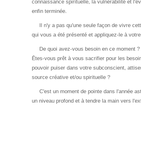
connaissance spirituelle, la vulnérabilité et 
enfin terminée.
Il n'y a pas qu'une seule façon de vivre cet
qui vous a été présenté et appliquez-le à votre 
De quoi avez-vous besoin en ce moment ? L
Êtes-vous prêt à vous sacrifier pour les beso
pouvoir puiser dans votre subconscient, attise
source créative et/ou spirituelle ?
C'est un moment de pointe dans l'année as
un niveau profond et à tendre la main vers l'ex