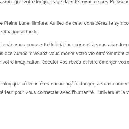
l'évasion, que votre longue nage dans le royaume des Poissons
te Pleine Lune illimitée. Au lieu de cela, considérez le symb
situation actuelle.
a vie vous pousse-t-elle à lâcher prise et à vous abandonn
ins des autres ? Voulez-vous mener votre vie différemment a
r votre imagination, écouter vos rêves et faire émerger votr
trologique où vous êtes encouragé à plonger, à vous connec
térieur pour vous connecter avec l'humanité, l'univers et la v