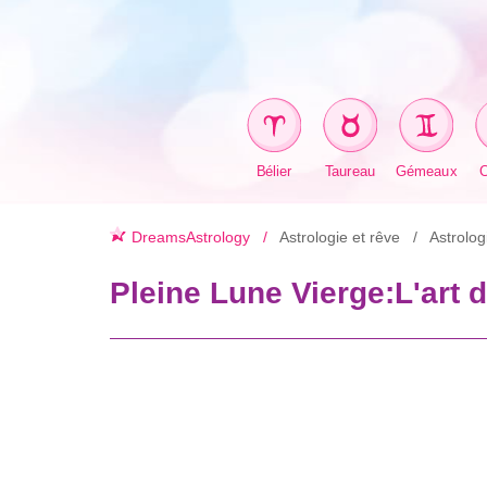
Bélier
Taureau
Gémeaux
DreamsAstrology
Astrologie et rêve
Astrolog
Pleine Lune Vierge:L'art 