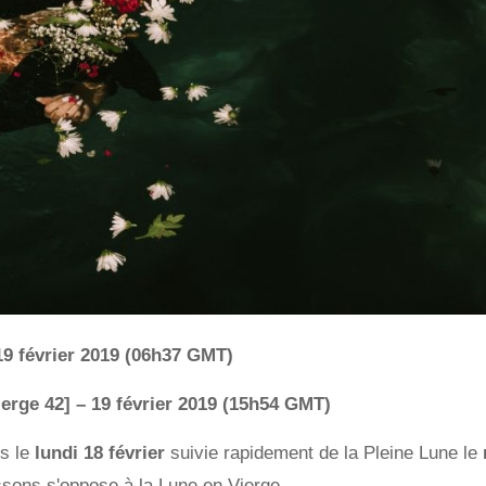
9 février 2019 (06h37 GMT)
ierge 42] – 19 février 2019 (15h54 GMT)
ns le
lundi 18 février
suivie rapidement de la Pleine Lune le
ssons s'oppose à la Lune en Vierge.