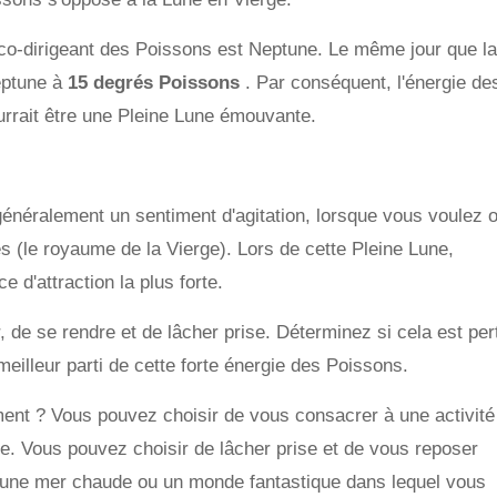
 co-dirigeant des Poissons est Neptune. Le même jour que la
eptune à
15 degrés Poissons
. Par conséquent, l'énergie de
rrait être une Pleine Lune émouvante.
 généralement un sentiment d'agitation, lorsque vous voulez 
es (le royaume de la Vierge). Lors de cette Pleine Lune,
 d'attraction la plus forte.
, de se rendre et de lâcher prise. Déterminez si cela est per
eilleur parti de cette forte énergie des Poissons.
ent ? Vous pouvez choisir de vous consacrer à une activité
nte. Vous pouvez choisir de lâcher prise et de vous reposer
 une mer chaude ou un monde fantastique dans lequel vous