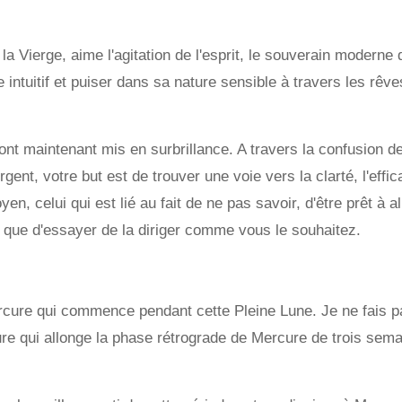
la Vierge, aime l'agitation de l'esprit, le souverain moderne 
 intuitif et puiser dans sa nature sensible à travers les rêve
nt maintenant mis en surbrillance. A travers la confusion d
nt, votre but est de trouver une voie vers la clarté, l'effica
yen, celui qui est lié au fait de ne pas savoir, d'être prêt à al
t que d'essayer de la diriger comme vous le souhaitez.
cure qui commence pendant cette Pleine Lune. Je ne fais p
re qui allonge la phase rétrograde de Mercure de trois sema