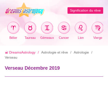
Signification du rêve
Bélier
Taureau
Gémeaux
Cancer
Lion
Vierge
DreamsAstrology
Astrologie et rêve
Astrologie
Verseau
Verseau Décembre 2019