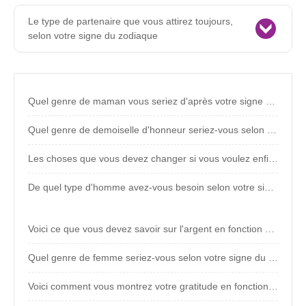
Le type de partenaire que vous attirez toujours,
selon votre signe du zodiaque
Quel genre de maman vous seriez d'après votre signe du zodiaque ?
Quel genre de demoiselle d'honneur seriez-vous selon votre signe du zodiaque ?
Les choses que vous devez changer si vous voulez enfin trouver l'amour (selon votre signe du zodiaque)
De quel type d'homme avez-vous besoin selon votre signe du zodiaque
Voici ce que vous devez savoir sur l'argent en fonction de votre signe du zodiaque
Quel genre de femme seriez-vous selon votre signe du zodiaque ?
Voici comment vous montrez votre gratitude en fonction de votre signe du zodiaque