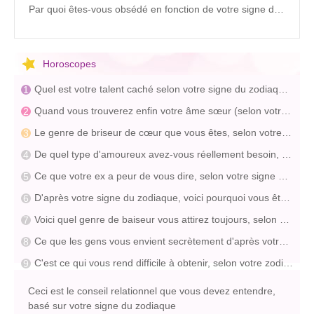
Par quoi êtes-vous obsédé en fonction de votre signe du zodiaque ?
Horoscopes
Quel est votre talent caché selon votre signe du zodiaque ?
Quand vous trouverez enfin votre âme sœur (selon votre signe du zodiaque)
Le genre de briseur de cœur que vous êtes, selon votre signe du zodiaque
De quel type d'amoureux avez-vous réellement besoin, selon votre signe du zodiaque
Ce que votre ex a peur de vous dire, selon votre signe du zodiaque
D'après votre signe du zodiaque, voici pourquoi vous êtes une femelle alpha
Voici quel genre de baiseur vous attirez toujours, selon votre signe du zodiaque
Ce que les gens vous envient secrètement d'après votre signe du zodiaque
C'est ce qui vous rend difficile à obtenir, selon votre zodiaque
Ceci est le conseil relationnel que vous devez entendre,
basé sur votre signe du zodiaque