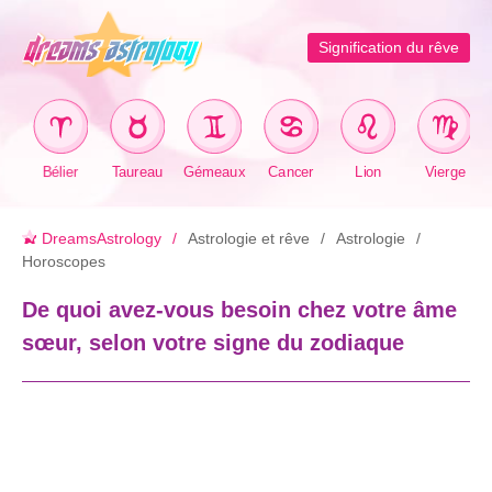
Signification du rêve
Bélier
Taureau
Gémeaux
Cancer
Lion
Vierge
DreamsAstrology
Astrologie et rêve
Astrologie
Horoscopes
De quoi avez-vous besoin chez votre âme
sœur, selon votre signe du zodiaque