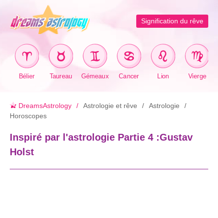
Signification du rêve
Bélier
Taureau
Gémeaux
Cancer
Lion
Vierge
DreamsAstrology
Astrologie et rêve
Astrologie
Horoscopes
Inspiré par l'astrologie Partie 4 :Gustav
Holst