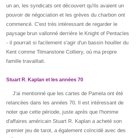
un an, les syndicats ont découvert qu'ils avaient un
pouvoir de négociation et les grèves du charbon ont
commencé. C'est très intéressant de regarder le
paysage brun vallonné derrière le Knight of Pentacles
- il pourrait si facilement s'agir d'un bassin houiller du
Kent comme Tilmanstone Colliery, où ma propre
famille travaillait.
Stuart R. Kaplan et les années 70
J'ai mentionné que les cartes de Pamela ont été
relancées dans les années 70. Il est intéressant de
noter que cette période, juste après que l'homme
d'affaires américain Stuart R. Kaplan a acheté son
premier jeu de tarot, a également coïncidé avec des