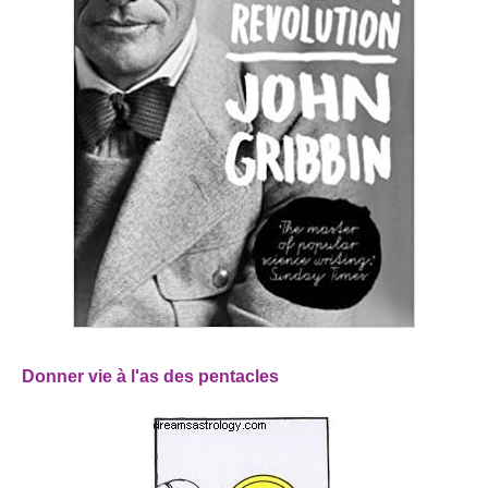
Donner vie à l'as des pentacles