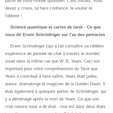
partie de votre monde quotidien. C'est flottant. Vous
devez y croire, lui faire confiance, le vouloir et
l'obtenir !
Science quantique et cartes de tarot - Ce que
nous dit Erwin Schrödinger sur l'as des pentacles
Erwin Schrodinger (qui a fait connaître sa célèbre
expérience de pensée de chat à travers le monde)
vivait dans la même rue que W. B. Yeats. Ceci est
important pour votre compréhension du Tarot que
Yeats a contribué à faire naître. Yeats était poète,
auteur, dramaturge et magicien de la Golden Dawn. Il
était également à quelques portes de Schrödinger, qui
y a déménagé après la mort de Yeats. Ce que son
chat notoire nous a dit était - tout est dans deux états