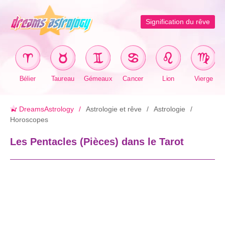
Signification du rêve
Bélier
Taureau
Gémeaux
Cancer
Lion
Vierge
DreamsAstrology
Astrologie et rêve
Astrologie
Horoscopes
Les Pentacles (Pièces) dans le Tarot