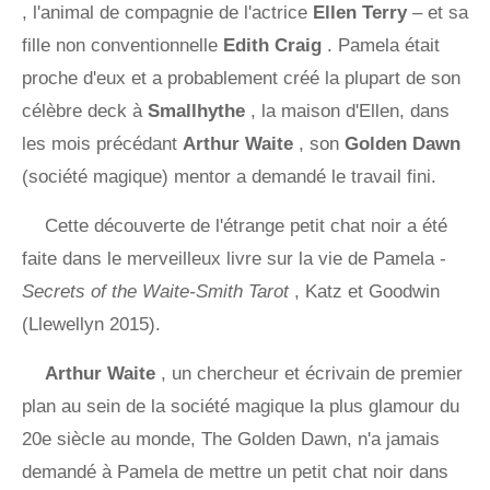
, l'animal de compagnie de l'actrice
Ellen Terry
– et sa
fille non conventionnelle
Edith Craig
. Pamela était
proche d'eux et a probablement créé la plupart de son
célèbre deck à
Smallhythe
, la maison d'Ellen, dans
les mois précédant
Arthur Waite
, son
Golden Dawn
(société magique) mentor a demandé le travail fini.
Cette découverte de l'étrange petit chat noir a été
faite dans le merveilleux livre sur la vie de Pamela -
Secrets of the Waite-Smith Tarot
, Katz et Goodwin
(Llewellyn 2015).
Arthur Waite
, un chercheur et écrivain de premier
plan au sein de la société magique la plus glamour du
20e siècle au monde, The Golden Dawn, n'a jamais
demandé à Pamela de mettre un petit chat noir dans