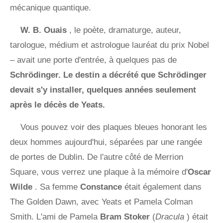
mécanique quantique.
W. B. Ouais
, le poète, dramaturge, auteur,
tarologue, médium et astrologue lauréat du prix Nobel
– avait une porte d'entrée, à quelques pas de
Schrödinger. Le destin a décrété que Schrödinger
devait s'y installer, quelques années seulement
après le décès de Yeats.
Vous pouvez voir des plaques bleues honorant les
deux hommes aujourd'hui, séparées par une rangée
de portes de Dublin. De l'autre côté de Merrion
Square, vous verrez une plaque à la mémoire d'
Oscar
Wilde
. Sa femme
Constance
était également dans
The Golden Dawn, avec Yeats et Pamela Colman
Smith. L'ami de Pamela
Bram Stoker
(
Dracula
) était