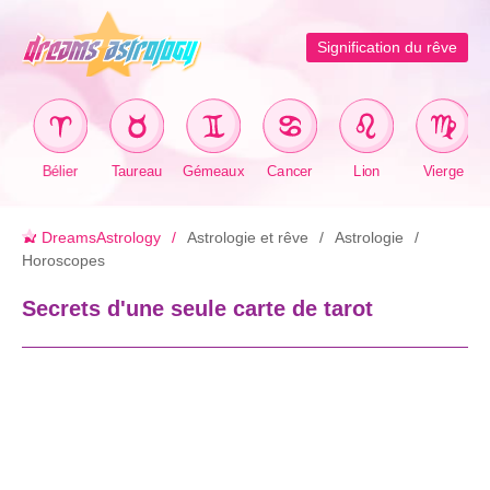
Signification du rêve
Bélier
Taureau
Gémeaux
Cancer
Lion
Vierge
DreamsAstrology
Astrologie et rêve
Astrologie
Horoscopes
Secrets d'une seule carte de tarot