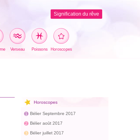
Signification du rêve
rne
Verseau
Poissons
Horoscopes
Horoscopes
Bélier Septembre 2017
Bélier août 2017
Bélier juillet 2017