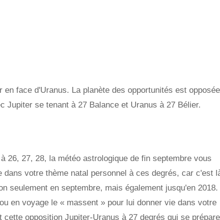
er en face d'Uranus. La planète des opportunités est opposée
ec Jupiter se tenant à 27 Balance et Uranus à 27 Bélier.
à 26, 27, 28, la météo astrologique de fin septembre vous
 dans votre thème natal personnel à ces degrés, car c'est l
n seulement en septembre, mais également jusqu'en 2018.
ou en voyage le « massent » pour lui donner vie dans votre
 cette opposition Jupiter-Uranus à 27 degrés qui se prépare