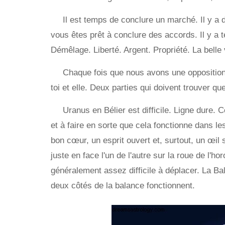
Il est temps de conclure un marché. Il y a de
vous êtes prêt à conclure des accords. Il y a te
Démêlage. Liberté. Argent. Propriété. La belle 
Chaque fois que nous avons une opposition, 
toi et elle. Deux parties qui doivent trouver qu
Uranus en Bélier est difficile. Ligne dure. 
et à faire en sorte que cela fonctionne dans le
bon cœur, un esprit ouvert et, surtout, un œil 
juste en face l'un de l'autre sur la roue de l'ho
généralement assez difficile à déplacer. La Ba
deux côtés de la balance fonctionnent.