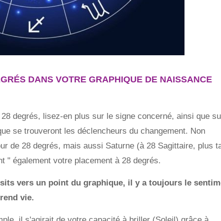
EGRÉS DANS VOTRE GRAPHIQUE DE NAISSANCE
8 degrés, lisez-en plus sur le signe concerné, ainsi que su
 que se trouveront les déclencheurs du changement. Non
r de 28 degrés, mais aussi Saturne (à 28 Sagittaire, plus ta
nt " également votre placement à 28 degrés.
ts vers un point du graphique, il y a toujours le sentim
rend vie.
le, il s'agirait de votre capacité à briller (Soleil) grâce à