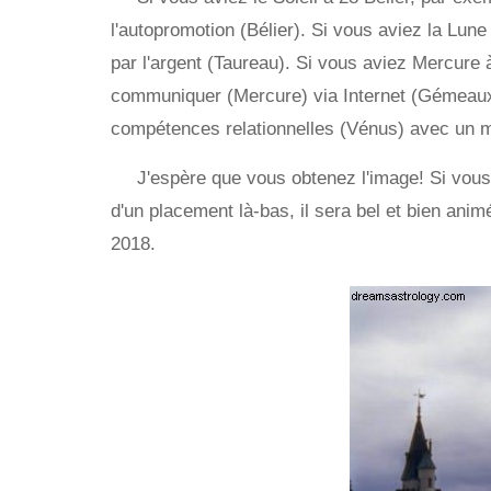
l'autopromotion (Bélier). Si vous aviez la Lune 
par l'argent (Taureau). Si vous aviez Mercure 
communiquer (Mercure) via Internet (Gémeaux).
compétences relationnelles (Vénus) avec un m
J'espère que vous obtenez l'image! Si vou
d'un placement là-bas, il sera bel et bien an
2018.