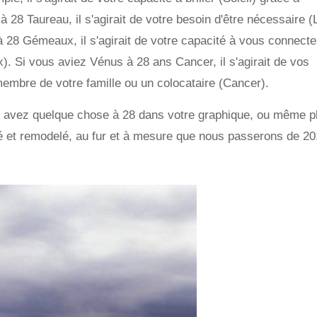
à 28 Taureau, il s'agirait de votre besoin d'être nécessaire (
à 28 Gémeaux, il s'agirait de votre capacité à vous connecte
 Si vous aviez Vénus à 28 ans Cancer, il s'agirait de vos
embre de votre famille ou un colocataire (Cancer).
s avez quelque chose à 28 dans votre graphique, ou même p
imé et remodelé, au fur et à mesure que nous passerons de 20