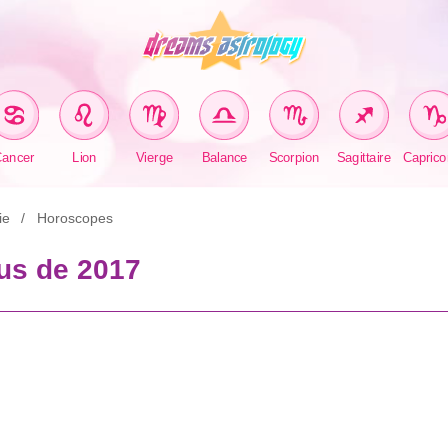
Cancer
Lion
Vierge
Balance
Scorpion
Sagittaire
Caprico
ie
Horoscopes
nus de 2017