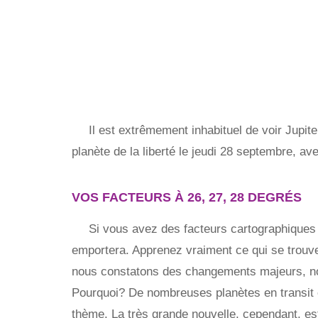
Il est extrêmement inhabituel de voir Jupit
planète de la liberté le jeudi 28 septembre, av
VOS FACTEURS À 26, 27, 28 DEGRÉS
Si vous avez des facteurs cartographiques 
emportera. Apprenez vraiment ce qui se trouve
nous constatons des changements majeurs, no
Pourquoi? De nombreuses planètes en transit 
thème. La très grande nouvelle, cependant, est