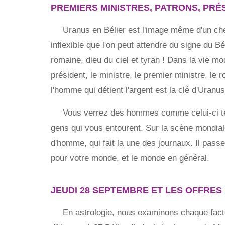
PREMIERS MINISTRES, PATRONS, PRÉS
Uranus en Bélier est l'image même d'un cheva
inflexible que l'on peut attendre du signe du B
romaine, dieu du ciel et tyran ! Dans la vie m
président, le ministre, le premier ministre, le 
l'homme qui détient l'argent est la clé d'Uranus
Vous verrez des hommes comme celui-ci teni
gens qui vous entourent. Sur la scène mondial
d'homme, qui fait la une des journaux. Il pas
pour votre monde, et le monde en général.
JEUDI 28 SEPTEMBRE ET LES OFFRES 
En astrologie, nous examinons chaque facte