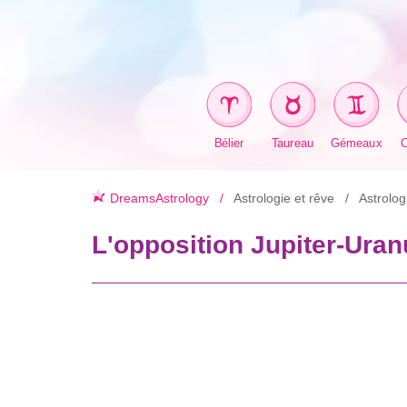
Bélier
Taureau
Gémeaux
DreamsAstrology
Astrologie et rêve
Astrolog
L'opposition Jupiter-Ura