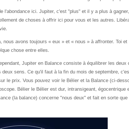
 l'abondance ici. Jupiter, c'est "plus" et il y a plus à gagner,
llement de choses à offrir ici pour vous et les autres. Libéra
vie.
nous avons toujours « eux » et « nous » à affronter. Toi et l
elque chose entre elles.
Cependant, Jupiter en Balance consiste à équilibrer les deux 
s deux sens. Ce qu'il faut à la fin du mois de septembre, c'es
sur le prix. Vous pouvez voir le Bélier et la Balance (ci-dess
roscope. Bélier le Bélier est dur, intransigeant, égocentrique 
lance (la balance) concerne "nous deux" et fait en sorte que 