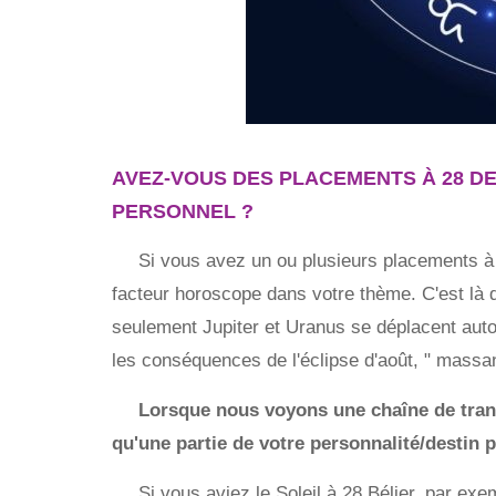
AVEZ-VOUS DES PLACEMENTS À 28 D
PERSONNEL ?
Si vous avez un ou plusieurs placements à 2
facteur horoscope dans votre thème. C'est là
seulement Jupiter et Uranus se déplacent autou
les conséquences de l'éclipse d'août, " massa
Lorsque nous voyons une chaîne de transi
qu'une partie de votre personnalité/destin p
Si vous aviez le Soleil à 28 Bélier, par exemp