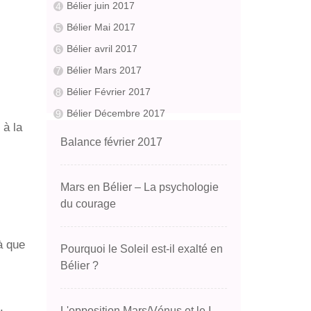
Bélier juin 2017
Bélier Mai 2017
Bélier avril 2017
Bélier Mars 2017
Bélier Février 2017
Bélier Décembre 2017
 à la
Balance février 2017
Mars en Bélier – La psychologie
du courage
à que
Pourquoi le Soleil est-il exalté en
Bélier ?
.
L'opposition Mars/Vénus et le I