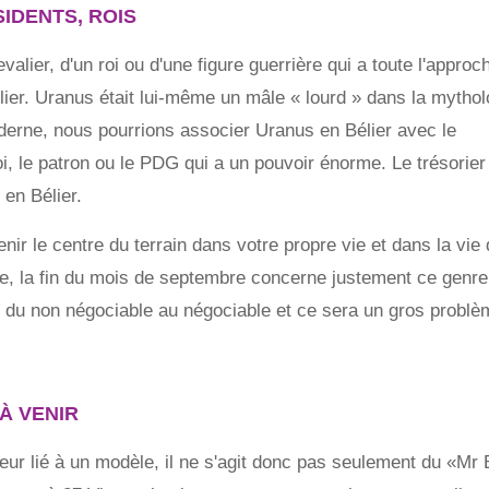
IDENTS, ROIS
lier, d'un roi ou d'une figure guerrière qui a toute l'approc
élier. Uranus était lui-même un mâle « lourd » dans la mythol
oderne, nous pourrions associer Uranus en Bélier avec le
roi, le patron ou le PDG qui a un pouvoir énorme. Le trésorier
 en Bélier.
r le centre du terrain dans votre propre vie et dans la vie
e, la fin du mois de septembre concerne justement ce genre
se du non négociable au négociable et ce sera un gros problè
À VENIR
ur lié à un modèle, il ne s'agit donc pas seulement du «Mr 