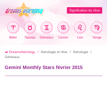
Signification du rêve
Bélier
Taureau
Gémeaux
Cancer
Lion
Vierge
DreamsAstrology
Astrologie et rêve
Astrologie
Gémeaux
Gemini Monthly Stars février 2015