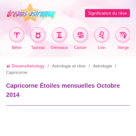
Signification du rêve
Bélier
Taureau
Gémeaux
Cancer
Lion
Vierge
DreamsAstrology
Astrologie et rêve
Astrologie
Capricorne
Capricorne Étoiles mensuelles Octobre
2014