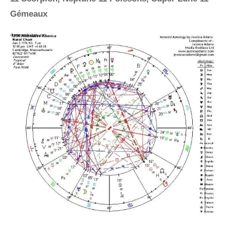
Gémeaux