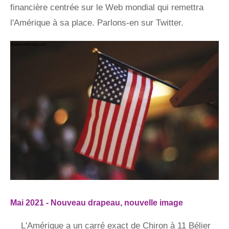
financière centrée sur le Web mondial qui remettra
l'Amérique à sa place. Parlons-en sur Twitter.
Mai 2021 - Nouveau drapeau, nouvelle image
L'Amérique a un carré exact de Chiron à 11 Bélier