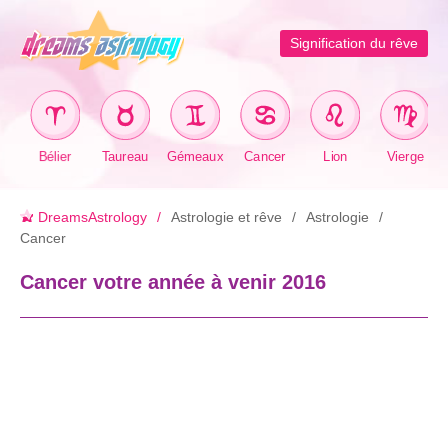
Signification du rêve
Bélier
Taureau
Gémeaux
Cancer
Lion
Vierge
DreamsAstrology
Astrologie et rêve
Astrologie
Cancer
Cancer votre année à venir 2016