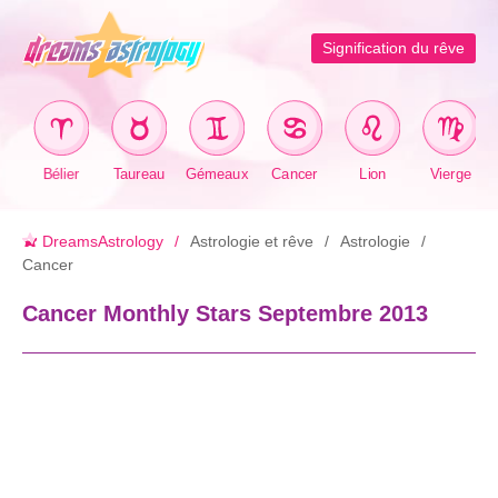
Signification du rêve
Bélier
Taureau
Gémeaux
Cancer
Lion
Vierge
DreamsAstrology
Astrologie et rêve
Astrologie
Cancer
Cancer Monthly Stars Septembre 2013