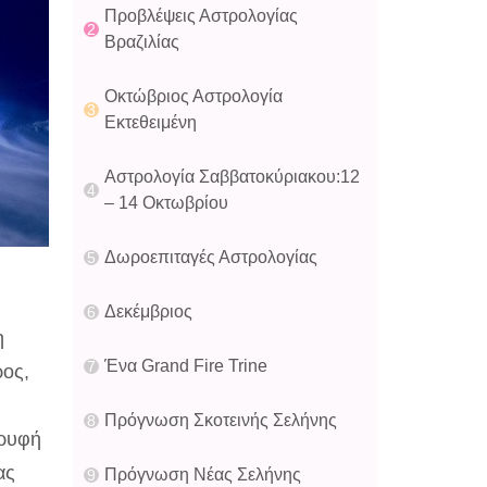
Προβλέψεις Αστρολογίας
Βραζιλίας
Οκτώβριος Αστρολογία
Εκτεθειμένη
Αστρολογία Σαββατοκύριακου:12
– 14 Οκτωβρίου
Δωροεπιταγές Αστρολογίας
Δεκέμβριος
η
Ένα Grand Fire Trine
ρος,
Πρόγνωση Σκοτεινής Σελήνης
ορυφή
ας
Πρόγνωση Νέας Σελήνης