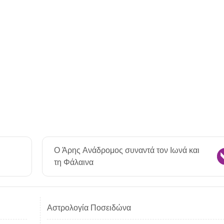
Ο Άρης Ανάδρομος συναντά τον Ιωνά και
τη Φάλαινα
Αστρολογία Ποσειδώνα