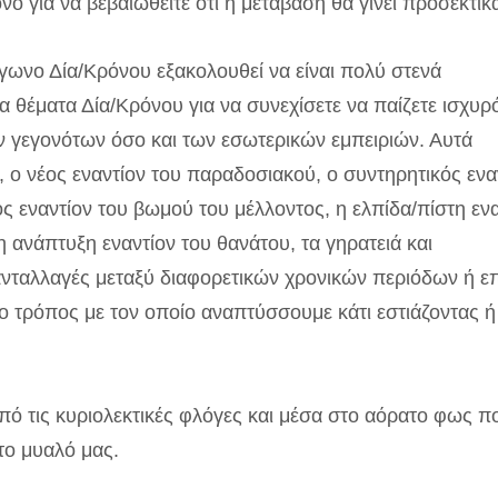
ο για να βεβαιωθείτε ότι η μετάβαση θα γίνει προσεκτικ
άγωνο Δία/Κρόνου εξακολουθεί να είναι πολύ στενά
 θέματα Δία/Κρόνου για να συνεχίσετε να παίζετε ισχυρ
 γεγονότων όσο και των εσωτερικών εμπειριών. Αυτά
 ο νέος εναντίον του παραδοσιακού, ο συντηρητικός ενα
 εναντίον του βωμού του μέλλοντος, η ελπίδα/πίστη ενα
η ανάπτυξη εναντίον του θανάτου, τα γηρατειά και
ανταλλαγές μεταξύ διαφορετικών χρονικών περιόδων ή 
ο τρόπος με τον οποίο αναπτύσσουμε κάτι εστιάζοντας ή
πό τις κυριολεκτικές φλόγες και μέσα στο αόρατο φως π
 το μυαλό μας.