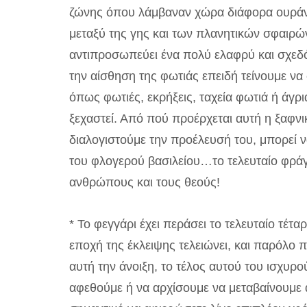
ζώνης όπου λάμβαναν χώρα διάφορα ουράνι
μεταξύ της γης και των πλανητικών σφαιρών.
αντιπροσωπεύει ένα πολύ ελαφρύ και σχεδ
την αίσθηση της φωτιάς επειδή τείνουμε να
όπως φωτιές, εκρήξεις, ταχεία φωτιά ή άγρι
ξεχαστεί. Από πού προέρχεται αυτή η ξαφνι
διαλογιστούμε την προέλευσή του, μπορεί 
του φλογερού βασιλείου…το τελευταίο φρά
ανθρώπους και τους θεούς!
* Το φεγγάρι έχει περάσει το τελευταίο τέτ
εποχή της έκλειψης τελειώνει, και παρόλο
αυτή την άνοιξη, το τέλος αυτού του ισχυρο
αφεθούμε ή να αρχίσουμε να μεταβαίνουμε 