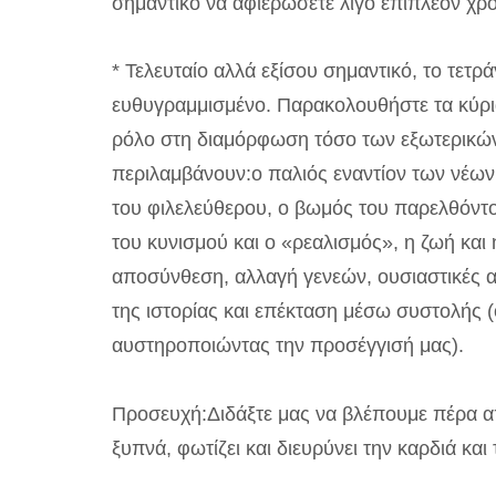
σημαντικό να αφιερώσετε λίγο επιπλέον χρόν
* Τελευταίο αλλά εξίσου σημαντικό, το τετρ
ευθυγραμμισμένο. Παρακολουθήστε τα κύρια
ρόλο στη διαμόρφωση τόσο των εξωτερικών
περιλαμβάνουν:ο παλιός εναντίον των νέων,
του φιλελεύθερου, ο βωμός του παρελθόντος
του κυνισμού και ο «ρεαλισμός», η ζωή και 
αποσύνθεση, αλλαγή γενεών, ουσιαστικές 
της ιστορίας και επέκταση μέσω συστολής (
αυστηροποιώντας την προσέγγισή μας).
Προσευχή:Διδάξτε μας να βλέπουμε πέρα ​​α
ξυπνά, φωτίζει και διευρύνει την καρδιά και