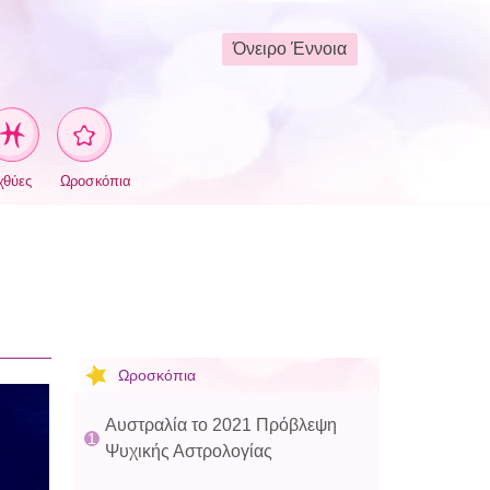
Όνειρο Έννοια
χθύες
Ωροσκόπια
Ωροσκόπια
Αυστραλία το 2021 Πρόβλεψη
Ψυχικής Αστρολογίας