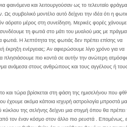
α φαινόμενα και λειτουργούσαν ως το τελευταίο φράγμ
 Ως συμβολικό μοντέλο αυτό δείχνει την ιδέα ότι η φωτι
όν αόρατο μέρος στη συνείδηση. Μερικές φορές χάνουμε
 συνδέουμε τη φωτιά στο μάτι του μυαλού μας με πράγμα
α ​​φωτιά. Η λεπτότητα της φωτιάς δεν πρέπει επίσης να
κή έκρηξη ενέργειας; Αν αφιερώσουμε λίγο χρόνο για να
να πλησιάσουμε πιο κοντά σε αυτήν την ανώτερη ατμόσφ
γμα ανάμεσα στους ανθρώπους και τους αγγέλους ή του
αρτο και τώρα βρίσκεται στη φάση της ημισελήνου που φθίν
 που έχουμε ακόμα κάποια ισχυρή αστρολογία μπροστά μ
ύ κύκλου της σελήνης δείχνει μια στιγμή όπου θα πρέπει
από τον έναν κόσμο στον άλλο πιο ρευστά . Επομένως, ε