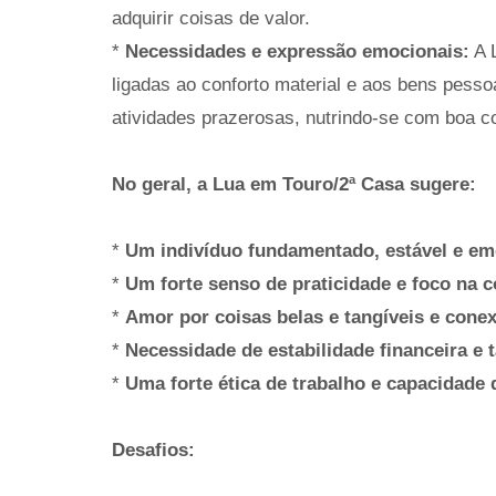
adquirir coisas de valor.
*
Necessidades e expressão emocionais:
A L
ligadas ao conforto material e aos bens pes
atividades prazerosas, nutrindo-se com boa c
No geral, a Lua em Touro/2ª Casa sugere:
*
Um indivíduo fundamentado, estável e em
*
Um forte senso de praticidade e foco na 
*
Amor por coisas belas e tangíveis e cone
*
Necessidade de estabilidade financeira e t
*
Uma forte ética de trabalho e capacidade 
Desafios: