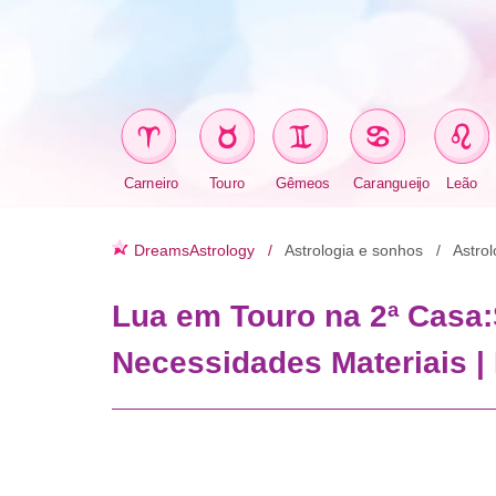
Carneiro
Touro
Gêmeos
Carangueijo
Leão
DreamsAstrology
Astrologia e sonhos
Astrol
Lua em Touro na 2ª Casa
Necessidades Materiais | 