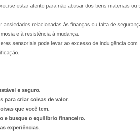
recise estar atento para não abusar dos bens materiais ou 
 ansiedades relacionadas às finanças ou falta de seguranç
imosia e à resistência à mudança.
eres sensoriais pode levar ao excesso de indulgência com
ificação.
stável e seguro.
s para criar coisas de valor.
coisas que você tem.
 e busque o equilíbrio financeiro.
as experiências.