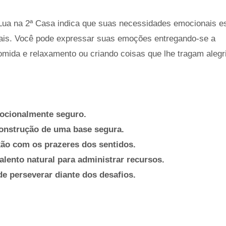
ua na 2ª Casa indica que suas necessidades emocionais e
soais. Você pode expressar suas emoções entregando-se a
omida e relaxamento ou criando coisas que lhe tragam alegr
ocionalmente seguro.
construção de uma base segura.
xão com os prazeres dos sentidos.
alento natural para administrar recursos.
de perseverar diante dos desafios.