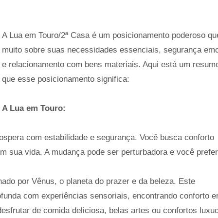
A Lua em Touro/2ª Casa é um posicionamento poderoso que
muito sobre suas necessidades essenciais, segurança emo
e relacionamento com bens materiais. Aqui está um resum
que esse posicionamento significa:
A Lua em Touro:
ospera com estabilidade e segurança. Você busca conforto
 sua vida. A mudança pode ser perturbadora e você prefe
ado por Vênus, o planeta do prazer e da beleza. Este
funda com experiências sensoriais, encontrando conforto 
sfrutar de comida deliciosa, belas artes ou confortos luxu