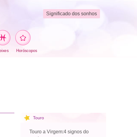
Significado dos sonhos
eixes
Horóscopos
Touro
Touro a Virgem:4 signos do