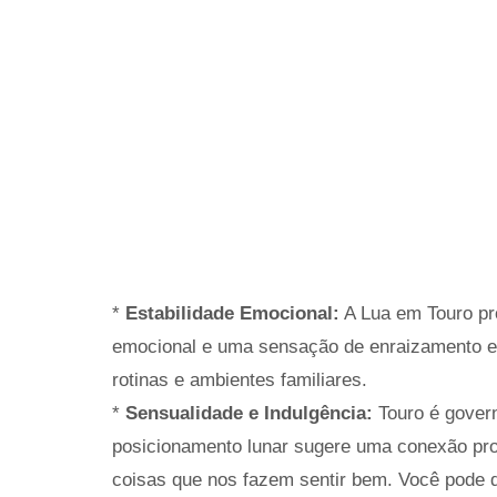
*
Estabilidade Emocional:
A Lua em Touro pr
emocional e uma sensação de enraizamento em
rotinas e ambientes familiares.
*
Sensualidade e Indulgência:
Touro é govern
posicionamento lunar sugere uma conexão pro
coisas que nos fazem sentir bem. Você pode de