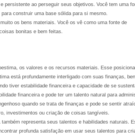
e persistente ao perseguir seus objetivos. Você tem uma fo
ar para construir uma base sólida para si mesmo.
 muito os bens materiais. Você os vê como uma fonte de
coisas bonitas e bem feitas.
oestima, os valores e os recursos materiais. Esse posicion
ima está profundamente interligado com suas finanças, ben
do tiver estabilidade financeira e capacidade de se sustent
ilidade financeira e pode ter um talento natural para admini
ngenhoso quando se trata de finanças e pode se sentir atraí
o, investimentos ou criação de coisas tangíveis.
 também representa seus talentos e habilidades naturais. E
contrar profunda satisfação em usar seus talentos para cri