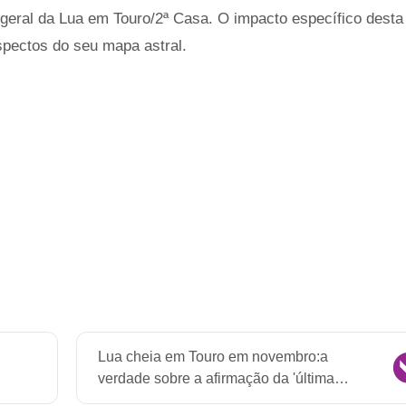
geral da Lua em Touro/2ª Casa. O impacto específico desta
spectos do seu mapa astral.
Lua cheia em Touro em novembro:a
verdade sobre a afirmação da 'última
superlua'