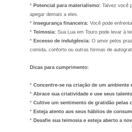
*
Potencial para materialismo:
Talvez você p
apegar demais a eles.
*
Insegurança financeira:
Você pode enfrentar
*
Teimosia:
Sua Lua em Touro pode levar à te
*
Excesso de indulgência:
O amor pelos praz
comida, conforto ou outras formas de autograt
Dicas para cumprimento:
*
Concentre-se na criação de um ambiente e
*
Abrace sua criatividade e use seus talento
*
Cultive um sentimento de gratidão pelas 
*
Esteja atento aos seus hábitos de consumo
*
Desafie sua teimosia e esteja aberto a nov