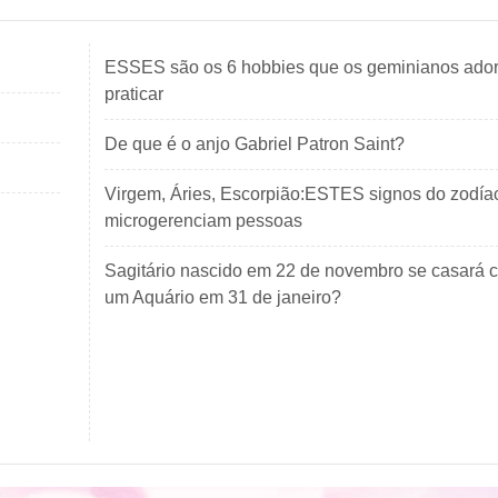
ESSES são os 6 hobbies que os geminianos ado
praticar
De que é o anjo Gabriel Patron Saint?
Virgem, Áries, Escorpião:ESTES signos do zodía
microgerenciam pessoas
Sagitário nascido em 22 de novembro se casará 
um Aquário em 31 de janeiro?