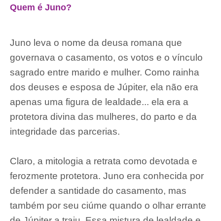
Quem é Juno?
Juno leva o nome da deusa romana que
governava o casamento, os votos e o vínculo
sagrado entre marido e mulher. Como rainha
dos deuses e esposa de Júpiter, ela não era
apenas uma figura de lealdade... ela era a
protetora divina das mulheres, do parto e da
integridade das parcerias.
Claro, a mitologia a retrata como devotada e
ferozmente protetora. Juno era conhecida por
defender a santidade do casamento, mas
também por seu ciúme quando o olhar errante
de Júpiter a traiu. Essa mistura de lealdade e