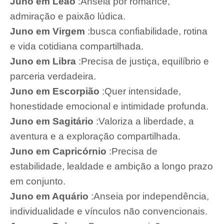
Juno em Leão
:Anseia por romance,
admiração e paixão lúdica.
Juno em Virgem
:busca confiabilidade, rotina
e vida cotidiana compartilhada.
Juno em Libra
:Precisa de justiça, equilíbrio e
parceria verdadeira.
Juno em Escorpião
:Quer intensidade,
honestidade emocional e intimidade profunda.
Juno em Sagitário
:Valoriza a liberdade, a
aventura e a exploração compartilhada.
Juno em Capricórnio
:Precisa de
estabilidade, lealdade e ambição a longo prazo
em conjunto.
Juno em Aquário
:Anseia por independência,
individualidade e vínculos não convencionais.