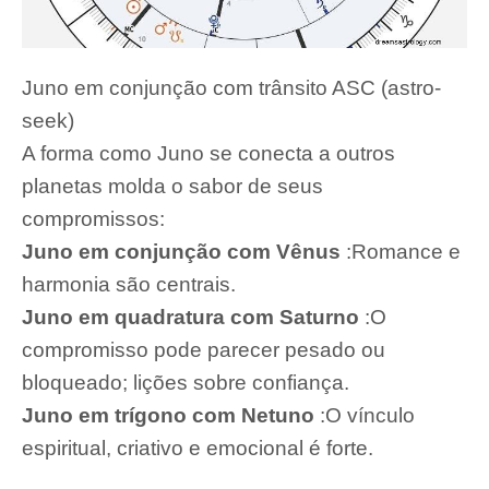
Juno em conjunção com trânsito ASC (astro-
seek)
A forma como Juno se conecta a outros
planetas molda o sabor de seus
compromissos:
Juno em conjunção com Vênus
:Romance e
harmonia são centrais.
Juno em quadratura com Saturno
:O
compromisso pode parecer pesado ou
bloqueado; lições sobre confiança.
Juno em trígono com Netuno
:O vínculo
espiritual, criativo e emocional é forte.