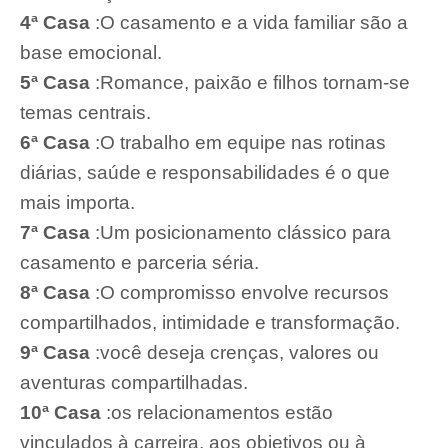
4ª Casa
:O casamento e a vida familiar são a
base emocional.
5ª Casa
:Romance, paixão e filhos tornam-se
temas centrais.
6ª Casa
:O trabalho em equipe nas rotinas
diárias, saúde e responsabilidades é o que
mais importa.
7ª Casa
:Um posicionamento clássico para
casamento e parceria séria.
8ª Casa
:O compromisso envolve recursos
compartilhados, intimidade e transformação.
9ª Casa
:você deseja crenças, valores ou
aventuras compartilhadas.
10ª Casa
:os relacionamentos estão
vinculados à carreira, aos objetivos ou à