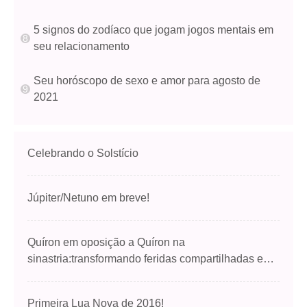
5 signos do zodíaco que jogam jogos mentais em
seu relacionamento
Seu horóscopo de sexo e amor para agosto de
2021
Celebrando o Solstício
Júpiter/Netuno em breve!
Quíron em oposição a Quíron na
sinastria:transformando feridas compartilhadas em
cura
Primeira Lua Nova de 2016!