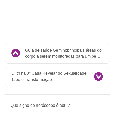
Guia de saúde Gemini:principais áreas do
corpo a serem monitoradas para um bem-
estar ideal
Lilith na 8ª Casa:Revelando Sexualidade,
Tabu e Transformação
Que signo do horóscopo é abril?