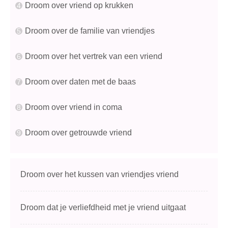
Droom over vriend op krukken
Droom over de familie van vriendjes
Droom over het vertrek van een vriend
Droom over daten met de baas
Droom over vriend in coma
Droom over getrouwde vriend
Droom over het kussen van vriendjes vriend
Droom dat je verliefdheid met je vriend uitgaat