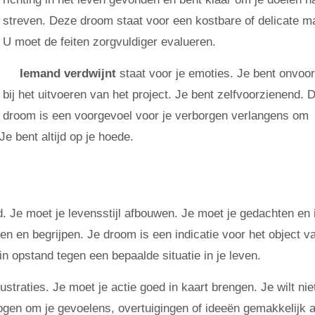
streven. Deze droom staat voor een kostbare of delicate ma
U moet de feiten zorgvuldiger evalueren.
Iemand verdwijnt
staat voor je emoties. Je bent onvoor
bij het uitvoeren van het project. Je bent zelfvoorzienend. 
droom is een voorgevoel voor je verborgen verlangens om
Je bent altijd op je hoede.
d. Je moet je levensstijl afbouwen. Je moet je gedachten en
en begrijpen. Je droom is een indicatie voor het object va
n opstand tegen een bepaalde situatie in je leven.
ustraties. Je moet je actie goed in kaart brengen. Je wilt nie
ogen om je gevoelens, overtuigingen of ideeën gemakkelijk 