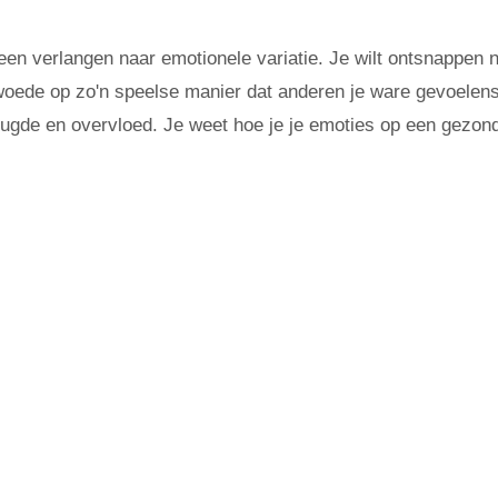
een verlangen naar emotionele variatie. Je wilt ontsnappen 
woede op zo'n speelse manier dat anderen je ware gevoelens
ugde en overvloed. Je weet hoe je je emoties op een gezon