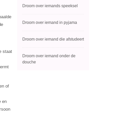
Droom over iemands speeksel
paalde
Droom over iemand in pyjama
de
Droom over iemand die afstudeert
 staat
Droom over iemand onder de
douche
hermt
en of
e en
rsoon