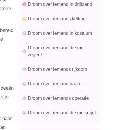
Droom over iemand in drijfzand
terie.
Droom over iemands ketting
bereid
Droom over iemand in kostuum
De
Droom over iemand die me
zegent
Droom over iemands rijkdom
Droom over iemand haan
 ideeën
n je
Droom over iemands operatie
Droom over iemand die me snijdt
t naar
aan