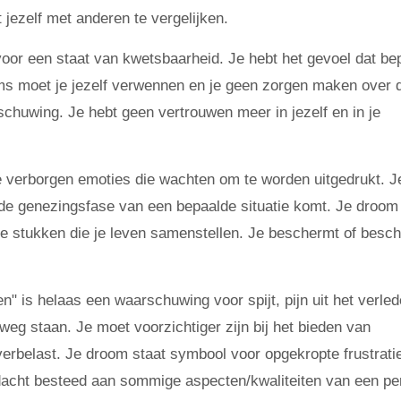
jezelf met anderen te vergelijken.
oor een staat van kwetsbaarheid. Je hebt het gevoel dat be
ms moet je jezelf verwennen en je geen zorgen maken over 
chuwing. Je hebt geen vertrouwen meer in jezelf en in je
 verborgen emoties die wachten om te worden uitgedrukt. Je
n de genezingsfase van een bepaalde situatie komt. Je droom
e stukken die je leven samenstellen. Je beschermt of besc
" is helaas een waarschuwing voor spijt, pijn uit het verled
de weg staan. Je moet voorzichtiger zijn bij het bieden van
verbelast. Je droom staat symbool voor opgekropte frustrati
dacht besteed aan sommige aspecten/kwaliteiten van een pe