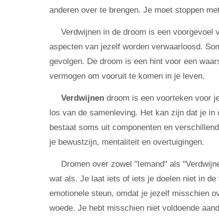
anderen over te brengen. Je moet stoppen met 
Verdwijnen in de droom is een voorgevoel v
aspecten van jezelf worden verwaarloosd. So
gevolgen. De droom is een hint voor een waars
vermogen om vooruit te komen in je leven.
Verdwijnen
droom is een voorteken voor je
los van de samenleving. Het kan zijn dat je i
bestaat soms uit componenten en verschillend
je bewustzijn, mentaliteit en overtuigingen.
Dromen over zowel "Iemand" als "Verdwijnen
wat als. Je laat iets of iets je doelen niet in 
emotionele steun, omdat je jezelf misschien o
woede. Je hebt misschien niet voldoende aan