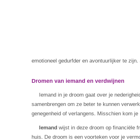
emotioneel gedurfder en avontuurlijker te zijn. 
Dromen van iemand en verdwijnen
Iemand in je droom gaat over je nederighei
samenbrengen om ze beter te kunnen verwerken 
genegenheid of verlangens. Misschien kom je i
Iemand
wijst in deze droom op financiële fr
huis. De droom is een voorteken voor je verm