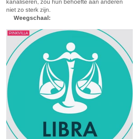
kanaliseren, zou hun behoefte aan anderen
niet zo sterk zijn.
Weegschaal: