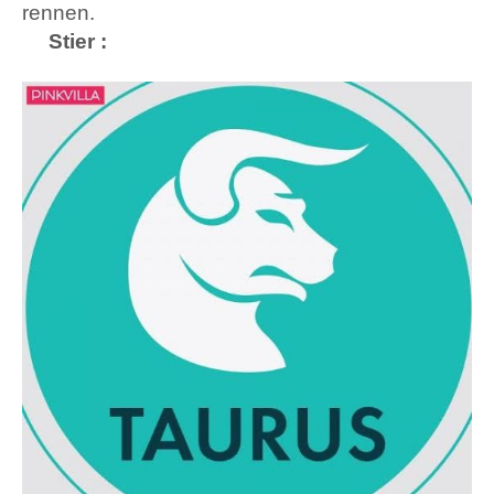
rennen.
Stier
: