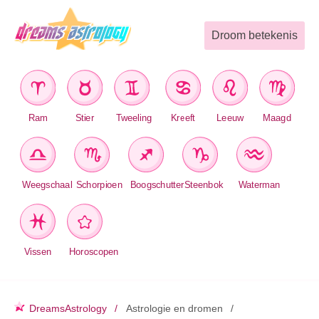
Droom betekenis
Ram
Stier
Tweeling
Kreeft
Leeuw
Maagd
Weegschaal
Schorpioen
Boogschutter
Steenbok
Waterman
Vissen
Horoscopen
DreamsAstrology
Astrologie en dromen