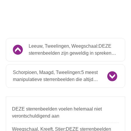
Leeuw, Tweelingen, Weegschaal:DEZE
sterrenbeelden zijn geweldig in spreken in
het openbaar
Schorpioen, Maagd, Tweelingen:5 meest
manipulatieve sterrenbeelden die altijd
een manier vinden om te krijgen wat ze
willen
DEZE sterrenbeelden voelen helemaal niet
verontschuldigend aan
Weegschaal, Kreeft, Stier:DEZE sterrenbeelden