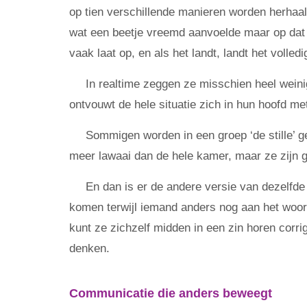
op tien verschillende manieren worden herhaa
wat een beetje vreemd aanvoelde maar op dat 
vaak laat op, en als het landt, landt het volledi
In realtime zeggen ze misschien heel weinig.
ontvouwt de hele situatie zich in hun hoofd me
Sommigen worden in een groep ‘de stille’ 
meer lawaai dan de hele kamer, maar ze zijn 
En dan is er de andere versie van dezelfde
komen terwijl iemand anders nog aan het woord
kunt ze zichzelf midden in een zin horen corri
denken.
Communicatie die anders beweegt