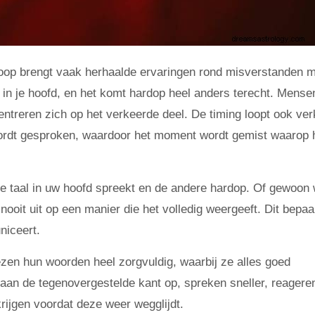
oop brengt vaak herhaalde ervaringen rond misverstanden m
 in je hoofd, en het komt hardop heel anders terecht. Mense
entreren zich op het verkeerde deel. De timing loopt ook ver
wordt gesproken, waardoor het moment wordt gemist waarop 
ne taal in uw hoofd spreekt en de andere hardop. Of gewoon
ooit uit op een manier die het volledig weergeeft. Dit bepaal
niceert.
en hun woorden heel zorgvuldig, waarbij ze alles goed
aan de tegenovergestelde kant op, spreken sneller, reagere
krijgen voordat deze weer wegglijdt.