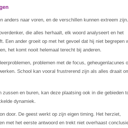
ngen
en anders naar voren, en de verschillen kunnen extreem zijn
verdenker, die alles herhaalt, elk woord analyseert en het
eft. Een ander groeit op met het gevoel dat hij niet begrepen 
ggen, het komt nooit helemaal terecht bij anderen.
 leerproblemen, problemen met de focus, geheugenlacunes o
werken. School kan vooral frustrerend zijn als alles draait o
 zussen en buren, kan deze plaatsing ook in die gebieden t
ikkelde dynamiek.
on door. De geest werkt op zijn eigen timing. Het herziet,
n met het eerste antwoord en trekt niet overhaast conclusi