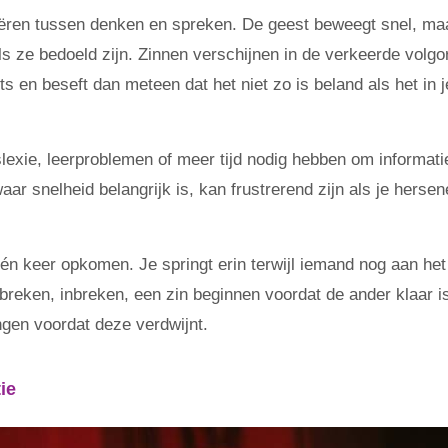
ëren tussen denken en spreken. De geest beweegt snel, ma
s ze bedoeld zijn. Zinnen verschijnen in de verkeerde volgo
s en beseft dan meteen dat het niet zo is beland als het in j
slexie, leerproblemen of meer tijd nodig hebben om informati
aar snelheid belangrijk is, kan frustrerend zijn als je herse
n keer opkomen. Je springt erin terwijl iemand nog aan het
rbreken, inbreken, een zin beginnen voordat de ander klaar i
ngen voordat deze verdwijnt.
ie