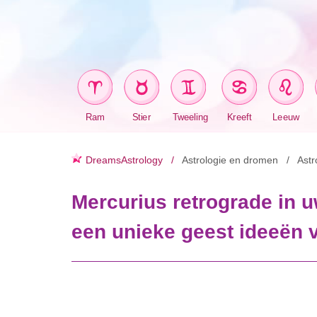
Ram
Stier
Tweeling
Kreeft
Leeuw
DreamsAstrology
Astrologie en dromen
Astr
Mercurius retrograde in 
een unieke geest ideeën 