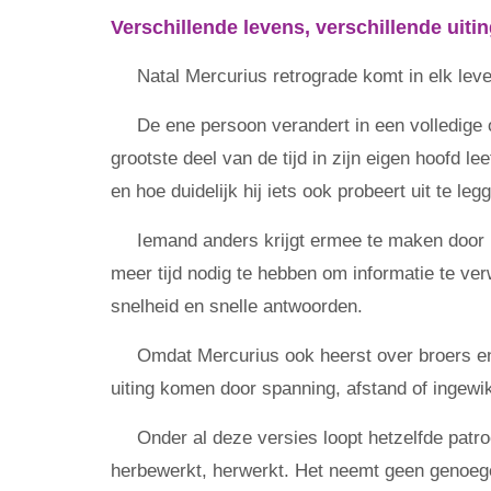
Verschillende levens, verschillende uiti
Natal Mercurius retrograde komt in elk lev
De ene persoon verandert in een volledige o
grootste deel van de tijd in zijn eigen hoofd le
en hoe duidelijk hij iets ook probeert uit te le
Iemand anders krijgt ermee te maken door
meer tijd nodig te hebben om informatie te ver
snelheid en snelle antwoorden.
Omdat Mercurius ook heerst over broers en
uiting komen door spanning, afstand of ingew
Onder al deze versies loopt hetzelfde patro
herbewerkt, herwerkt. Het neemt geen genoege