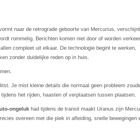
ormt naar de retrograde geboorte van Mercurius, verschijn
wordt rommelig. Berichten komen niet door of worden verkee
llen compleet uit elkaar. De technologie begint te werken,
ken zonder duidelijke reden op in huis.
ermen.
tst. Je mist kleine details die normaal geen probleem zoud
 tijdens het rijden, haasten of verplaatsen tussen plaatsen.
uto-ongeluk
had tijdens de transit maakt Uranus zijn Mercu
recies overeen met die piek in afleiding, snelle bewegingen 