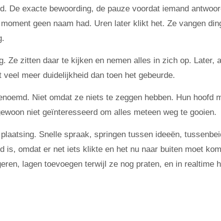
ld. De exacte bewoording, de pauze voordat iemand antwoor
moment geen naam had. Uren later klikt het. Ze vangen din
g.
 Ze zitten daar te kijken en nemen alles in zich op. Later, a
t veel meer duidelijkheid dan toen het gebeurde.
genoemd. Niet omdat ze niets te zeggen hebben. Hun hoofd 
gewoon niet geïnteresseerd om alles meteen weg te gooien.
 plaatsing. Snelle spraak, springen tussen ideeën, tussenbe
 is, omdat er net iets klikte en het nu naar buiten moet ko
geren, lagen toevoegen terwijl ze nog praten, en in realtime 