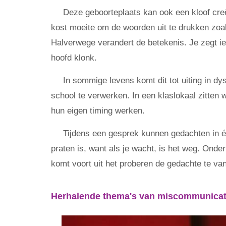
Deze geboorteplaats kan ook een kloof cre
kost moeite om de woorden uit te drukken zoal
Halverwege verandert de betekenis. Je zegt iet
hoofd klonk.
In sommige levens komt dit tot uiting in dy
school te verwerken. In een klaslokaal zitten w
hun eigen timing werken.
Tijdens een gesprek kunnen gedachten in éé
praten is, want als je wacht, is het weg. Onde
komt voort uit het proberen de gedachte te va
Herhalende thema's van miscommunicat