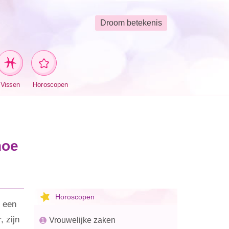
Droom betekenis
Vissen
Horoscopen
hoe
Horoscopen
t een
, zijn
Vrouwelijke zaken