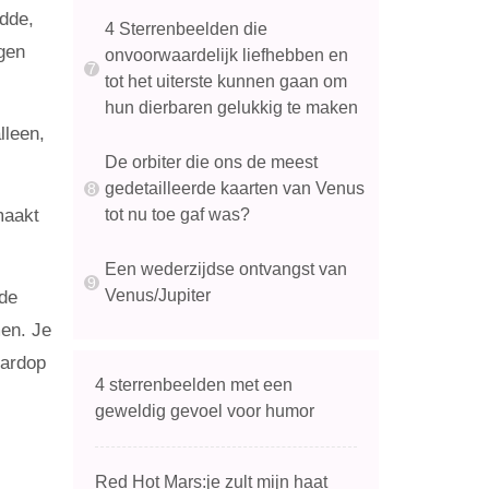
dde,
4 Sterrenbeelden die
gen
onvoorwaardelijk liefhebben en
tot het uiterste kunnen gaan om
hun dierbaren gelukkig te maken
lleen,
De orbiter die ons de meest
gedetailleerde kaarten van Venus
tot nu toe gaf was?
maakt
Een wederzijdse ontvangst van
Venus/Jupiter
ide
men. Je
hardop
4 sterrenbeelden met een
geweldig gevoel voor humor
Red Hot Mars:je zult mijn haat