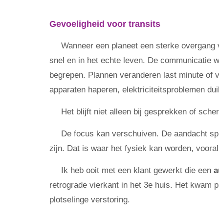
Gevoeligheid voor transits
Wanneer een planeet een sterke overgang v
snel en in het echte leven. De communicatie 
begrepen. Plannen veranderen last minute of va
apparaten haperen, elektriciteitsproblemen dui
Het blijft niet alleen bij gesprekken of sch
De focus kan verschuiven. De aandacht spli
zijn. Dat is waar het fysiek kan worden, vooral
Ik heb ooit met een klant gewerkt die een
a
retrograde vierkant in het 3e huis. Het kwam p
plotselinge verstoring.