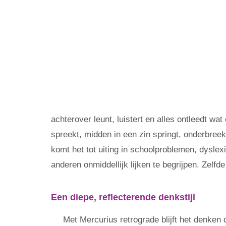
achterover leunt, luistert en alles ontleedt wa
spreekt, midden in een zin springt, onderbreekt,
komt het tot uiting in schoolproblemen, dyslex
anderen onmiddellijk lijken te begrijpen. Zelfd
Een diepe, reflecterende denkstijl
Met Mercurius retrograde blijft het denken