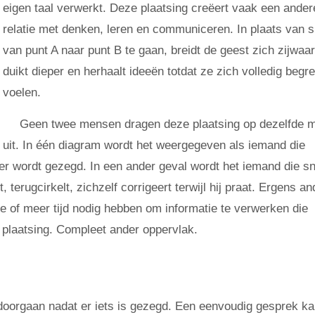
eigen taal verwerkt. Deze plaatsing creëert vaak een ander
relatie met denken, leren en communiceren. In plaats van s
van punt A naar punt B te gaan, breidt de geest zich zijwaart
duikt dieper en herhaalt ideeën totdat ze zich volledig begr
voelen.
Geen twee mensen dragen deze plaatsing op dezelfde m
uit. In één diagram wordt het weergegeven als iemand die
t er wordt gezegd. In een ander geval wordt het iemand die sn
 terugcirkelt, zichzelf corrigeert terwijl hij praat. Ergens an
ie of meer tijd nodig hebben om informatie te verwerken die
e plaatsing. Compleet ander oppervlak.
 doorgaan nadat er iets is gezegd. Een eenvoudig gesprek ka